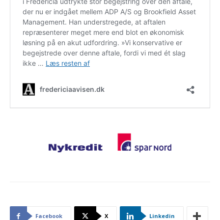
Facebook
X
Linkedin