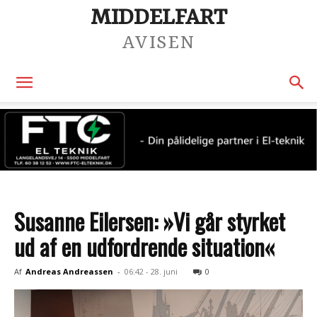
MIDDELFART
AVISEN
Susanne Eilersen: »Vi går styrket
ud af en udfordrende situation«
Af
Andreas Andreassen
-
06:42 - 28. juni
0