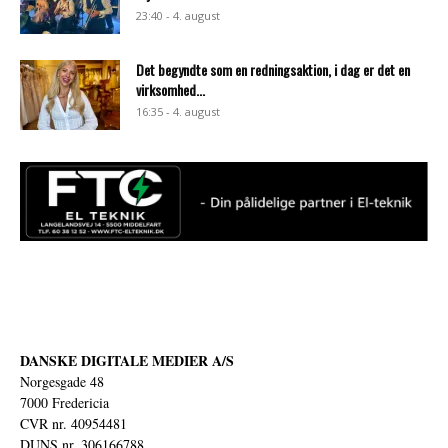
23:40 - 4. august
Det begyndte som en redningsaktion, i dag er det en
virksomhed...
16:35 - 4. august
DANSKE DIGITALE MEDIER A/S
Norgesgade 48
7000 Fredericia
CVR nr. 40954481
DUNS nr. 306166788