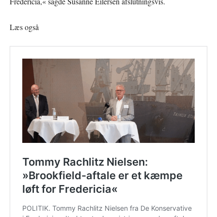
Fredericia,« sagde Susanne Eilersen afslutningsvis.
Læs også