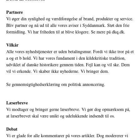
Partnere
Vi øger din synlighed og værdiforøgelse af brand, produkter og service.
Bliv partner og nå ud til alle vores aviser i Syddanmark. Støt den frie
formidling. Vi har friheden til at blive klogere. Se mere på
dkq.dk.
Vilkår
Alle vores nyhedstjenester er uden betalingsmur. Fordi vi ikke tror på et
a og et b hold. Vi har vores fundament i den kildekritiske tradition,
udviklet af danske historikere gennem tiden. Fejl kan og vil ske. Dem
vil vi erkende. Vi skaber ikke nyhederne. Vi bringer dem.
Se gennemsigtighedserklæring om politisk annoncering.
Læserbreve
Vi modtager og bringer gerne læserbreve. Vi gør dog opmærksom på,
at læserbrevet skal være unikt og udelukkende indsendt til os.
Debat
Vi er glade for alle kommentarer på vores artikler. Dog modererer vi