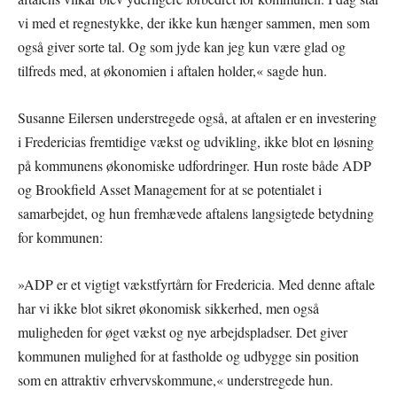
vi med et regnestykke, der ikke kun hænger sammen, men som
også giver sorte tal. Og som jyde kan jeg kun være glad og
tilfreds med, at økonomien i aftalen holder,« sagde hun.
Susanne Eilersen understregede også, at aftalen er en investering
i Fredericias fremtidige vækst og udvikling, ikke blot en løsning
på kommunens økonomiske udfordringer. Hun roste både ADP
og Brookfield Asset Management for at se potentialet i
samarbejdet, og hun fremhævede aftalens langsigtede betydning
for kommunen:
»ADP er et vigtigt vækstfyrtårn for Fredericia. Med denne aftale
har vi ikke blot sikret økonomisk sikkerhed, men også
muligheden for øget vækst og nye arbejdspladser. Det giver
kommunen mulighed for at fastholde og udbygge sin position
som en attraktiv erhvervskommune,« understregede hun.