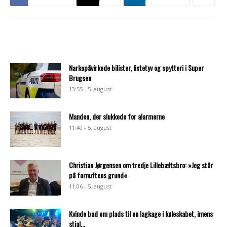
Narkopåvirkede bilister, listetyv og spytteri i Super
Brugsen
13:55 - 5. august
Manden, der slukkede for alarmerne
11:40 - 5. august
Christian Jørgensen om tredje Lillebæltsbro: »Jeg står
på fornuftens grund«
11:06 - 5. august
Kvinde bad om plads til en lagkage i køleskabet, imens
stjal...