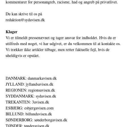
kommentarer for personangreb, racisme, had og angreb på privatlivet.
Du kan skrive til os på
redaktion@sydavisen.dk
Klager
Vi er tilmeldt pressenævnet og tager ansvar for indholdet. Hvis du er
utilfreds med noget, vi har udgivet, er du velkommen til at kontakte os.
Vi trækker ikke artikler tilbage, men retter faktuelle fejl, hvis de
uheldigvis er opstået.
DANMARK: danmarkavisen.dk
JYLLAND: jyllandsavisen.dk
REGIONEN: regionsavisen.dk
SYDDANMARK: sydavisen.dk
TREKANTEN: 3avisen.dk
ESBJERG: esbjergavisen.com
BILLUND: billundavisen.dk
SØNDERBORG: sønderborgavisen.dk
TØNDER: tønderavisen.dk