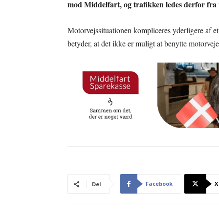
mod Middelfart, og trafikken ledes derfor fra
Motorvejssituationen kompliceres yderligere af e
betyder, at det ikke er muligt at benytte motorveje
Facebook
X
Del