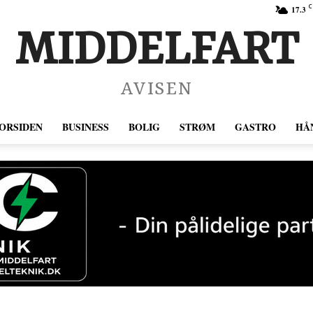
C
17.3
MIDDELFART
AVISEN
ORSIDEN
BUSINESS
BOLIG
STRØM
GASTRO
HÅ