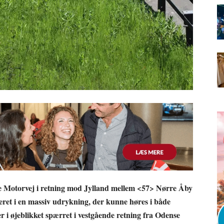
ke Motorvej i retning mod Jylland mellem <57> Nørre Åby
ret i en massiv udrykning, der kunne høres i både
 i øjeblikket spærret i vestgående retning fra Odense