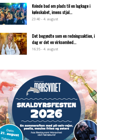
Kvinde bad om plads til en lagkage i
køleskabet, imens stjal...
23:40 - 4. august
Det begyndte som en redningsaktion, i
dag er det en virksomhed...
16:35 - 4. august