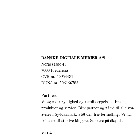
DANSKE DIGITALE MEDIER A/S
Norgesgade 48
7000 Fredericia
CVR nr. 40954481
DUNS nr. 306166788
Partnere
Vi øger din synlighed og værdiforøgelse af brand,
produkter og service. Bliv partner og nå ud til alle vor
aviser i Syddanmark. Støt den frie formidling. Vi har
friheden til at blive klogere. Se mere på
dkq.dk.
Vilkår