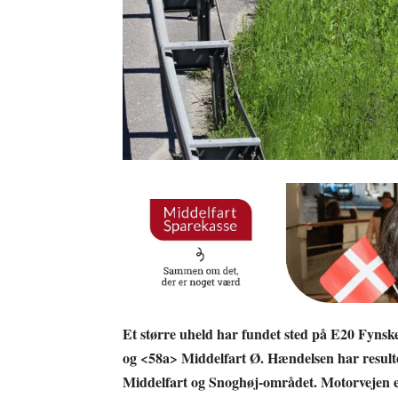
Et større uheld har fundet sted på E20 Fyns
og <58a> Middelfart Ø. Hændelsen har resulte
Middelfart og Snoghøj-området. Motorvejen er