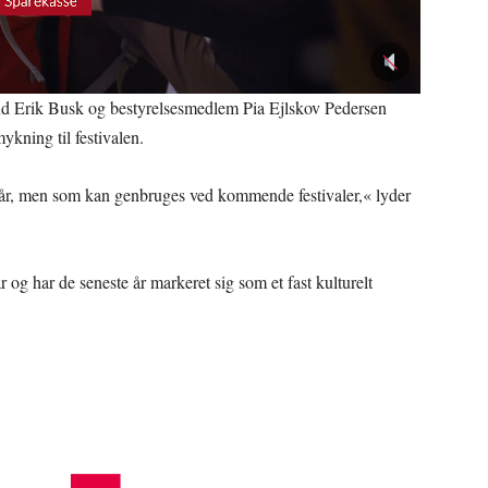
nd Erik Busk og bestyrelsesmedlem Pia Ejlskov Pedersen
ykning til festivalen.
i år, men som kan genbruges ved kommende festivaler,« lyder
ar og har de seneste år markeret sig som et fast kulturelt