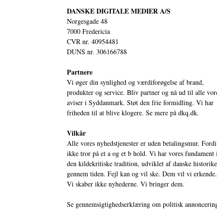
DANSKE DIGITALE MEDIER A/S
Norgesgade 48
7000 Fredericia
CVR nr. 40954481
DUNS nr. 306166788
Partnere
Vi øger din synlighed og værdiforøgelse af brand,
produkter og service. Bliv partner og nå ud til alle vor
aviser i Syddanmark. Støt den frie formidling. Vi har
friheden til at blive klogere. Se mere på
dkq.dk.
Vilkår
Alle vores nyhedstjenester er uden betalingsmur. Fordi
ikke tror på et a og et b hold. Vi har vores fundament 
den kildekritiske tradition, udviklet af danske historik
gennem tiden. Fejl kan og vil ske. Dem vil vi erkende.
Vi skaber ikke nyhederne. Vi bringer dem.
Se gennemsigtighedserklæring om politisk annoncerin