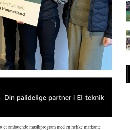
ensat et omfattende musikprogram med en række markante