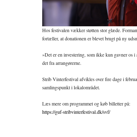
Hos festivalen vækker støtten stor glæde. Forma
fortæller, at donationen er blevet brugt på ny udsm
»Det er en investering, som ikke kun gavner os 
det fra arrangørerne.
Strib Vinterfestival afvikles over fire dage i febru
samlingspunkt i lokalområdet.
Læs mere om programmet og køb billetter på:
https://guf-stribvinterfestival.dk/svf/