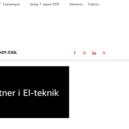
C
Copenhagen
fredag 7. august 2026
Annoncer
Udgiver
NDVÆRK