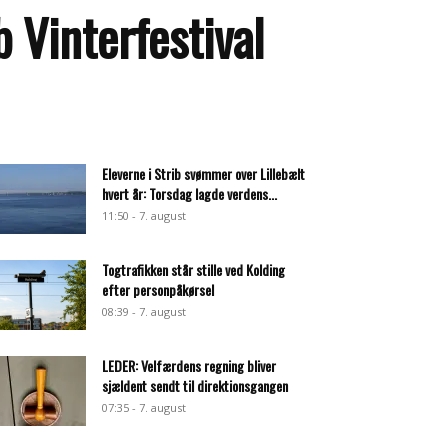
 Vinterfestival
Eleverne i Strib svømmer over Lillebælt
hvert år: Torsdag lagde verdens...
11:50 - 7. august
Togtrafikken står stille ved Kolding
efter personpåkørsel
08:39 - 7. august
LEDER: Velfærdens regning bliver
sjældent sendt til direktionsgangen
07:35 - 7. august