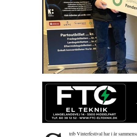
trib Vinterfestival har i år samm