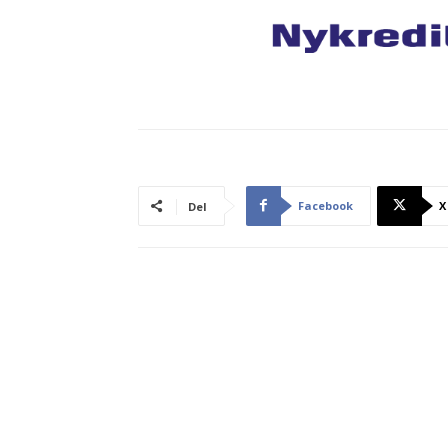
Facebook
X
Del