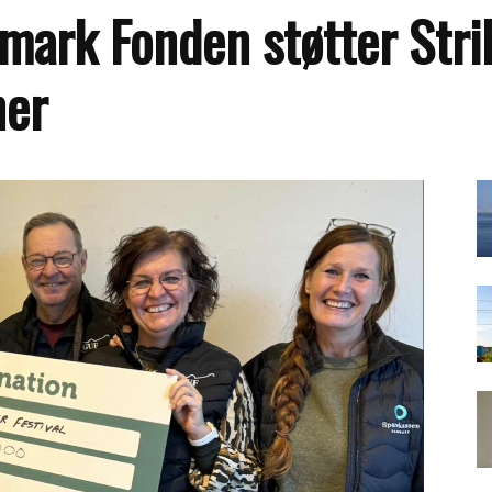
ark Fonden støtter Strib
ner