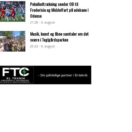
Pokallodtrækning sender OB til
Fredericia og Middelfart på udebane i
Odense
21:28 - 6. august
Musik, kunst og åbne samtaler om det
svære i Teglgårdsparken
20:23 - 6. august