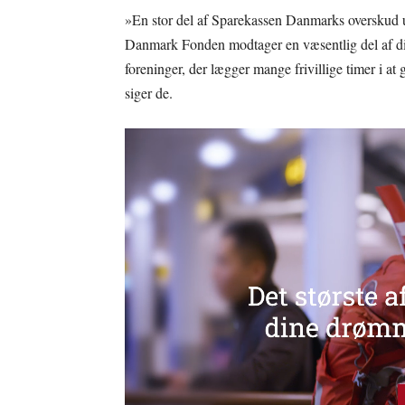
»En stor del af Sparekassen Danmarks overskud u
Danmark Fonden modtager en væsentlig del af diss
foreninger, der lægger mange frivillige timer i at 
siger de.