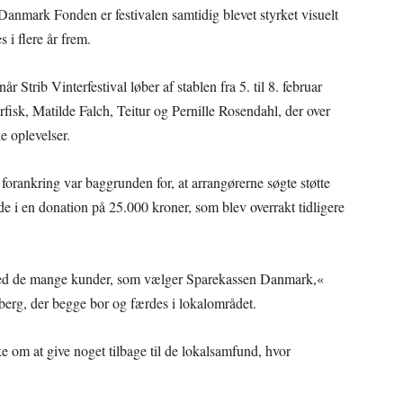
Danmark Fonden er festivalen samtidig blevet styrket visuelt
i flere år frem.
Strib Vinterfestival løber af stablen fra 5. til 8. februar
rfisk, Matilde Falch, Teitur og Pernille Rosendahl, der over
e oplevelser.
orankring var baggrunden for, at arrangørerne søgte støtte
 i en donation på 25.000 kroner, som blev overrakt tidligere
med de mange kunder, som vælger Sparekassen Danmark,«
erg, der begge bor og færdes i lokalområdet.
ke om at give noget tilbage til de lokalsamfund, hvor