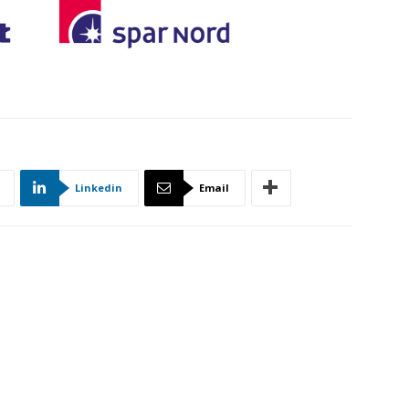
Linkedin
Email