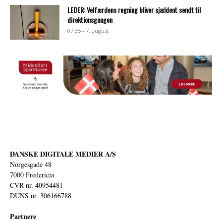
LEDER: Velfærdens regning bliver sjældent sendt til
direktionsgangen
07:35 - 7. august
DANSKE DIGITALE MEDIER A/S
Norgesgade 48
7000 Fredericia
CVR nr. 40954481
DUNS nr. 306166788
Partnere