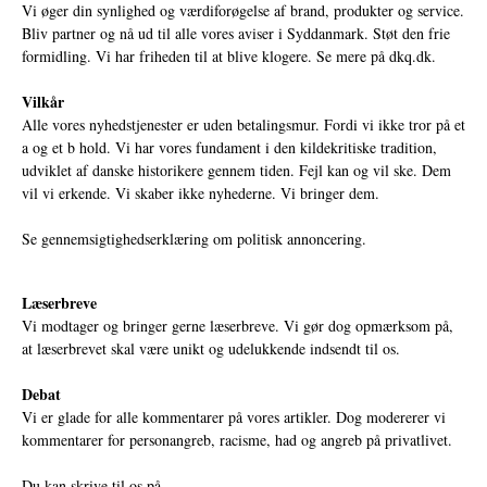
Vi øger din synlighed og værdiforøgelse af brand, produkter og service.
Bliv partner og nå ud til alle vores aviser i Syddanmark. Støt den frie
formidling. Vi har friheden til at blive klogere. Se mere på
dkq.dk.
Vilkår
Alle vores nyhedstjenester er uden betalingsmur. Fordi vi ikke tror på et
a og et b hold. Vi har vores fundament i den kildekritiske tradition,
udviklet af danske historikere gennem tiden. Fejl kan og vil ske. Dem
vil vi erkende. Vi skaber ikke nyhederne. Vi bringer dem.
Se gennemsigtighedserklæring om politisk annoncering.
Læserbreve
Vi modtager og bringer gerne læserbreve. Vi gør dog opmærksom på,
at læserbrevet skal være unikt og udelukkende indsendt til os.
Debat
Vi er glade for alle kommentarer på vores artikler. Dog modererer vi
kommentarer for personangreb, racisme, had og angreb på privatlivet.
Du kan skrive til os på