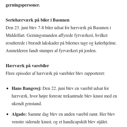
gerningspersoner.
Seriehærværk på biler i Basunen
Den 23. juni blev 7-8 biler udsat for hærværk på Basunen i
Middelfart. Gerningsmanden affyrede fyrværkeri, hvilket
resulterede i brændt lakskader på bilernes tage og kølerhjelme.
Anmelderen fandt stumper af fyrværkeri på jorden.
Hærværk på varebiler
Flere episoder af hærværk på varebiler blev rapporteret:
Hans Bangsvej:
Den 22. juni blev en varebil udsat for
hærværk, hvor højre forreste trekantrude blev knust med en
ukendt genstand.
Algade:
Samme dag blev en anden varebil ramt. Her blev
venstre siderude knust, og et handicapskilt blev stjålet.