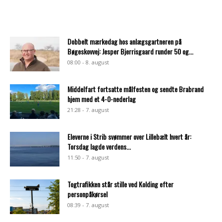
Dobbelt mærkedag hos anlægsgartneren på
Bøgeskovvej: Jesper Bjerrisgaard runder 50 og...
08:00 - 8. august
Middelfart fortsatte målfesten og sendte Brabrand
hjem med et 4-0-nederlag
21:28 - 7. august
Eleverne i Strib svømmer over Lillebælt hvert år:
Torsdag lagde verdens...
11:50 - 7. august
Togtrafikken står stille ved Kolding efter
personpåkørsel
08:39 - 7. august