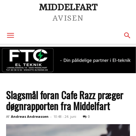
MIDDELFART
AVISEN
Slagsmål foran Cafe Razz præger
døgnrapporten fra Middelfart
Af
Andreas Andreassen
-
10:48 - 24. juni
0