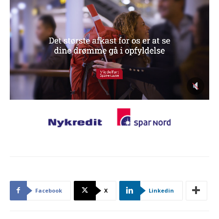
Facebook
X
Linkedin