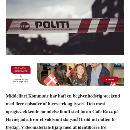
Middelfart Kommune har haft en begivenhedsrig weekend
med flere episoder af hærværk og tyveri. Den mest
opsigtsvækkende hændelse fandt sted foran Cafe Razz på
Havnegade, hvor et voldsomt slagsmål brød ud natten til
fredag. Videomateriale hjalp med at identificere tre