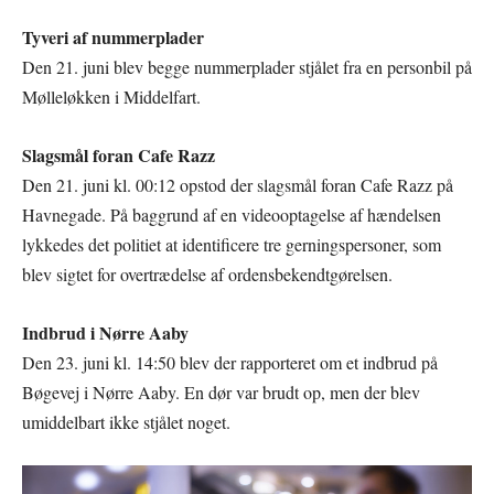
Tyveri af nummerplader
Den 21. juni blev begge nummerplader stjålet fra en personbil på
Mølleløkken i Middelfart.
Slagsmål foran Cafe Razz
Den 21. juni kl. 00:12 opstod der slagsmål foran Cafe Razz på
Havnegade. På baggrund af en videooptagelse af hændelsen
lykkedes det politiet at identificere tre gerningspersoner, som
blev sigtet for overtrædelse af ordensbekendtgørelsen.
Indbrud i Nørre Aaby
Den 23. juni kl. 14:50 blev der rapporteret om et indbrud på
Bøgevej i Nørre Aaby. En dør var brudt op, men der blev
umiddelbart ikke stjålet noget.