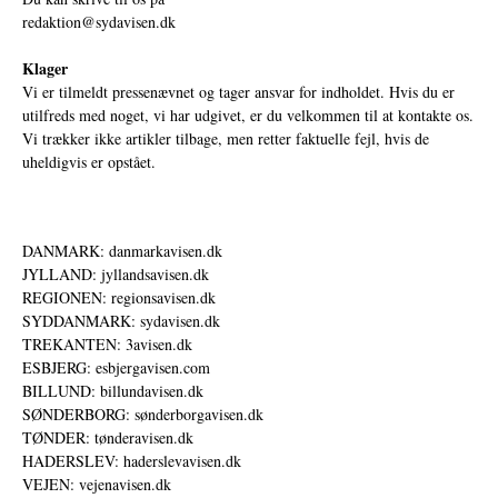
redaktion@sydavisen.dk
Klager
Vi er tilmeldt pressenævnet og tager ansvar for indholdet. Hvis du er
utilfreds med noget, vi har udgivet, er du velkommen til at kontakte os.
Vi trækker ikke artikler tilbage, men retter faktuelle fejl, hvis de
uheldigvis er opstået.
DANMARK: danmarkavisen.dk
JYLLAND: jyllandsavisen.dk
REGIONEN: regionsavisen.dk
SYDDANMARK: sydavisen.dk
TREKANTEN: 3avisen.dk
ESBJERG: esbjergavisen.com
BILLUND: billundavisen.dk
SØNDERBORG: sønderborgavisen.dk
TØNDER: tønderavisen.dk
HADERSLEV: haderslevavisen.dk
VEJEN: vejenavisen.dk