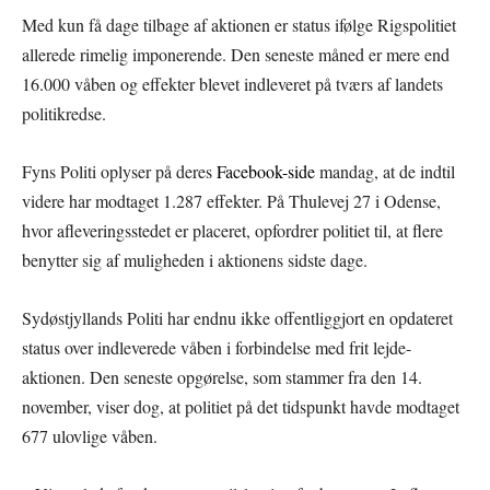
Med kun få dage tilbage af aktionen er status ifølge Rigspolitiet
allerede rimelig imponerende. Den seneste måned er mere end
16.000 våben og effekter blevet indleveret på tværs af landets
politikredse.
Fyns Politi oplyser på deres
Facebook-side
mandag, at de indtil
videre har modtaget 1.287 effekter. På Thulevej 27 i Odense,
hvor afleveringsstedet er placeret, opfordrer politiet til, at flere
benytter sig af muligheden i aktionens sidste dage.
Sydøstjyllands Politi har endnu ikke offentliggjort en opdateret
status over indleverede våben i forbindelse med frit lejde-
aktionen. Den seneste opgørelse, som stammer fra den 14.
november, viser dog, at politiet på det tidspunkt havde modtaget
677 ulovlige våben.