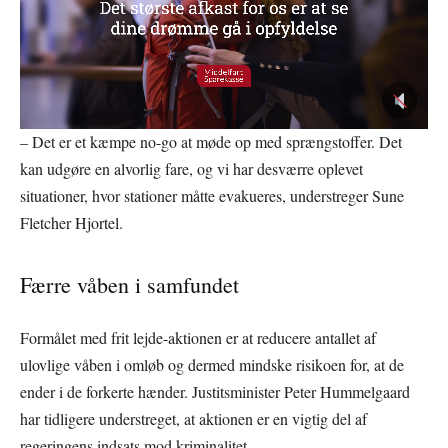
– Det er et kæmpe no-go at møde op med sprængstoffer. Det
kan udgøre en alvorlig fare, og vi har desværre oplevet
situationer, hvor stationer måtte evakueres, understreger Sune
Fletcher Hjortel.
Færre våben i samfundet
Formålet med frit lejde-aktionen er at reducere antallet af
ulovlige våben i omløb og dermed mindske risikoen for, at de
ender i de forkerte hænder. Justitsminister Peter Hummelgaard
har tidligere understreget, at aktionen er en vigtig del af
regeringens indsats mod kriminalitet.