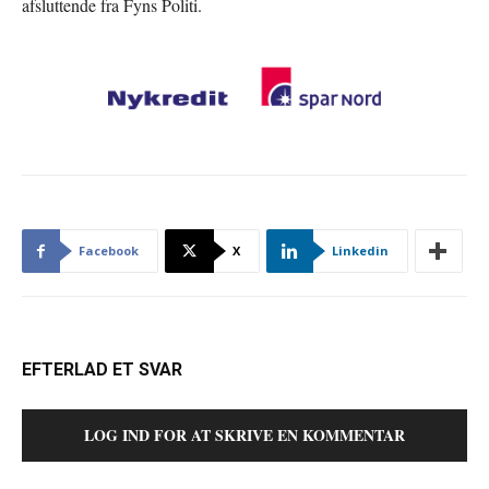
afsluttende fra Fyns Politi.
Facebook
X
Linkedin
EFTERLAD ET SVAR
LOG IND FOR AT SKRIVE EN KOMMENTAR