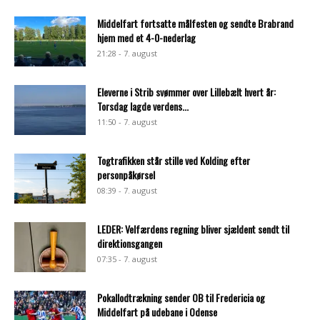
Middelfart fortsatte målfesten og sendte Brabrand
hjem med et 4-0-nederlag
21:28 - 7. august
Eleverne i Strib svømmer over Lillebælt hvert år:
Torsdag lagde verdens...
11:50 - 7. august
Togtrafikken står stille ved Kolding efter
personpåkørsel
08:39 - 7. august
LEDER: Velfærdens regning bliver sjældent sendt til
direktionsgangen
07:35 - 7. august
Pokallodtrækning sender OB til Fredericia og
Middelfart på udebane i Odense