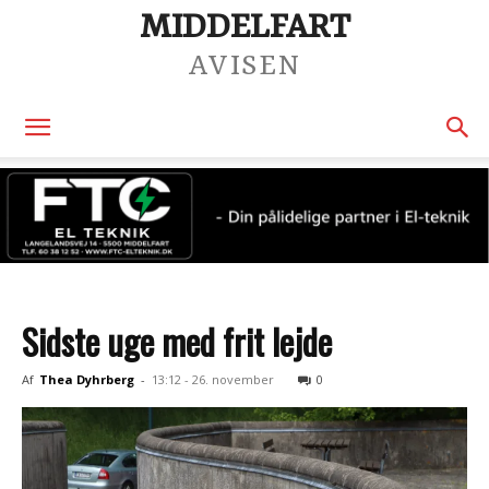
MIDDELFART
AVISEN
Sidste uge med frit lejde
Af
Thea Dyhrberg
-
13:12 - 26. november
0