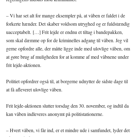
– Vi har set alt for mange eksempler på, at våben er faldet i de
forkerte hænder. Det skaber voldsom utryghed og er fuldstændig
uacceptabelt.
[…] Frit lejde er endnu et tiltag i bandepakken,
som skal dæmme op for de kriminelles adgang til våben. Jeg vil
gerne opfordre alle, der måtte ligge inde med ulovlige våben, om
at gøre brug af muligheden for at komme af med våbnene under
frit lejde-aktionen.
Politiet opfordrer også til, at borgerne udnytter de sidste dage til
at få afleveret ulovlige våben.
Frit lejde-aktionen slutter torsdag den 30. november, og indtil da
kan våben indleveres anonymt på politistationerne.
– Hvert våben, vi får ind, er et mindre ude i samfundet, lyder det