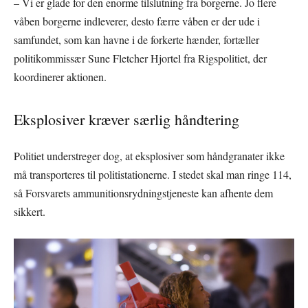
– Vi er glade for den enorme tilslutning fra borgerne. Jo flere
våben borgerne indleverer, desto færre våben er der ude i
samfundet, som kan havne i de forkerte hænder, fortæller
politikommissær Sune Fletcher Hjortel fra Rigspolitiet, der
koordinerer aktionen.
Eksplosiver kræver særlig håndtering
Politiet understreger dog, at eksplosiver som håndgranater ikke
må transporteres til politistationerne. I stedet skal man ringe 114,
så Forsvarets ammunitionsrydningstjeneste kan afhente dem
sikkert.