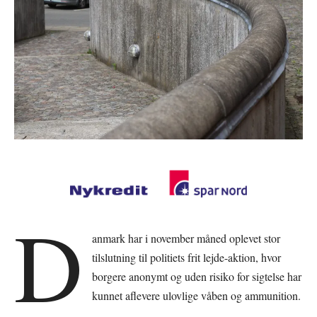
D
anmark har i november måned oplevet stor
tilslutning til politiets frit lejde-aktion, hvor
borgere anonymt og uden risiko for sigtelse har
kunnet aflevere ulovlige våben og ammunition.