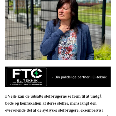
I Vejle kan de udsatte stofbrugerne se frem til at undgå
bøde og konfiskation af deres stoffer, mens langt den
overvejende del af de sydjyske stofbrugere, eksempelvis i