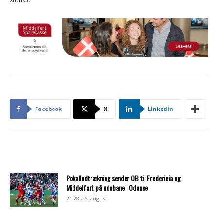
Facebook
X
Linkedin
Pokallodtrækning sender OB til Fredericia og
Middelfart på udebane i Odense
21:28 - 6. august