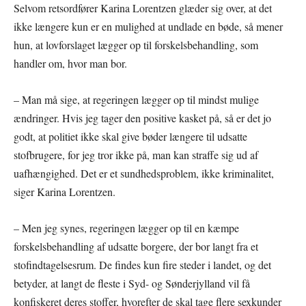
Selvom retsordfører Karina Lorentzen glæder sig over, at det
ikke længere kun er en mulighed at undlade en bøde, så mener
hun, at lovforslaget lægger op til forskelsbehandling, som
handler om, hvor man bor.
– Man må sige, at regeringen lægger op til mindst mulige
ændringer. Hvis jeg tager den positive kasket på, så er det jo
godt, at politiet ikke skal give bøder længere til udsatte
stofbrugere, for jeg tror ikke på, man kan straffe sig ud af
uafhængighed. Det er et sundhedsproblem, ikke kriminalitet,
siger Karina Lorentzen.
– Men jeg synes, regeringen lægger op til en kæmpe
forskelsbehandling af udsatte borgere, der bor langt fra et
stofindtagelsesrum. De findes kun fire steder i landet, og det
betyder, at langt de fleste i Syd- og Sønderjylland vil få
konfiskeret deres stoffer, hvorefter de skal tage flere sexkunder