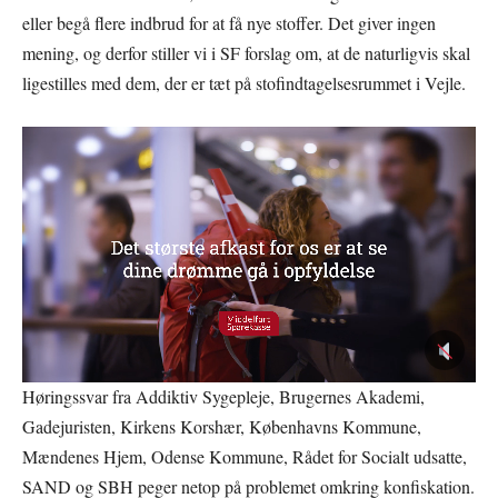
eller begå flere indbrud for at få nye stoffer. Det giver ingen
mening, og derfor stiller vi i SF forslag om, at de naturligvis skal
ligestilles med dem, der er tæt på stofindtagelsesrummet i Vejle.
Høringssvar fra Addiktiv Sygepleje, Brugernes Akademi,
Gadejuristen, Kirkens Korshær, Københavns Kommune,
Mændenes Hjem, Odense Kommune, Rådet for Socialt udsatte,
SAND og SBH peger netop på problemet omkring konfiskation.