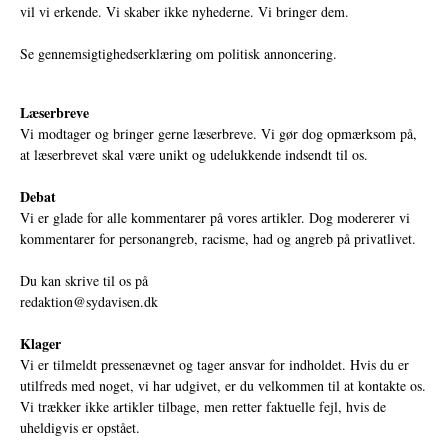
vil vi erkende. Vi skaber ikke nyhederne. Vi bringer dem.
Se gennemsigtighedserklæring om politisk annoncering.
Læserbreve
Vi modtager og bringer gerne læserbreve. Vi gør dog opmærksom på,
at læserbrevet skal være unikt og udelukkende indsendt til os.
Debat
Vi er glade for alle kommentarer på vores artikler. Dog modererer vi
kommentarer for personangreb, racisme, had og angreb på privatlivet.
Du kan skrive til os på
redaktion@sydavisen.dk
Klager
Vi er tilmeldt pressenævnet og tager ansvar for indholdet. Hvis du er
utilfreds med noget, vi har udgivet, er du velkommen til at kontakte os.
Vi trækker ikke artikler tilbage, men retter faktuelle fejl, hvis de
uheldigvis er opstået.