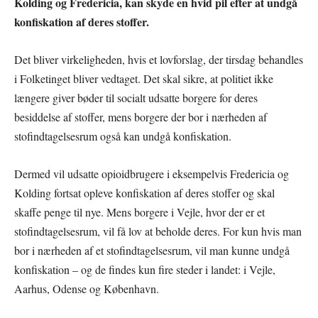
Kolding og Fredericia, kan skyde en hvid pil efter at undgå
konfiskation af deres stoffer.
Det bliver virkeligheden, hvis et lovforslag, der tirsdag behandles
i Folketinget bliver vedtaget. Det skal sikre, at politiet ikke
længere giver bøder til socialt udsatte borgere for deres
besiddelse af stoffer, mens borgere der bor i nærheden af
stofindtagelsesrum også kan undgå konfiskation.
Dermed vil udsatte opioidbrugere i eksempelvis Fredericia og
Kolding fortsat opleve konfiskation af deres stoffer og skal
skaffe penge til nye. Mens borgere i Vejle, hvor der er et
stofindtagelsesrum, vil få lov at beholde deres. For kun hvis man
bor i nærheden af et stofindtagelsesrum, vil man kunne undgå
konfiskation – og de findes kun fire steder i landet: i Vejle,
Aarhus, Odense og København.