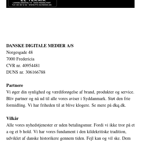
DANSKE DIGITALE MEDIER A/S
Norgesgade 48
7000 Fredericia
CVR nr. 40954481
DUNS nr. 306166788
Partnere
Vi øger din synlighed og værdiforøgelse af brand, produkter og service.
Bliv partner og nå ud til alle vores aviser i Syddanmark. Støt den frie
formidling. Vi har friheden til at blive klogere. Se mere på
dkq.dk.
Vilkår
Alle vores nyhedstjenester er uden betalingsmur. Fordi vi ikke tror på et
a og et b hold. Vi har vores fundament i den kildekritiske tradition,
udviklet af danske historikere gennem tiden. Fejl kan og vil ske. Dem