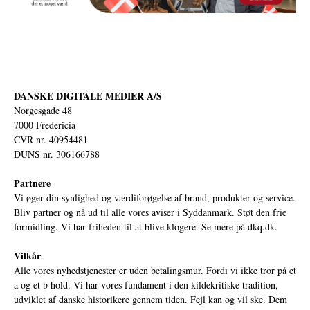
DANSKE DIGITALE MEDIER A/S
Norgesgade 48
7000 Fredericia
CVR nr. 40954481
DUNS nr. 306166788
Partnere
Vi øger din synlighed og værdiforøgelse af brand, produkter og service.
Bliv partner og nå ud til alle vores aviser i Syddanmark. Støt den frie
formidling. Vi har friheden til at blive klogere. Se mere på
dkq.dk.
Vilkår
Alle vores nyhedstjenester er uden betalingsmur. Fordi vi ikke tror på et
a og et b hold. Vi har vores fundament i den kildekritiske tradition,
udviklet af danske historikere gennem tiden. Fejl kan og vil ske. Dem