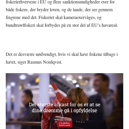
fiskerierhvervene i EU og flere sanktionsmuligheder over for
både fiskere, der bryder loven, og de lande, der ser gennem
fingrene med det. Fiskeriet skal kameraovervåges, og
bundtrawlfiskeri skal forbydes på en stor del af EU’s havareal.
Det er desværre nødvendigt, hvis vi skal have fiskene tilbage i
havet, siger Rasmus Nordqvist.