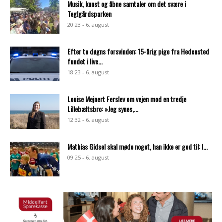
Musik, kunst og åbne samtaler om det svære i
Teglgårdsparken
20:23 - 6. august
Efter to døgns forsvinden: 15-årig pige fra Hedensted
fundet i live...
18:23 - 6. august
Louise Mejnert Ferslev om vejen mod en tredje
Lillebæltsbro: »Jeg synes,...
12:32 - 6. august
Mathias Gidsel skal møde noget, han ikke er god til: I...
09:25 - 6. august