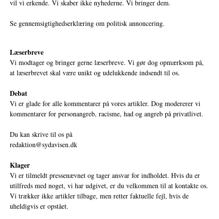
vil vi erkende. Vi skaber ikke nyhederne. Vi bringer dem.
Se gennemsigtighedserklæring om politisk annoncering.
Læserbreve
Vi modtager og bringer gerne læserbreve. Vi gør dog opmærksom på,
at læserbrevet skal være unikt og udelukkende indsendt til os.
Debat
Vi er glade for alle kommentarer på vores artikler. Dog modererer vi
kommentarer for personangreb, racisme, had og angreb på privatlivet.
Du kan skrive til os på
redaktion@sydavisen.dk
Klager
Vi er tilmeldt pressenævnet og tager ansvar for indholdet. Hvis du er
utilfreds med noget, vi har udgivet, er du velkommen til at kontakte os.
Vi trækker ikke artikler tilbage, men retter faktuelle fejl, hvis de
uheldigvis er opstået.