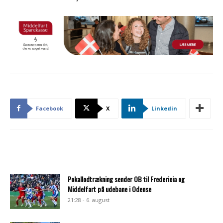
Facebook
X
Linkedin
Pokallodtrækning sender OB til Fredericia og
Middelfart på udebane i Odense
21:28 - 6. august