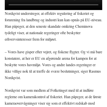
Nordqvist understreger, at effektiv regulering af fiskeriet og
forurening fra landbrug og industri kun kan opnås på EU-niveau.
Han påpeger, at den seneste skandale omkring Cheminova
tydeligt viser, at nationale regeringer ofte beskytter
erhvervsinteresser frem for miljøet.
– Vores have gisper efter vejret, og fiskene flygter. Og vi må bare
konstatere, at her er EU en afgørende arena for kampen for at
beskytte vores havmiljø. Vores og andre landes regeringer er
ikke villige nok til at træffe de svære beslutninger, siger Rasmus
Nordqvist.
Nordqvist var som medlem af Folketinget med til at indføre
reglerne om kamerakontrol af fiskeriet. Han påpeger, at de første
kameraovervågninger viser sig som et effektivt redskab mod