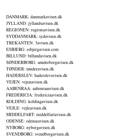
DANMARK: danmarkavisen.dk
JYLLAND: jyllandsavisen.dk
REGIONEN: regionsavisen.dk
SYDDANMARK: sydavisen.dk
TREKANTEN: 3avisen.dk
ESBJERG: esbjergavisen.com
BILLUND: billundavisen.dk
SØNDERBORG: sønderborgavisen.dk
TØNDER: tønderavisen.dk
HADERSLEV: haderslevavisen.dk
VEJEN: vejenavisen.dk
AABENRAA: aabenraaavisen.dk
FREDERICIA: fredericiaavisen.dk
KOLDING: koldingavisen.dk
VEJLE: vejleavisen.dk
MIDDELFART: middelfartavisen.dk
ODENSE: odenseavisen.dk
NYBORG: nyborgavisen.dk
SVENDBORG: svendborgavisen.dk