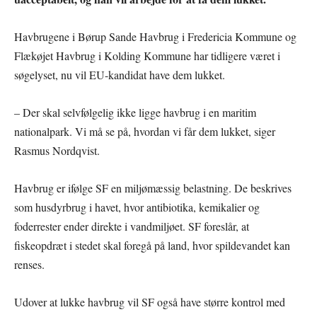
Havbrugene i Børup Sande Havbrug i Fredericia Kommune og
Flækøjet Havbrug i Kolding Kommune har tidligere været i
søgelyset, nu vil EU-kandidat have dem lukket.
– Der skal selvfølgelig ikke ligge havbrug i en maritim
nationalpark. Vi må se på, hvordan vi får dem lukket, siger
Rasmus Nordqvist.
Havbrug er ifølge SF en miljømæssig belastning. De beskrives
som husdyrbrug i havet, hvor antibiotika, kemikalier og
foderrester ender direkte i vandmiljøet. SF foreslår, at
fiskeopdræt i stedet skal foregå på land, hvor spildevandet kan
renses.
Udover at lukke havbrug vil SF også have større kontrol med