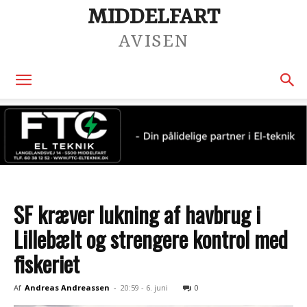
MIDDELFART
AVISEN
SF kræver lukning af havbrug i
Lillebælt og strengere kontrol med
fiskeriet
Af
Andreas Andreassen
-
20:59 - 6. juni
0