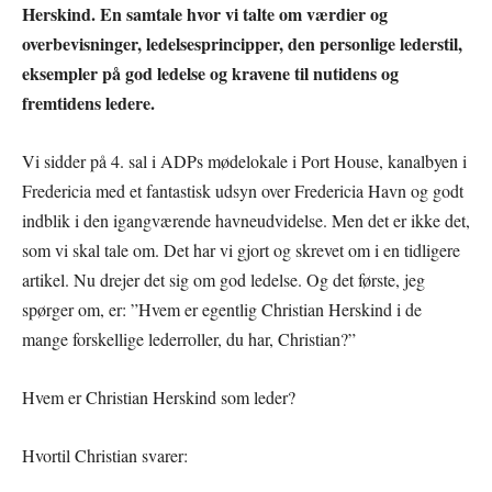
Herskind. En samtale hvor vi talte om værdier og
overbevisninger, ledelsesprincipper, den personlige lederstil,
eksempler på god ledelse og kravene til nutidens og
fremtidens ledere.
Vi sidder på 4. sal i ADPs mødelokale i Port House, kanalbyen i
Fredericia med et fantastisk udsyn over Fredericia Havn og godt
indblik i den igangværende havneudvidelse. Men det er ikke det,
som vi skal tale om. Det har vi gjort og skrevet om i en tidligere
artikel. Nu drejer det sig om god ledelse. Og det første, jeg
spørger om, er: ”Hvem er egentlig Christian Herskind i de
mange forskellige lederroller, du har, Christian?”
Hvem er Christian Herskind som leder?
Hvortil Christian svarer: