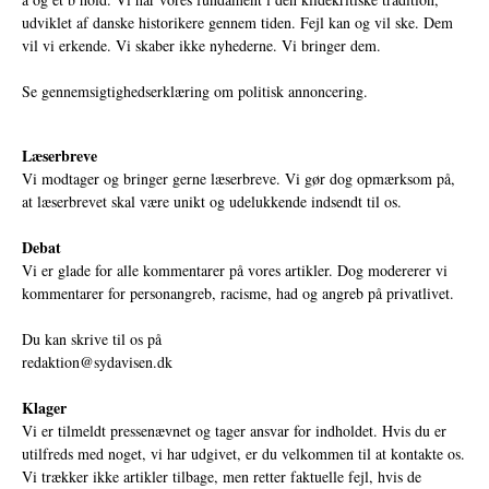
udviklet af danske historikere gennem tiden. Fejl kan og vil ske. Dem
vil vi erkende. Vi skaber ikke nyhederne. Vi bringer dem.
Se gennemsigtighedserklæring om politisk annoncering.
Læserbreve
Vi modtager og bringer gerne læserbreve. Vi gør dog opmærksom på,
at læserbrevet skal være unikt og udelukkende indsendt til os.
Debat
Vi er glade for alle kommentarer på vores artikler. Dog modererer vi
kommentarer for personangreb, racisme, had og angreb på privatlivet.
Du kan skrive til os på
redaktion@sydavisen.dk
Klager
Vi er tilmeldt pressenævnet og tager ansvar for indholdet. Hvis du er
utilfreds med noget, vi har udgivet, er du velkommen til at kontakte os.
Vi trækker ikke artikler tilbage, men retter faktuelle fejl, hvis de