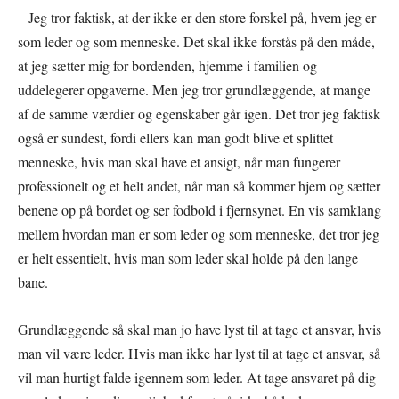
– Jeg tror faktisk, at der ikke er den store forskel på, hvem jeg er
som leder og som menneske. Det skal ikke forstås på den måde,
at jeg sætter mig for bordenden, hjemme i familien og
uddelegerer opgaverne. Men jeg tror grundlæggende, at mange
af de samme værdier og egenskaber går igen. Det tror jeg faktisk
også er sundest, fordi ellers kan man godt blive et splittet
menneske, hvis man skal have et ansigt, når man fungerer
professionelt og et helt andet, når man så kommer hjem og sætter
benene op på bordet og ser fodbold i fjernsynet. En vis samklang
mellem hvordan man er som leder og som menneske, det tror jeg
er helt essentielt, hvis man som leder skal holde på den lange
bane.
Grundlæggende så skal man jo have lyst til at tage et ansvar, hvis
man vil være leder. Hvis man ikke har lyst til at tage et ansvar, så
vil man hurtigt falde igennem som leder. At tage ansvaret på dig