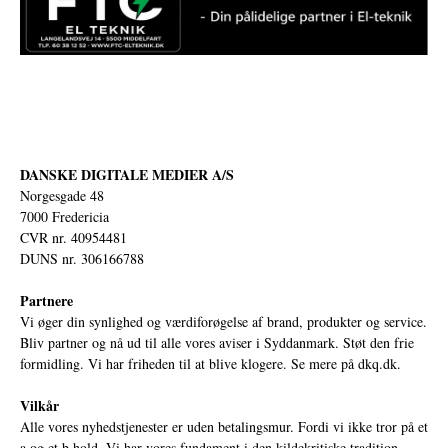
DANSKE DIGITALE MEDIER A/S
Norgesgade 48
7000 Fredericia
CVR nr. 40954481
DUNS nr. 306166788
Partnere
Vi øger din synlighed og værdiforøgelse af brand, produkter og service.
Bliv partner og nå ud til alle vores aviser i Syddanmark. Støt den frie
formidling. Vi har friheden til at blive klogere. Se mere på
dkq.dk.
Vilkår
Alle vores nyhedstjenester er uden betalingsmur. Fordi vi ikke tror på et
a og et b hold. Vi har vores fundament i den kildekritiske tradition,