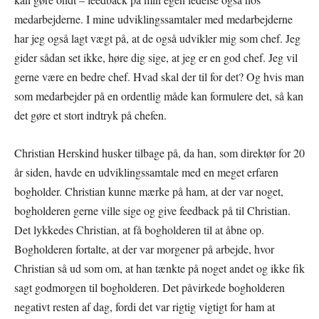
medarbejderne. I mine udviklingssamtaler med medarbejderne
har jeg også lagt vægt på, at de også udvikler mig som chef. Jeg
gider sådan set ikke, høre dig sige, at jeg er en god chef. Jeg vil
gerne være en bedre chef. Hvad skal der til for det? Og hvis man
som medarbejder på en ordentlig måde kan formulere det, så kan
det gøre et stort indtryk på chefen.
Christian Herskind husker tilbage på, da han, som direktør for 20
år siden, havde en udviklingssamtale med en meget erfaren
bogholder. Christian kunne mærke på ham, at der var noget,
bogholderen gerne ville sige og give feedback på til Christian.
Det lykkedes Christian, at få bogholderen til at åbne op.
Bogholderen fortalte, at der var morgener på arbejde, hvor
Christian så ud som om, at han tænkte på noget andet og ikke fik
sagt godmorgen til bogholderen. Det påvirkede bogholderen
negativt resten af dag, fordi det var rigtig vigtigt for ham at