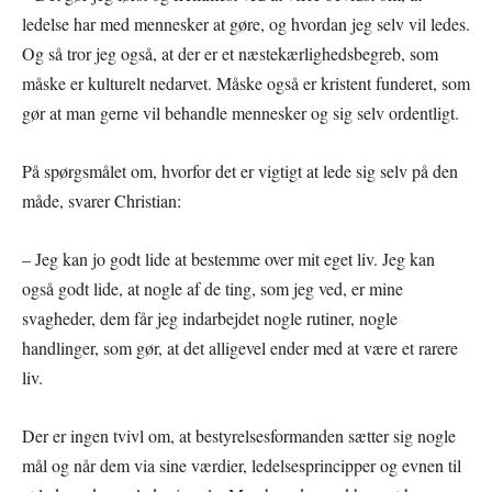
ledelse har med mennesker at gøre, og hvordan jeg selv vil ledes.
Og så tror jeg også, at der er et næstekærlighedsbegreb, som
måske er kulturelt nedarvet. Måske også er kristent funderet, som
gør at man gerne vil behandle mennesker og sig selv ordentligt.
På spørgsmålet om, hvorfor det er vigtigt at lede sig selv på den
måde, svarer Christian:
– Jeg kan jo godt lide at bestemme over mit eget liv. Jeg kan
også godt lide, at nogle af de ting, som jeg ved, er mine
svagheder, dem får jeg indarbejdet nogle rutiner, nogle
handlinger, som gør, at det alligevel ender med at være et rarere
liv.
Der er ingen tvivl om, at bestyrelsesformanden sætter sig nogle
mål og når dem via sine værdier, ledelsesprincipper og evnen til