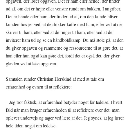
opgaven, der løser opgaven. Det er ham eller hende, der finder
ud af, om det er højre eller venstre rundt om bakken, I angriber.
Det er hende eller ham, der finder ud af, om den kunde bliver
kunden hos jer ved, at de drikker kaffe med ham, eller ved at de
skriver til ham, eller ved at de ringer til ham, eller ved at de
inviterer ham ud og se en håndboldkamp. Du må stole på, at den
du giver opgaven og rammerne og ressourcerne til at gøre det, at
han eller hun også kan gøre det, fordi det er også det, der giver
glæden ved at løse opgaven.
Samtalen runder Christian Herskind af med at tale om
erfarenhed og evnen til at reflektere:
– Jeg tror faktisk, at erfarenhed betyder noget for ledelse. I hvert
fald når man bruger erfarenheden til at reflektere over det, man
oplever undervejs og tager ved lære af det. Jeg synes, at jeg lærer
hele tiden noget om ledelse.