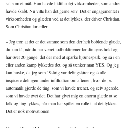
sat som et mål. Han havde hidtil solgt virksomheder, som andre
havde skabt. Nu ville han det gerne selv. Det er engagementet i
virksomheden og glæden ved at det lykkes, der driver Christian.
Som Christian fortæller:
– Jeg tror, at det er det samme som den der helt boblende glæde,
du kan få, når du har været fodboldtræner for din søns hold og
har øvet 20 gange, det der med at sparke hjørnespark, og så i en
eller anden kamp lykkedes det, og så tænker man YES. Og jeg
kan huske, da jeg som 19-årig var delingsfører og skulle
inspicere delingen under infiltration om aftenen, hvor de pr.
automatik gjorde de ting, som vi havde trænet, og selv agerede,
som vi havde øvet det. Det har givet mig en enorm glæde at se
folk og ting lykkes, når man har spillet en rolle i, at det lykkes.
Det er nok motivationen.