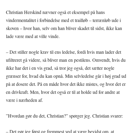
Christian Herskind nævner også et eksempel på hans
vindermentalitet i forbindelse med et trailløb – terrænløb ude i
skoven – hvor han, selv om han bliver skadet til sidst, ikke kan
lade være med at ville vinde.
– Det stiller nogle krav til ens ledelse, fordi hvis man lader det
ufiltreret gå videre, så bliver man en pestilens. Omvendt, hvis du
ikke har det i en vis grad, så tror jeg også, det sætter nogle
grænser for, hvad du kan opnå. Min selvledelse går i høj grad ud
på at dosere det. På en måde hvor det ikke mistes, og hvor det er
en drivkraft. Men, hvor det også er til at holde ud for andre at
være i nærheden af.
”Hvordan gør du det, Christian?” spørger jeg. Christian svarer:
– Det gør jeg først og fremmest ved at være bevidst om, at