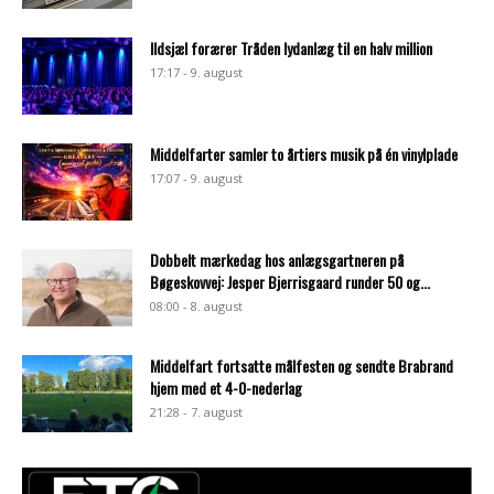
Ildsjæl forærer Tråden lydanlæg til en halv million
17:17 - 9. august
Middelfarter samler to årtiers musik på én vinylplade
17:07 - 9. august
Dobbelt mærkedag hos anlægsgartneren på
Bøgeskovvej: Jesper Bjerrisgaard runder 50 og...
08:00 - 8. august
Middelfart fortsatte målfesten og sendte Brabrand
hjem med et 4-0-nederlag
21:28 - 7. august