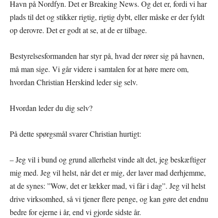
Havn på Nordfyn. Det er Breaking News. Og det er, fordi vi har
plads til det og stikker rigtig, rigtig dybt, eller måske er der fyldt
op derovre. Det er godt at se, at de er tilbage.
Bestyrelsesformanden har styr på, hvad der rører sig på havnen,
må man sige. Vi går videre i samtalen for at høre mere om,
hvordan Christian Herskind leder sig selv.
Hvordan leder du dig selv?
På dette spørgsmål svarer Christian hurtigt:
– Jeg vil i bund og grund allerhelst vinde alt det, jeg beskæftiger
mig med. Jeg vil helst, når det er mig, der laver mad derhjemme,
at de synes: ”Wow, det er lækker mad, vi får i dag”. Jeg vil helst
drive virksomhed, så vi tjener flere penge, og kan gøre det endnu
bedre for ejerne i år, end vi gjorde sidste år.