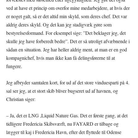
ved at have et princip om overfor mine medarbejdere, at hvis der
er noget galt, så er det altid min skyld, som deres chef. Det var
aldrig deres skyld. Og det kan jeg stadigvæk gøre som
bestyrelsesformand. For eksempel sige: ”Det beklager jeg, det
skulle jeg have forberedt bedre”. Det er så utroligt afvæbnende i
sådan en situation. Jeg har heller aldrig ment, at man er en god
kompagnichef, hvis man ikke kan få delingsførerne til at
fungere.
Jeg afbryder samtalen kort, for ud af det store vinduesparti på 4.
sal ser jeg, at et stort skib bliver bugseret ud af havnen, og
Christian siger:
– Ja, det er LNG ,Liquid Nature Gas. Det er første gang, at det
tidligere Fredericia Skibsværft, nu FAYARD er tilbage og
lægger til kaj i Fredericia Havn, efter det flyttede til Odense