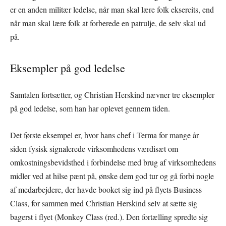
er en anden militær ledelse, når man skal lære folk eksercits, end
når man skal lære folk at forberede en patrulje, de selv skal ud
på.
Eksempler på god ledelse
Samtalen fortsætter, og Christian Herskind nævner tre eksempler
på god ledelse, som han har oplevet gennem tiden.
Det første eksempel er, hvor hans chef i Terma for mange år
siden fysisk signalerede virksomhedens værdisæt om
omkostningsbevidsthed i forbindelse med brug af virksomhedens
midler ved at hilse pænt på, ønske dem god tur og gå forbi nogle
af medarbejdere, der havde booket sig ind på flyets Business
Class, for sammen med Christian Herskind selv at sætte sig
bagerst i flyet (Monkey Class (red.). Den fortælling spredte sig