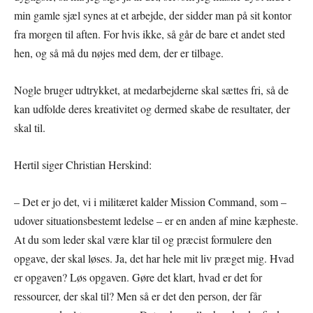
min gamle sjæl synes at et arbejde, der sidder man på sit kontor
fra morgen til aften. For hvis ikke, så går de bare et andet sted
hen, og så må du nøjes med dem, der er tilbage.
Nogle bruger udtrykket, at medarbejderne skal sættes fri, så de
kan udfolde deres kreativitet og dermed skabe de resultater, der
skal til.
Hertil siger Christian Herskind:
– Det er jo det, vi i militæret kalder Mission Command, som –
udover situationsbestemt ledelse – er en anden af mine kæpheste.
At du som leder skal være klar til og præcist formulere den
opgave, der skal løses. Ja, det har hele mit liv præget mig. Hvad
er opgaven? Løs opgaven. Gøre det klart, hvad er det for
ressourcer, der skal til? Men så er det den person, der får