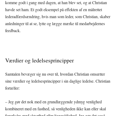
komme godt i gang med dagen, at han blev set, og at Christian
havde set ham. Et godt eksempel på effekten af en målrettet
lederadfærdsændring, hvis man som leder, som Christian, skaber
anledninger til at se, lytte og lægge mærke til medarbejdernes
feedback.
Værdier og ledelsesprincipper
Samtalen bevæger sig nu over til, hvordan Christian omsætter
sine værdier og ledelsesprincipper i sin daglige ledelse. Christian
fortæller:
– Jeg gør det nok med en grundlæggende ydmyg venlighed
kombineret med en fasthed, så venligheden ikke kan eller skal
forveksles med sløsethed eller ligegyldighed. Jeg gør det også