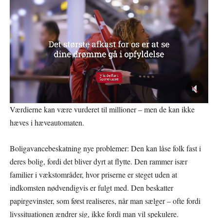
Værdierne kan være vurderet til millioner – men de kan ikke
hæves i hæveautomaten.
Boligavancebeskatning nye problemer: Den kan låse folk fast i
deres bolig, fordi det bliver dyrt at flytte. Den rammer især
familier i vækstområder, hvor priserne er steget uden at
indkomsten nødvendigvis er fulgt med. Den beskatter
papirgevinster, som først realiseres, når man sælger – ofte fordi
livssituationen ændrer sig, ikke fordi man vil spekulere.