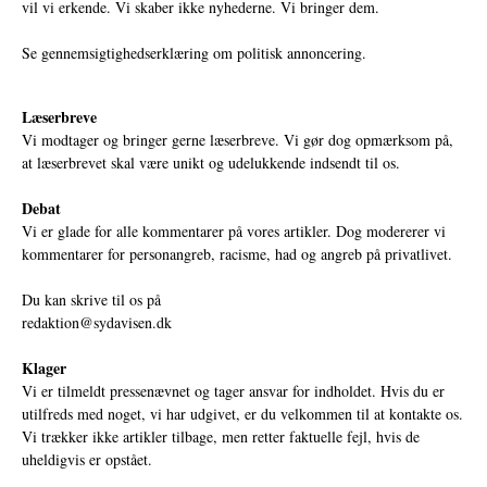
vil vi erkende. Vi skaber ikke nyhederne. Vi bringer dem.
Se gennemsigtighedserklæring om politisk annoncering.
Læserbreve
Vi modtager og bringer gerne læserbreve. Vi gør dog opmærksom på,
at læserbrevet skal være unikt og udelukkende indsendt til os.
Debat
Vi er glade for alle kommentarer på vores artikler. Dog modererer vi
kommentarer for personangreb, racisme, had og angreb på privatlivet.
Du kan skrive til os på
redaktion@sydavisen.dk
Klager
Vi er tilmeldt pressenævnet og tager ansvar for indholdet. Hvis du er
utilfreds med noget, vi har udgivet, er du velkommen til at kontakte os.
Vi trækker ikke artikler tilbage, men retter faktuelle fejl, hvis de
uheldigvis er opstået.