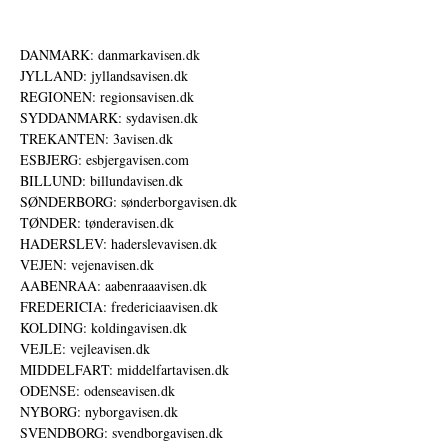
DANMARK: danmarkavisen.dk
JYLLAND: jyllandsavisen.dk
REGIONEN: regionsavisen.dk
SYDDANMARK: sydavisen.dk
TREKANTEN: 3avisen.dk
ESBJERG: esbjergavisen.com
BILLUND: billundavisen.dk
SØNDERBORG: sønderborgavisen.dk
TØNDER: tønderavisen.dk
HADERSLEV: haderslevavisen.dk
VEJEN: vejenavisen.dk
AABENRAA: aabenraaavisen.dk
FREDERICIA: fredericiaavisen.dk
KOLDING: koldingavisen.dk
VEJLE: vejleavisen.dk
MIDDELFART: middelfartavisen.dk
ODENSE: odenseavisen.dk
NYBORG: nyborgavisen.dk
SVENDBORG: svendborgavisen.dk