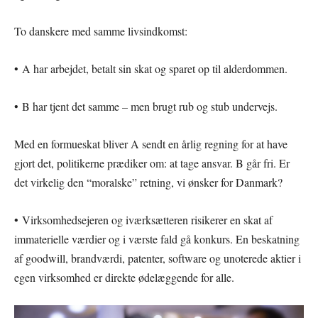
To danskere med samme livsindkomst:
• A har arbejdet, betalt sin skat og sparet op til alderdommen.
• B har tjent det samme – men brugt rub og stub undervejs.
Med en formueskat bliver A sendt en årlig regning for at have
gjort det, politikerne prædiker om: at tage ansvar. B går fri. Er
det virkelig den “moralske” retning, vi ønsker for Danmark?
• Virksomhedsejeren og iværksætteren risikerer en skat af
immaterielle værdier og i værste fald gå konkurs. En beskatning
af goodwill, brandværdi, patenter, software og unoterede aktier i
egen virksomhed er direkte ødelæggende for alle.