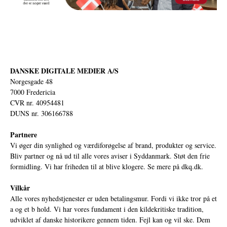
DANSKE DIGITALE MEDIER A/S
Norgesgade 48
7000 Fredericia
CVR nr. 40954481
DUNS nr. 306166788
Partnere
Vi øger din synlighed og værdiforøgelse af brand, produkter og service.
Bliv partner og nå ud til alle vores aviser i Syddanmark. Støt den frie
formidling. Vi har friheden til at blive klogere. Se mere på
dkq.dk.
Vilkår
Alle vores nyhedstjenester er uden betalingsmur. Fordi vi ikke tror på et
a og et b hold. Vi har vores fundament i den kildekritiske tradition,
udviklet af danske historikere gennem tiden. Fejl kan og vil ske. Dem