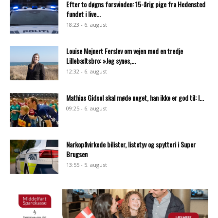
Efter to døgns forsvinden: 15-årig pige fra Hedensted
fundet i live...
18:23 - 6. august
Louise Mejnert Ferslev om vejen mod en tredje
Lillebæltsbro: »Jeg synes,...
12:32 - 6. august
Mathias Gidsel skal møde noget, han ikke er god til: I...
09:25 - 6. august
Narkopåvirkede bilister, listetyv og spytteri i Super
Brugsen
13:55 - 5. august