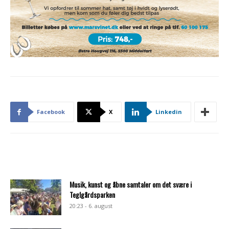
Facebook
X
Linkedin
Musik, kunst og åbne samtaler om det svære i
Teglgårdsparken
20:23 - 6. august