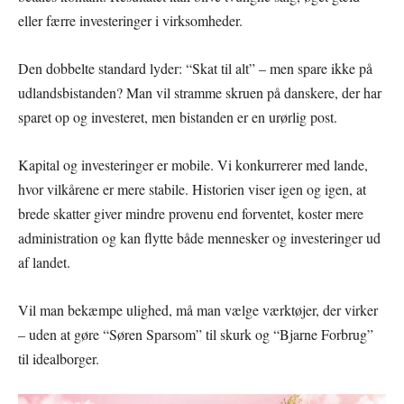
eller færre investeringer i virksomheder.
Den dobbelte standard lyder: “Skat til alt” – men spare ikke på
udlandsbistanden? Man vil stramme skruen på danskere, der har
sparet op og investeret, men bistanden er en urørlig post.
Kapital og investeringer er mobile. Vi konkurrerer med lande,
hvor vilkårene er mere stabile. Historien viser igen og igen, at
brede skatter giver mindre provenu end forventet, koster mere
administration og kan flytte både mennesker og investeringer ud
af landet.
Vil man bekæmpe ulighed, må man vælge værktøjer, der virker
– uden at gøre “Søren Sparsom” til skurk og “Bjarne Forbrug”
til idealborger.