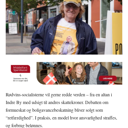
Rødvins-socialisterne vil gerne redde verden – fra en altan i
Indre By med udsigt til andres skattekroner. Debatten om
formueskat og boligavancebeskatning bliver solgt som
“retfærdighed”. I praksis, en model hvor ansvarlighed straffes,
og forbrug belønnes.