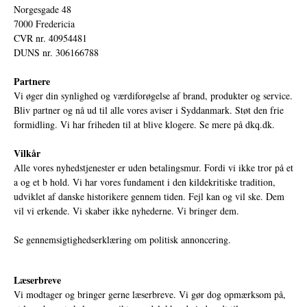
Norgesgade 48
7000 Fredericia
CVR nr. 40954481
DUNS nr. 306166788
Partnere
Vi øger din synlighed og værdiforøgelse af brand, produkter og service.
Bliv partner og nå ud til alle vores aviser i Syddanmark. Støt den frie
formidling. Vi har friheden til at blive klogere. Se mere på
dkq.dk.
Vilkår
Alle vores nyhedstjenester er uden betalingsmur. Fordi vi ikke tror på et
a og et b hold. Vi har vores fundament i den kildekritiske tradition,
udviklet af danske historikere gennem tiden. Fejl kan og vil ske. Dem
vil vi erkende. Vi skaber ikke nyhederne. Vi bringer dem.
Se gennemsigtighedserklæring om politisk annoncering.
Læserbreve
Vi modtager og bringer gerne læserbreve. Vi gør dog opmærksom på,