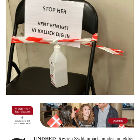
UNDHED
. Region Syddanmark minder nu ældre