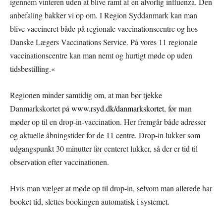
igennem vinteren uden at blive ramt af en alvorlig influenza. Den
anbefaling bakker vi op om. I Region Syddanmark kan man
blive vaccineret både på regionale vaccinationscentre og hos
Danske Lægers Vaccinations Service. På vores 11 regionale
vaccinationscentre kan man nemt og hurtigt møde op uden
tidsbestilling.«
Regionen minder samtidig om, at man bør tjekke
Danmarkskortet på
www.rsyd.dk/danmarkskortet
, før man
møder op til en drop-in-vaccination. Her fremgår både adresser
og aktuelle åbningstider for de 11 centre. Drop-in lukker som
udgangspunkt 30 minutter før centeret lukker, så der er tid til
observation efter vaccinationen.
Hvis man vælger at møde op til drop-in, selvom man allerede har
booket tid, slettes bookingen automatisk i systemet.