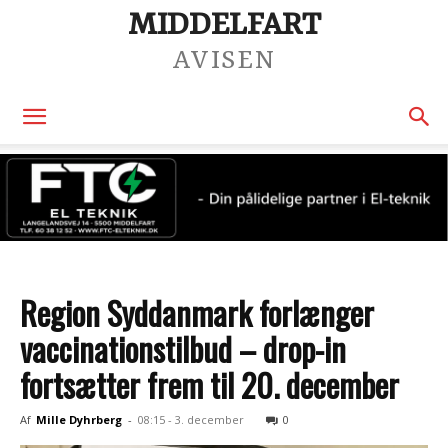
MIDDELFART
AVISEN
Region Syddanmark forlænger
vaccinationstilbud – drop-in
fortsætter frem til 20. december
Af
Mille Dyhrberg
-
08:15 - 3. december
0