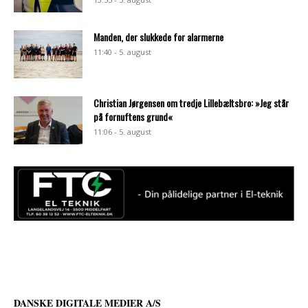
Manden, der slukkede for alarmerne
11:40 - 5. august
Christian Jørgensen om tredje Lillebæltsbro: »Jeg står
på fornuftens grund«
11:06 - 5. august
DANSKE DIGITALE MEDIER A/S