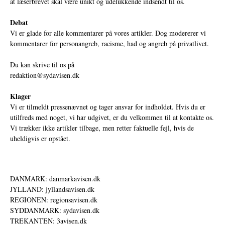
at læserbrevet skal være unikt og udelukkende indsendt til os.
Debat
Vi er glade for alle kommentarer på vores artikler. Dog modererer vi
kommentarer for personangreb, racisme, had og angreb på privatlivet.
Du kan skrive til os på
redaktion@sydavisen.dk
Klager
Vi er tilmeldt pressenævnet og tager ansvar for indholdet. Hvis du er
utilfreds med noget, vi har udgivet, er du velkommen til at kontakte os.
Vi trækker ikke artikler tilbage, men retter faktuelle fejl, hvis de
uheldigvis er opstået.
DANMARK: danmarkavisen.dk
JYLLAND: jyllandsavisen.dk
REGIONEN: regionsavisen.dk
SYDDANMARK: sydavisen.dk
TREKANTEN: 3avisen.dk