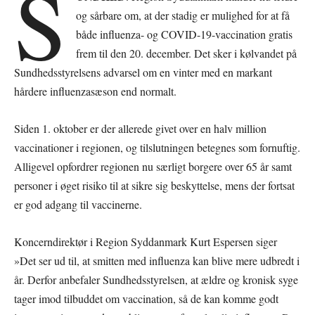
S
og sårbare om, at der stadig er mulighed for at få
både influenza- og COVID-19-vaccination gratis
frem til den 20. december. Det sker i kølvandet på
Sundhedsstyrelsens advarsel om en vinter med en markant
hårdere influenzasæson end normalt.
Siden 1. oktober er der allerede givet over en halv million
vaccinationer i regionen, og tilslutningen betegnes som fornuftig.
Alligevel opfordrer regionen nu særligt borgere over 65 år samt
personer i øget risiko til at sikre sig beskyttelse, mens der fortsat
er god adgang til vaccinerne.
Koncerndirektør i Region Syddanmark Kurt Espersen siger
»Det ser ud til, at smitten med influenza kan blive mere udbredt i
år. Derfor anbefaler Sundhedsstyrelsen, at ældre og kronisk syge
tager imod tilbuddet om vaccination, så de kan komme godt