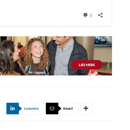
Linkedin
Email