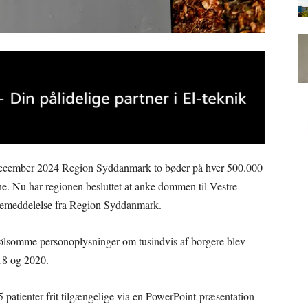
 december 2024 Region Syddanmark to bøder på hver 500.000
e. Nu har regionen besluttet at anke dommen til Vestre
ssemeddelelse fra Region Syddanmark.
 følsomme personoplysninger om tusindvis af borgere blev
18 og 2020.
5 patienter frit tilgængelige via en PowerPoint-præsentation