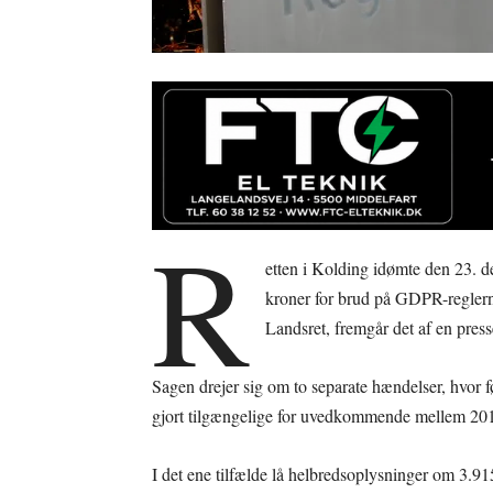
R
etten i Kolding idømte den 23.
kroner for brud på GDPR-reglern
Landsret, fremgår det af en pre
Sagen drejer sig om to separate hændelser, hvor
gjort tilgængelige for uvedkommende mellem 20
I det ene tilfælde lå helbredsoplysninger om 3.91