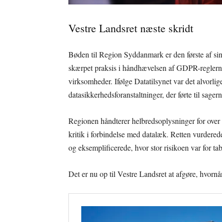
Vestre Landsret næste skridt
Bøden til Region Syddanmark er den første af sin
skærpet praksis i håndhævelsen af GDPR-reglerne.
virksomheder. Ifølge Datatilsynet var det alvorli
datasikkerhedsforanstaltninger, der førte til sagern
Regionen håndterer helbredsoplysninger for over 1
kritik i forbindelse med datalæk. Retten vurderede
og eksemplificerede, hvor stor risikoen var for tab
Det er nu op til Vestre Landsret at afgøre, hvornå