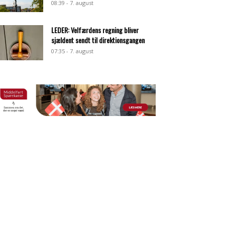
08:39 - 7. august
LEDER: Velfærdens regning bliver
sjældent sendt til direktionsgangen
07:35 - 7. august