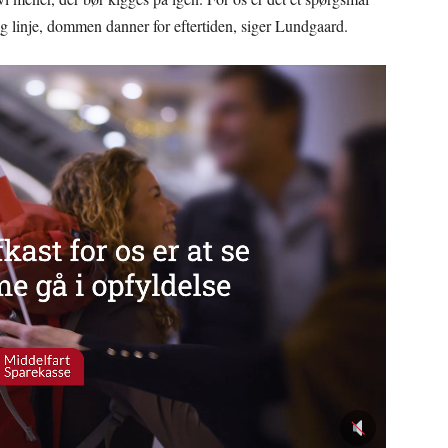
 og linje, dommen danner for eftertiden, siger Lundgaard.