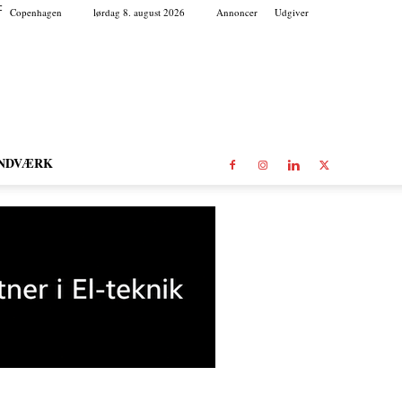
C
Copenhagen
lørdag 8. august 2026
Annoncer
Udgiver
NDVÆRK