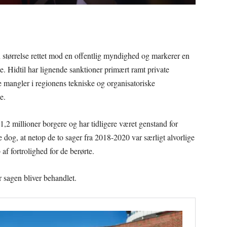
 størrelse rettet mod en offentlig myndighed og markerer en
 Hidtil har lignende sanktioner primært ramt private
ge mangler i regionens tekniske og organisatoriske
e.
,2 millioner borgere og har tidligere været genstand for
 dog, at netop de to sager fra 2018-2020 var særligt alvorlige
 af fortrolighed for de berørte.
r sagen bliver behandlet.