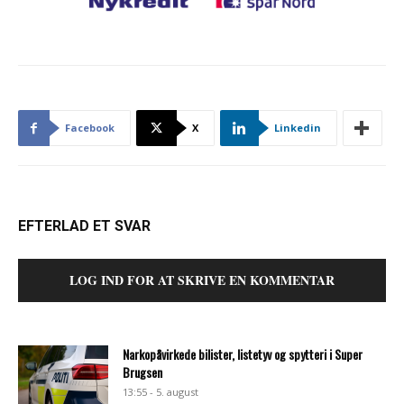
Facebook
X
Linkedin
EFTERLAD ET SVAR
LOG IND FOR AT SKRIVE EN KOMMENTAR
Narkopåvirkede bilister, listetyv og spytteri i Super
Brugsen
13:55 - 5. august