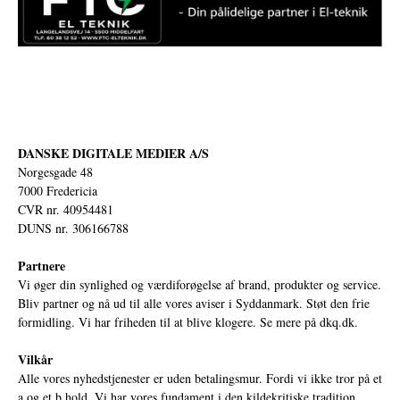
DANSKE DIGITALE MEDIER A/S
Norgesgade 48
7000 Fredericia
CVR nr. 40954481
DUNS nr. 306166788
Partnere
Vi øger din synlighed og værdiforøgelse af brand, produkter og service.
Bliv partner og nå ud til alle vores aviser i Syddanmark. Støt den frie
formidling. Vi har friheden til at blive klogere. Se mere på
dkq.dk.
Vilkår
Alle vores nyhedstjenester er uden betalingsmur. Fordi vi ikke tror på et
a og et b hold. Vi har vores fundament i den kildekritiske tradition,