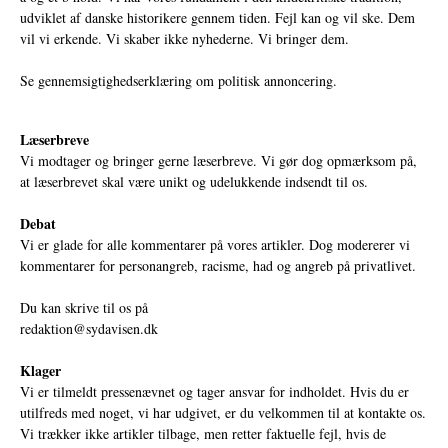
udviklet af danske historikere gennem tiden. Fejl kan og vil ske. Dem
vil vi erkende. Vi skaber ikke nyhederne. Vi bringer dem.
Se gennemsigtighedserklæring om politisk annoncering.
Læserbreve
Vi modtager og bringer gerne læserbreve. Vi gør dog opmærksom på,
at læserbrevet skal være unikt og udelukkende indsendt til os.
Debat
Vi er glade for alle kommentarer på vores artikler. Dog modererer vi
kommentarer for personangreb, racisme, had og angreb på privatlivet.
Du kan skrive til os på
redaktion@sydavisen.dk
Klager
Vi er tilmeldt pressenævnet og tager ansvar for indholdet. Hvis du er
utilfreds med noget, vi har udgivet, er du velkommen til at kontakte os.
Vi trækker ikke artikler tilbage, men retter faktuelle fejl, hvis de