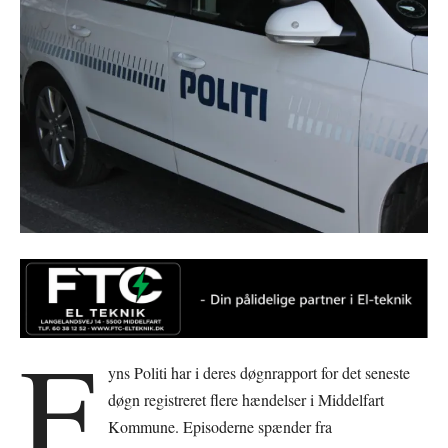
F
yns Politi har i deres døgnrapport for det seneste
døgn registreret flere hændelser i Middelfart
Kommune. Episoderne spænder fra