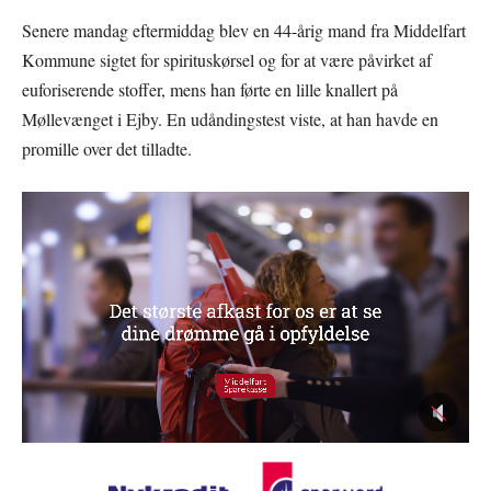
Senere mandag eftermiddag blev en 44-årig mand fra Middelfart
Kommune sigtet for spirituskørsel og for at være påvirket af
euforiserende stoffer, mens han førte en lille knallert på
Møllevænget i Ejby. En udåndingstest viste, at han havde en
promille over det tilladte.