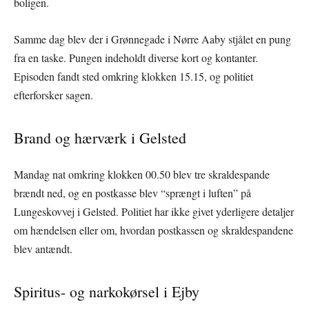
boligen.
Samme dag blev der i Grønnegade i Nørre Aaby stjålet en pung
fra en taske. Pungen indeholdt diverse kort og kontanter.
Episoden fandt sted omkring klokken 15.15, og politiet
efterforsker sagen.
Brand og hærværk i Gelsted
Mandag nat omkring klokken 00.50 blev tre skraldespande
brændt ned, og en postkasse blev “sprængt i luften” på
Lungeskovvej i Gelsted. Politiet har ikke givet yderligere detaljer
om hændelsen eller om, hvordan postkassen og skraldespandene
blev antændt.
Spiritus- og narkokørsel i Ejby