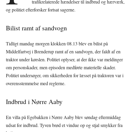
trafikrelaterede hændelser til indbrud og hærværk,
og politiet efterforsker fortsat sagerne.
Bilist ramt af sandvogn
Tidligt mandag morgen klokken 08.13 blev en bilist på
Middelfartvej i Brenderup ramt af en sandvogn, der faldt af en
traktor under kørslen. Politiet oplyser, at der ikke var meldinger
om personskader, men episoden medførte materielle skader.
Politiet undersøger, om sikkerheden for læsset på traktoren var i
overensstemmelse med reglerne.
Indbrud i Nørre Aaby
En villa på Egebakken i Nørre Aaby blev søndag eftermiddag
udsat for indbrud. Tyven brød et vindue op og stjal smykker fra