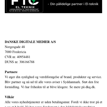
DANSKE DIGITALE MEDIER A/S
Norgesgade 48
7000 Fredericia
CVR nr. 40954481
DUNS nr. 306166788
Partnere
Vi øger din synlighed og værdiforøgelse af brand, produkter og service.
Bliv partner og nå ud til alle vores aviser i Syddanmark. Støt den frie
formidling. Vi har friheden til at blive klogere. Se mere på
dkq.dk.
Vilkår
Alle vores nyhedstjenester er uden betalingsmur. Fordi vi ikke tror på et
a og et b hold. Vi har vores fundament i den kildekritiske tradition,