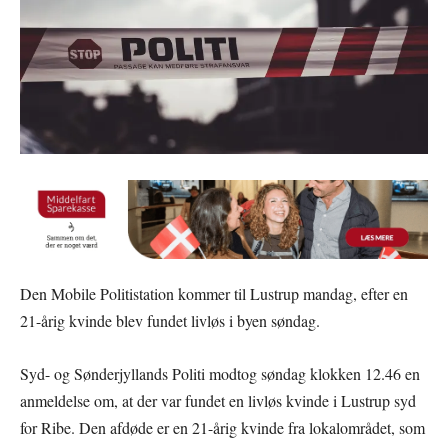
Den Mobile Politistation kommer til Lustrup mandag, efter en
21-årig kvinde blev fundet livløs i byen søndag.
Syd- og Sønderjyllands Politi modtog søndag klokken 12.46 en
anmeldelse om, at der var fundet en livløs kvinde i Lustrup syd
for Ribe. Den afdøde er en 21-årig kvinde fra lokalområdet, som