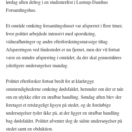
lørdag aften deltog i en studenterfest i Lustrup-Damhus
Forsamlingshus.
Et område omkring forsamlingshuset var afspærret i flere timer,
hvor politiet arbejdede intensivt med sporsikring,
vidneafhøringer og andre efterforskningsmæssige tiltag.
Afspærringen ved findestedet er nu fjernet, men der vil fortsat
være en mindre afspærring i området, da der skal gennemføres
yderligere undersøgelser mandag.
Politiet efterforsker fortsat bredt for at klarlægge
omstændighederne omkring dødsfaldet, herunder om der er tale
om en ulykke eller en strafbar handling. Søndag aften blev der
foretaget et retslægeligt ligsyn på stedet, og de foreløbige
undersøgelser tyder ikke på, at der ligger en strafbar handling
bag dødsfaldet. Politiet afventer dog de sidste undersøgelser på
stedet samt en obduktion.