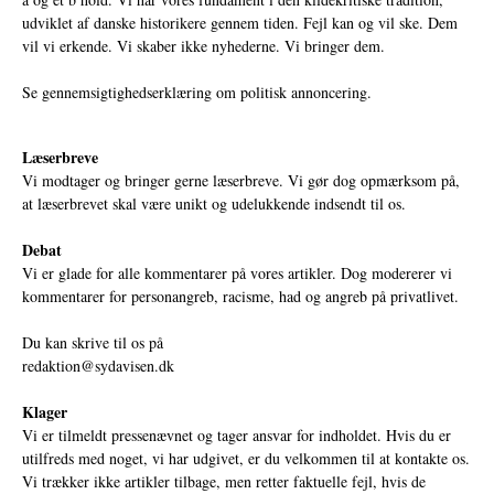
udviklet af danske historikere gennem tiden. Fejl kan og vil ske. Dem
vil vi erkende. Vi skaber ikke nyhederne. Vi bringer dem.
Se gennemsigtighedserklæring om politisk annoncering.
Læserbreve
Vi modtager og bringer gerne læserbreve. Vi gør dog opmærksom på,
at læserbrevet skal være unikt og udelukkende indsendt til os.
Debat
Vi er glade for alle kommentarer på vores artikler. Dog modererer vi
kommentarer for personangreb, racisme, had og angreb på privatlivet.
Du kan skrive til os på
redaktion@sydavisen.dk
Klager
Vi er tilmeldt pressenævnet og tager ansvar for indholdet. Hvis du er
utilfreds med noget, vi har udgivet, er du velkommen til at kontakte os.
Vi trækker ikke artikler tilbage, men retter faktuelle fejl, hvis de