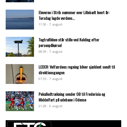
Eleverne i Strib svømmer over Lillebælt hvert år:
Torsdag lagde verdens...
11:50 - 7. august
Togtrafikken står stille ved Kolding efter
personpåkørsel
08:39 - 7. august
LEDER: Velfærdens regning bliver sjældent sendt til
direktionsgangen
07:35 - 7. august
Pokallodtrækning sender OB til Fredericia og
Middelfart på udebane i Odense
21:28 - 6. august