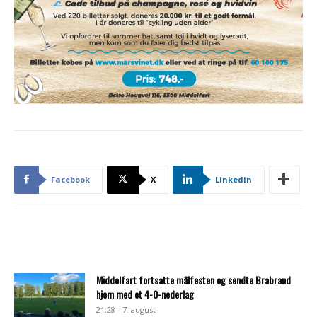
Facebook
X
Linkedin
Middelfart fortsatte målfesten og sendte Brabrand
hjem med et 4-0-nederlag
21:28 - 7. august