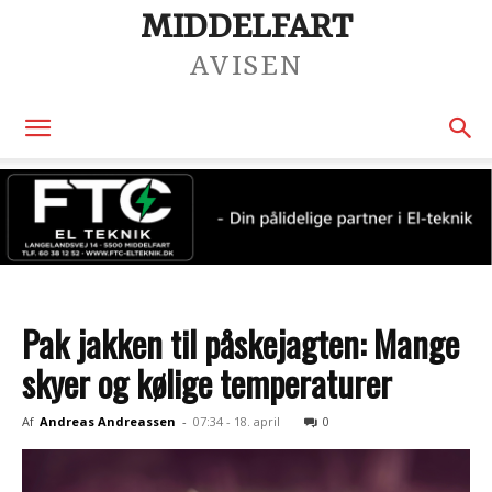
MIDDELFART
AVISEN
Pak jakken til påskejagten: Mange
skyer og kølige temperaturer
Af
Andreas Andreassen
-
07:34 - 18. april
0