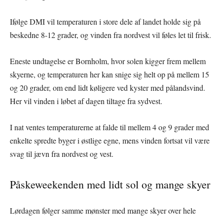
Ifølge DMI vil temperaturen i store dele af landet holde sig på
beskedne 8-12 grader, og vinden fra nordvest vil føles let til frisk.
Eneste undtagelse er Bornholm, hvor solen kigger frem mellem
skyerne, og temperaturen her kan snige sig helt op på mellem 15
og 20 grader, om end lidt køligere ved kyster med pålandsvind.
Her vil vinden i løbet af dagen tiltage fra sydvest.
I nat ventes temperaturerne at falde til mellem 4 og 9 grader med
enkelte spredte byger i østlige egne, mens vinden fortsat vil være
svag til jævn fra nordvest og vest.
Påskeweekenden med lidt sol og mange skyer
Lørdagen følger samme mønster med mange skyer over hele