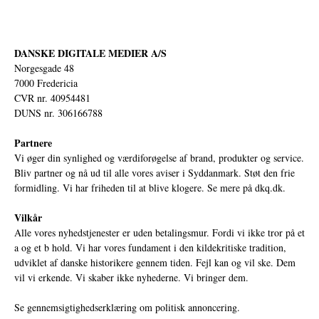
DANSKE DIGITALE MEDIER A/S
Norgesgade 48
7000 Fredericia
CVR nr. 40954481
DUNS nr. 306166788
Partnere
Vi øger din synlighed og værdiforøgelse af brand, produkter og service.
Bliv partner og nå ud til alle vores aviser i Syddanmark. Støt den frie
formidling. Vi har friheden til at blive klogere. Se mere på
dkq.dk.
Vilkår
Alle vores nyhedstjenester er uden betalingsmur. Fordi vi ikke tror på et
a og et b hold. Vi har vores fundament i den kildekritiske tradition,
udviklet af danske historikere gennem tiden. Fejl kan og vil ske. Dem
vil vi erkende. Vi skaber ikke nyhederne. Vi bringer dem.
Se gennemsigtighedserklæring om politisk annoncering.