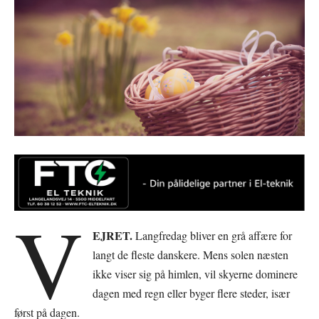
V
EJRET.
Langfredag bliver en grå affære for
langt de fleste danskere. Mens solen næsten
ikke viser sig på himlen, vil skyerne dominere
dagen med regn eller byger flere steder, især
først på dagen.