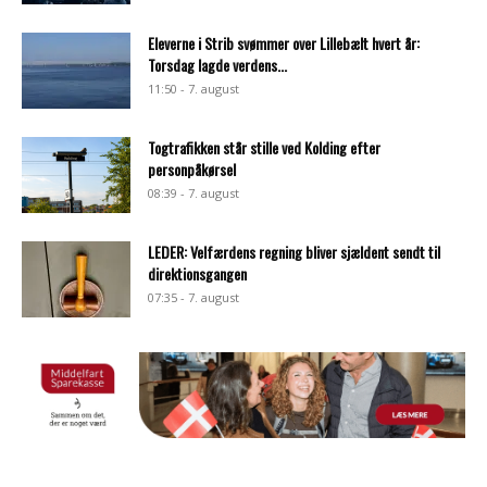
Eleverne i Strib svømmer over Lillebælt hvert år:
Torsdag lagde verdens...
11:50 - 7. august
Togtrafikken står stille ved Kolding efter
personpåkørsel
08:39 - 7. august
LEDER: Velfærdens regning bliver sjældent sendt til
direktionsgangen
07:35 - 7. august