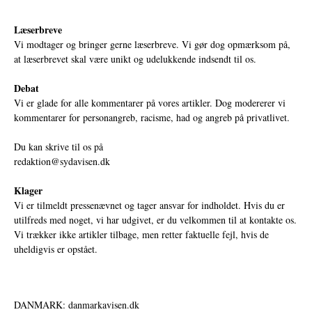
Læserbreve
Vi modtager og bringer gerne læserbreve. Vi gør dog opmærksom på,
at læserbrevet skal være unikt og udelukkende indsendt til os.
Debat
Vi er glade for alle kommentarer på vores artikler. Dog modererer vi
kommentarer for personangreb, racisme, had og angreb på privatlivet.
Du kan skrive til os på
redaktion@sydavisen.dk
Klager
Vi er tilmeldt pressenævnet og tager ansvar for indholdet. Hvis du er
utilfreds med noget, vi har udgivet, er du velkommen til at kontakte os.
Vi trækker ikke artikler tilbage, men retter faktuelle fejl, hvis de
uheldigvis er opstået.
DANMARK: danmarkavisen.dk