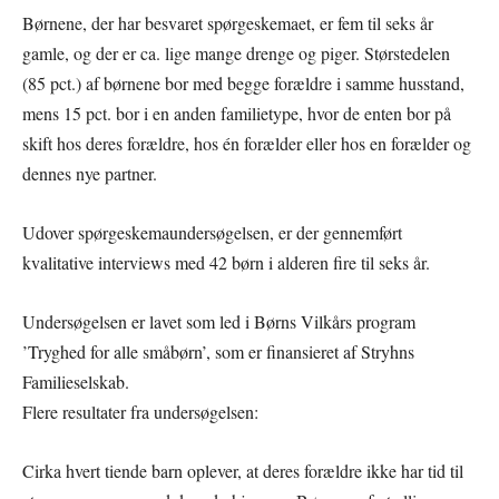
Børnene, der har besvaret spørgeskemaet, er fem til seks år
gamle, og der er ca. lige mange drenge og piger. Størstedelen
(85 pct.) af børnene bor med begge forældre i samme husstand,
mens 15 pct. bor i en anden familietype, hvor de enten bor på
skift hos deres forældre, hos én forælder eller hos en forælder og
dennes nye partner.
Udover spørgeskemaundersøgelsen, er der gennemført
kvalitative interviews med 42 børn i alderen fire til seks år.
Undersøgelsen er lavet som led i Børns Vilkårs program
’Tryghed for alle småbørn’, som er finansieret af Stryhns
Familieselskab.
Flere resultater fra undersøgelsen:
Cirka hvert tiende barn oplever, at deres forældre ikke har tid til