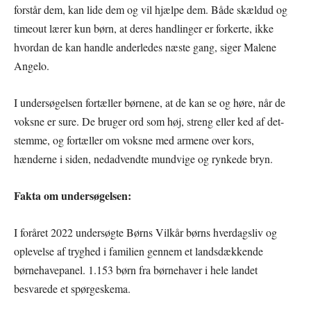
forstår dem, kan lide dem og vil hjælpe dem. Både skældud og
timeout lærer kun børn, at deres handlinger er forkerte, ikke
hvordan de kan handle anderledes næste gang, siger Malene
Angelo.
I undersøgelsen fortæller børnene, at de kan se og høre, når de
voksne er sure. De bruger ord som høj, streng eller ked af det-
stemme, og fortæller om voksne med armene over kors,
hænderne i siden, nedadvendte mundvige og rynkede bryn.
Fakta om undersøgelsen:
I foråret 2022 undersøgte Børns Vilkår børns hverdagsliv og
oplevelse af tryghed i familien gennem et landsdækkende
børnehavepanel. 1.153 børn fra børnehaver i hele landet
besvarede et spørgeskema.