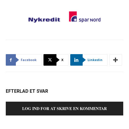
Facebook
X
Linkedin
EFTERLAD ET SVAR
LOG IND FOR AT SKRIVE EN KOMMENTAR