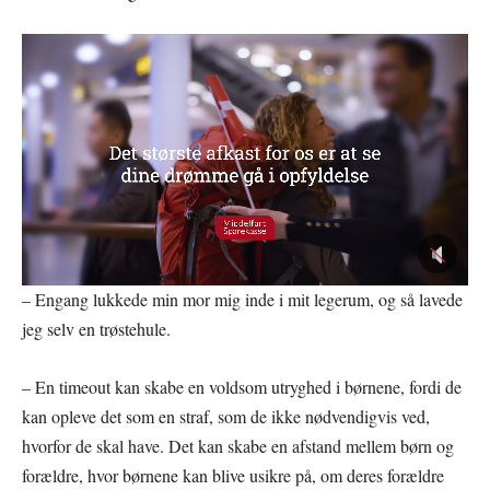
– Engang lukkede min mor mig inde i mit legerum, og så lavede
jeg selv en trøstehule.
– En timeout kan skabe en voldsom utryghed i børnene, fordi de
kan opleve det som en straf, som de ikke nødvendigvis ved,
hvorfor de skal have. Det kan skabe en afstand mellem børn og
forældre, hvor børnene kan blive usikre på, om deres forældre