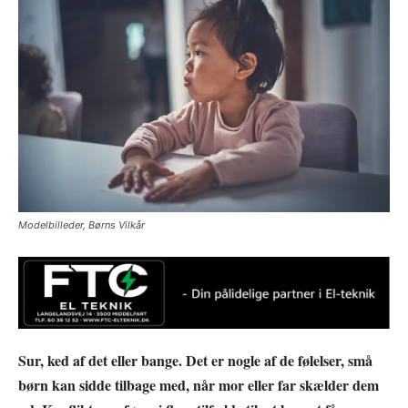
Modelbilleder, Børns Vilkår
Sur, ked af det eller bange. Det er nogle af de følelser, små
børn kan sidde tilbage med, når mor eller far skælder dem