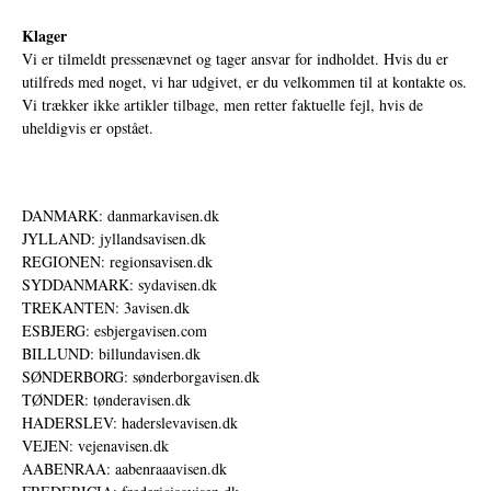
Klager
Vi er tilmeldt pressenævnet og tager ansvar for indholdet. Hvis du er
utilfreds med noget, vi har udgivet, er du velkommen til at kontakte os.
Vi trækker ikke artikler tilbage, men retter faktuelle fejl, hvis de
uheldigvis er opstået.
DANMARK: danmarkavisen.dk
JYLLAND: jyllandsavisen.dk
REGIONEN: regionsavisen.dk
SYDDANMARK: sydavisen.dk
TREKANTEN: 3avisen.dk
ESBJERG: esbjergavisen.com
BILLUND: billundavisen.dk
SØNDERBORG: sønderborgavisen.dk
TØNDER: tønderavisen.dk
HADERSLEV: haderslevavisen.dk
VEJEN: vejenavisen.dk
AABENRAA: aabenraaavisen.dk