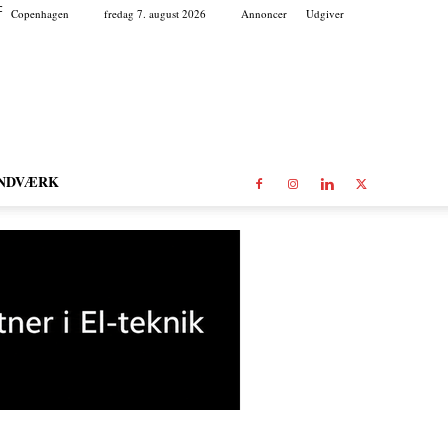
C
Copenhagen
fredag 7. august 2026
Annoncer
Udgiver
NDVÆRK