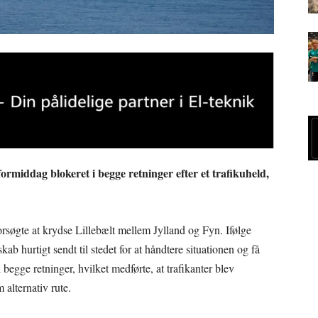
ormiddag blokeret i begge retninger efter et trafikuheld,
r forsøgte at krydse Lillebælt mellem Jylland og Fyn. Ifølge
ab hurtigt sendt til stedet for at håndtere situationen og få
i begge retninger, hvilket medførte, at trafikanter blev
 alternativ rute.