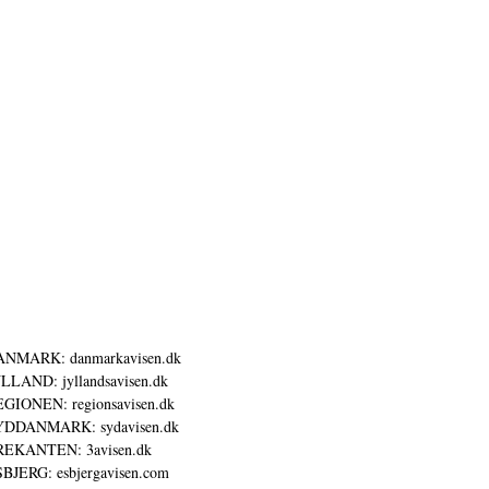
ANMARK: danmarkavisen.dk
LLAND: jyllandsavisen.dk
GIONEN: regionsavisen.dk
YDDANMARK: sydavisen.dk
REKANTEN: 3avisen.dk
BJERG: esbjergavisen.com