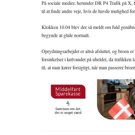
På sociale medier, herunder DR P4 Trafik på X, bl
til at finde andre veje, hvis de havde mulighed for
Klokken 10.04 blev der så meldt om fuld genåbn
begynde at glide normalt.
Oprydningsarbejdet er altså afsluttet, og broen er 
forsinkelser i kølvandet på uheldet, da trafikken l
til, at man kører forsigtigt, når man passerer broe