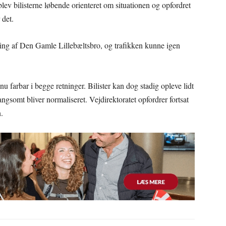
ev bilisterne løbende orienteret om situationen og opfordret
 det.
ing af Den Gamle Lillebæltsbro, og trafikken kunne igen
nu farbar i begge retninger. Bilister kan dog stadig opleve lidt
angsomt bliver normaliseret. Vejdirektoratet opfordrer fortsat
n.