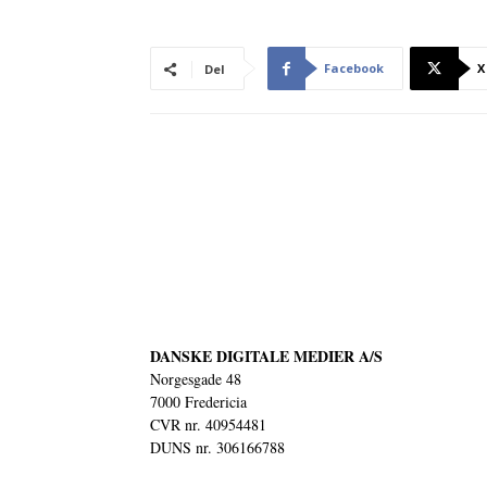
Facebook
X
Del
DANSKE DIGITALE MEDIER A/S
Norgesgade 48
7000 Fredericia
CVR nr. 40954481
DUNS nr. 306166788