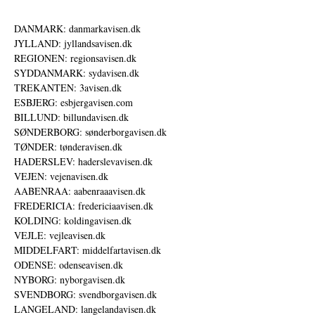
DANMARK: danmarkavisen.dk
JYLLAND: jyllandsavisen.dk
REGIONEN: regionsavisen.dk
SYDDANMARK: sydavisen.dk
TREKANTEN: 3avisen.dk
ESBJERG: esbjergavisen.com
BILLUND: billundavisen.dk
SØNDERBORG: sønderborgavisen.dk
TØNDER: tønderavisen.dk
HADERSLEV: haderslevavisen.dk
VEJEN: vejenavisen.dk
AABENRAA: aabenraaavisen.dk
FREDERICIA: fredericiaavisen.dk
KOLDING: koldingavisen.dk
VEJLE: vejleavisen.dk
MIDDELFART: middelfartavisen.dk
ODENSE: odenseavisen.dk
NYBORG: nyborgavisen.dk
SVENDBORG: svendborgavisen.dk
LANGELAND: langelandavisen.dk