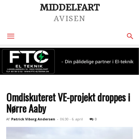
MIDDELFART
AVISEN
Omdiskuteret VE-projekt droppes i
Nørre Aaby
Af
Patrick Viborg Andersen
-
06:30 - 6. april
0