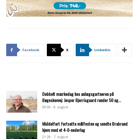
Facebook
X
Linkedin
Dobbelt mærkedag hos anlægsgartneren på
Bøgeskovvej: Jesper Bjerrisgaard runder 50 og...
08:00 - 8. august
Middelfart fortsatte målfesten og sendte Brabrand
hjem med et 4-0-nederlag
21:28 - 7. august