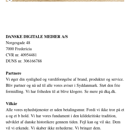
DANSKE DIGITALE MEDIER A/S
Norgesgade 48
7000 Fredericia
CVR nr. 40954481
DUNS nr. 306166788
Partnere
Vi øger din synlighed og værdiforøgelse af brand, produkter og service.
Bliv partner og nå ud til alle vores aviser i Syddanmark. Støt den frie
formidling. Vi har friheden til at blive klogere. Se mere på
dkq.dk.
Vilkår
Alle vores nyhedstjenester er uden betalingsmur. Fordi vi ikke tror på et
a og et b hold. Vi har vores fundament i den kildekritiske tradition,
udviklet af danske historikere gennem tiden. Fejl kan og vil ske. Dem
vil vi erkende. Vi skaber ikke nyhederne. Vi bringer dem.