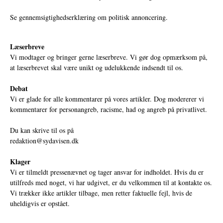
Se gennemsigtighedserklæring om politisk annoncering.
Læserbreve
Vi modtager og bringer gerne læserbreve. Vi gør dog opmærksom på,
at læserbrevet skal være unikt og udelukkende indsendt til os.
Debat
Vi er glade for alle kommentarer på vores artikler. Dog modererer vi
kommentarer for personangreb, racisme, had og angreb på privatlivet.
Du kan skrive til os på
redaktion@sydavisen.dk
Klager
Vi er tilmeldt pressenævnet og tager ansvar for indholdet. Hvis du er
utilfreds med noget, vi har udgivet, er du velkommen til at kontakte os.
Vi trækker ikke artikler tilbage, men retter faktuelle fejl, hvis de
uheldigvis er opstået.