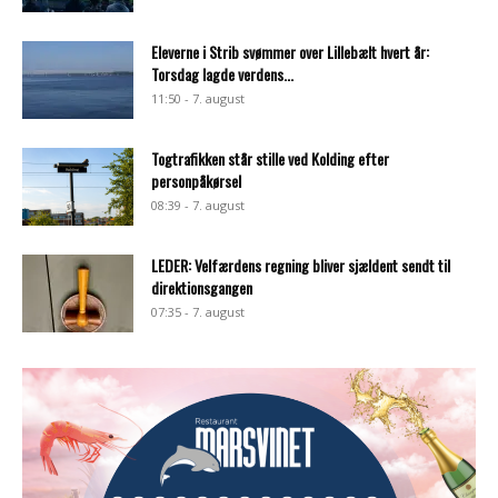
Eleverne i Strib svømmer over Lillebælt hvert år:
Torsdag lagde verdens...
11:50 - 7. august
Togtrafikken står stille ved Kolding efter
personpåkørsel
08:39 - 7. august
LEDER: Velfærdens regning bliver sjældent sendt til
direktionsgangen
07:35 - 7. august