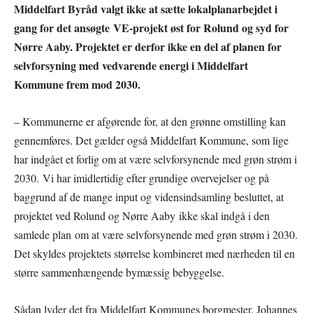
Middelfart Byråd valgt ikke at sætte lokalplanarbejdet i
gang for det ansøgte VE-projekt øst for Rolund og syd for
Nørre Aaby. Projektet er derfor ikke en del af planen for
selvforsyning med vedvarende energi i Middelfart
Kommune frem mod 2030.
– Kommunerne er afgørende for, at den grønne omstilling kan
gennemføres. Det gælder også Middelfart Kommune, som lige
har indgået et forlig om at være selvforsynende med grøn strøm i
2030. Vi har imidlertidig efter grundige overvejelser og på
baggrund af de mange input og vidensindsamling besluttet, at
projektet ved Rolund og Nørre Aaby ikke skal indgå i den
samlede plan om at være selvforsynende med grøn strøm i 2030.
Det skyldes projektets størrelse kombineret med nærheden til en
større sammenhængende bymæssig bebyggelse.
Sådan lyder det fra Middelfart Kommunes borgmester, Johannes