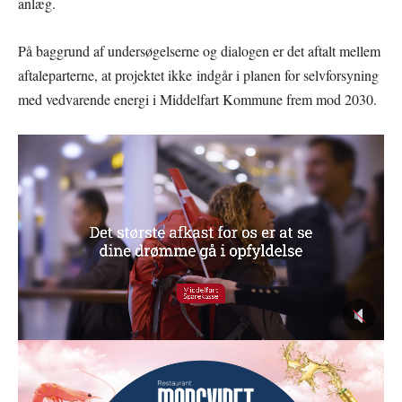
anlæg.
På baggrund af undersøgelserne og dialogen er det aftalt mellem
aftaleparterne, at projektet ikke indgår i planen for selvforsyning
med vedvarende energi i Middelfart Kommune frem mod 2030.