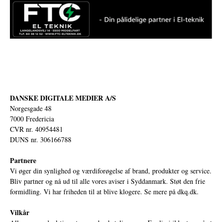
DANSKE DIGITALE MEDIER A/S
Norgesgade 48
7000 Fredericia
CVR nr. 40954481
DUNS nr. 306166788
Partnere
Vi øger din synlighed og værdiforøgelse af brand, produkter og service.
Bliv partner og nå ud til alle vores aviser i Syddanmark. Støt den frie
formidling. Vi har friheden til at blive klogere. Se mere på
dkq.dk.
Vilkår