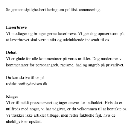
Se gennemsigtighedserklæring om politisk annoncering.
Læserbreve
Vi modtager og bringer gerne læserbreve. Vi gør dog opmærksom på,
at læserbrevet skal være unikt og udelukkende indsendt til os.
Debat
Vi er glade for alle kommentarer på vores artikler. Dog modererer vi
kommentarer for personangreb, racisme, had og angreb på privatlivet.
Du kan skrive til os på
redaktion@sydavisen.dk
Klager
Vi er tilmeldt pressenævnet og tager ansvar for indholdet. Hvis du er
utilfreds med noget, vi har udgivet, er du velkommen til at kontakte os.
Vi trækker ikke artikler tilbage, men retter faktuelle fejl, hvis de
uheldigvis er opstået.