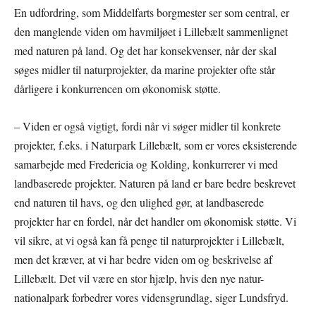
En udfordring, som Middelfarts borgmester ser som central, er
den manglende viden om havmiljøet i Lillebælt sammenlignet
med naturen på land. Og det har konsekvenser, når der skal
søges midler til naturprojekter, da marine projekter ofte står
dårligere i konkurrencen om økonomisk støtte.
– Viden er også vigtigt, fordi når vi søger midler til konkrete
projekter, f.eks. i Naturpark Lillebælt, som er vores eksisterende
samarbejde med Fredericia og Kolding, konkurrerer vi med
landbaserede projekter. Naturen på land er bare bedre beskrevet
end naturen til havs, og den ulighed gør, at landbaserede
projekter har en fordel, når det handler om økonomisk støtte. Vi
vil sikre, at vi også kan få penge til naturprojekter i Lillebælt,
men det kræver, at vi har bedre viden om og beskrivelse af
Lillebælt. Det vil være en stor hjælp, hvis den nye natur-
nationalpark forbedrer vores vidensgrundlag, siger Lundsfryd.