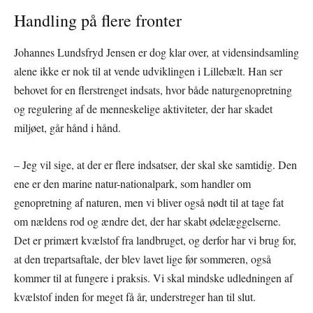
Handling på flere fronter
Johannes Lundsfryd Jensen er dog klar over, at vidensindsamling
alene ikke er nok til at vende udviklingen i Lillebælt. Han ser
behovet for en flerstrenget indsats, hvor både naturgenopretning
og regulering af de menneskelige aktiviteter, der har skadet
miljøet, går hånd i hånd.
– Jeg vil sige, at der er flere indsatser, der skal ske samtidig. Den
ene er den marine natur-nationalpark, som handler om
genopretning af naturen, men vi bliver også nødt til at tage fat
om nældens rod og ændre det, der har skabt ødelæggelserne.
Det er primært kvælstof fra landbruget, og derfor har vi brug for,
at den trepartsaftale, der blev lavet lige før sommeren, også
kommer til at fungere i praksis. Vi skal mindske udledningen af
kvælstof inden for meget få år, understreger han til slut.