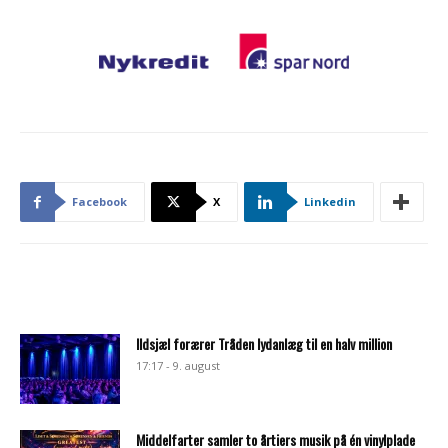
Facebook
X
Linkedin
Ildsjæl forærer Tråden lydanlæg til en halv million
17:17 - 9. august
Middelfarter samler to årtiers musik på én vinylplade