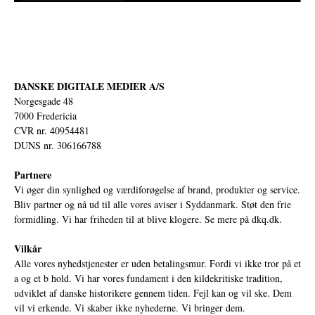
DANSKE DIGITALE MEDIER A/S
Norgesgade 48
7000 Fredericia
CVR nr. 40954481
DUNS nr. 306166788
Partnere
Vi øger din synlighed og værdiforøgelse af brand, produkter og service.
Bliv partner og nå ud til alle vores aviser i Syddanmark. Støt den frie
formidling. Vi har friheden til at blive klogere. Se mere på
dkq.dk.
Vilkår
Alle vores nyhedstjenester er uden betalingsmur. Fordi vi ikke tror på et
a og et b hold. Vi har vores fundament i den kildekritiske tradition,
udviklet af danske historikere gennem tiden. Fejl kan og vil ske. Dem
vil vi erkende. Vi skaber ikke nyhederne. Vi bringer dem.