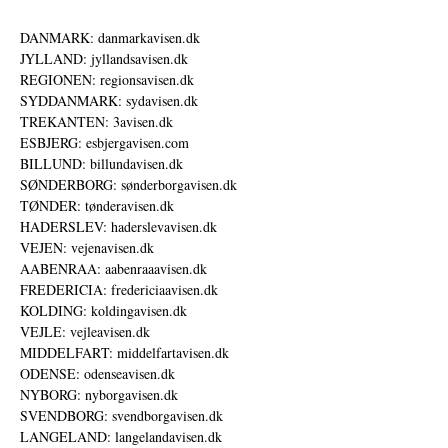
DANMARK: danmarkavisen.dk
JYLLAND: jyllandsavisen.dk
REGIONEN: regionsavisen.dk
SYDDANMARK: sydavisen.dk
TREKANTEN: 3avisen.dk
ESBJERG: esbjergavisen.com
BILLUND: billundavisen.dk
SØNDERBORG: sønderborgavisen.dk
TØNDER: tønderavisen.dk
HADERSLEV: haderslevavisen.dk
VEJEN: vejenavisen.dk
AABENRAA: aabenraaavisen.dk
FREDERICIA: fredericiaavisen.dk
KOLDING: koldingavisen.dk
VEJLE: vejleavisen.dk
MIDDELFART: middelfartavisen.dk
ODENSE: odenseavisen.dk
NYBORG: nyborgavisen.dk
SVENDBORG: svendborgavisen.dk
LANGELAND: langelandavisen.dk