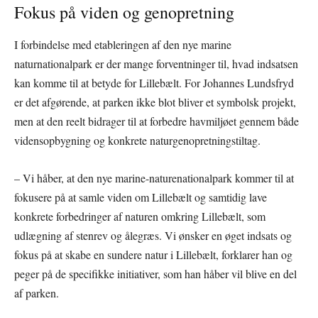
Fokus på viden og genopretning
I forbindelse med etableringen af den nye marine
naturnationalpark er der mange forventninger til, hvad indsatsen
kan komme til at betyde for Lillebælt. For Johannes Lundsfryd
er det afgørende, at parken ikke blot bliver et symbolsk projekt,
men at den reelt bidrager til at forbedre havmiljøet gennem både
vidensopbygning og konkrete naturgenopretningstiltag.
– Vi håber, at den nye marine-naturenationalpark kommer til at
fokusere på at samle viden om Lillebælt og samtidig lave
konkrete forbedringer af naturen omkring Lillebælt, som
udlægning af stenrev og ålegræs. Vi ønsker en øget indsats og
fokus på at skabe en sundere natur i Lillebælt, forklarer han og
peger på de specifikke initiativer, som han håber vil blive en del
af parken.