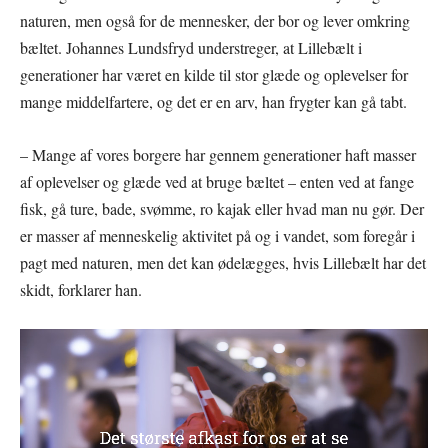
naturen, men også for de mennesker, der bor og lever omkring
bæltet. Johannes Lundsfryd understreger, at Lillebælt i
generationer har været en kilde til stor glæde og oplevelser for
mange middelfartere, og det er en arv, han frygter kan gå tabt.
– Mange af vores borgere har gennem generationer haft masser
af oplevelser og glæde ved at bruge bæltet – enten ved at fange
fisk, gå ture, bade, svømme, ro kajak eller hvad man nu gør. Der
er masser af menneskelig aktivitet på og i vandet, som foregår i
pagt med naturen, men det kan ødelægges, hvis Lillebælt har det
skidt, forklarer han.