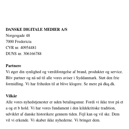
DANSKE DIGITALE MEDIER A/S
Norgesgade 48
7000 Fredericia
CVR nr. 40954481
DUNS nr. 306166788
Partnere
Vi øger din synlighed og værdiforøgelse af brand, produkter og service.
Bliv partner og nå ud til alle vores aviser i Syddanmark. Støt den frie
formidling. Vi har friheden til at blive klogere. Se mere på
dkq.dk.
Vilkår
Alle vores nyhedstjenester er uden betalingsmur. Fordi vi ikke tror på et
a og et b hold. Vi har vores fundament i den kildekritiske tradition,
udviklet af danske historikere gennem tiden. Fejl kan og vil ske. Dem
vil vi erkende. Vi skaber ikke nyhederne. Vi bringer dem.