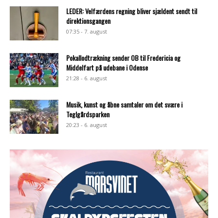
LEDER: Velfærdens regning bliver sjældent sendt til
direktionsgangen
07:35 - 7. august
Pokallodtrækning sender OB til Fredericia og
Middelfart på udebane i Odense
21:28 - 6. august
Musik, kunst og åbne samtaler om det svære i
Teglgårdsparken
20:23 - 6. august