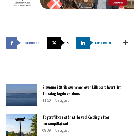
Facebook
X
Linkedin
Eleverne i Strib svømmer over Lillebælt hvert år:
Torsdag lagde verdens...
11:50 - 7. august
Togtrafikken står stille ved Kolding efter
personpåkørsel
08:39 - 7. august