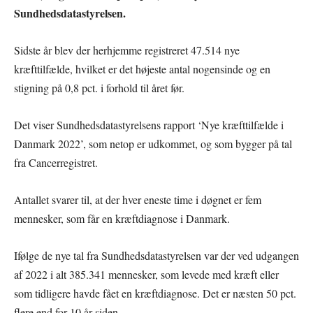
Sundhedsdatastyrelsen.
Sidste år blev der herhjemme registreret 47.514 nye
kræfttilfælde, hvilket er det højeste antal nogensinde og en
stigning på 0,8 pct. i forhold til året før.
Det viser Sundhedsdatastyrelsens rapport ‘Nye kræfttilfælde i
Danmark 2022’, som netop er udkommet, og som bygger på tal
fra Cancerregistret.
Antallet svarer til, at der hver eneste time i døgnet er fem
mennesker, som får en kræftdiagnose i Danmark.
Ifølge de nye tal fra Sundhedsdatastyrelsen var der ved udgangen
af 2022 i alt 385.341 mennesker, som levede med kræft eller
som tidligere havde fået en kræftdiagnose. Det er næsten 50 pct.
flere end for 10 år siden.