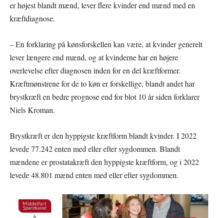
er højest blandt mænd, lever flere kvinder end mænd med en
kræftdiagnose.
– En forklaring på kønsforskellen kan være, at kvinder generelt
lever længere end mænd, og at kvinderne har en højere
overlevelse efter diagnosen inden for en del kræftformer.
Kræftmønstrene for de to køn er forskellige, blandt andet har
brystkræft en bedre prognose end for blot 10 år siden forklarer
Niels Kroman.
Brystkræft er den hyppigste kræftform blandt kvinder. I 2022
levede 77.242 enten med eller efter sygdommen. Blandt
mændene er prostatakræft den hyppigste kræftform, og i 2022
levede 48.801 mænd enten med eller efter sygdommen.