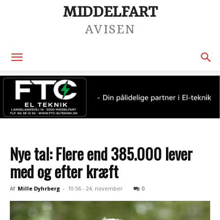
MIDDELFART
AVISEN
Nye tal: Flere end 385.000 lever
med og efter kræft
Af
Mille Dyhrberg
-
10:56 - 24. november
0