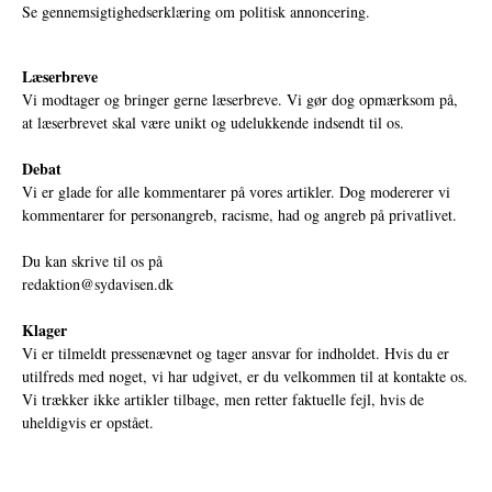
Se gennemsigtighedserklæring om politisk annoncering.
Læserbreve
Vi modtager og bringer gerne læserbreve. Vi gør dog opmærksom på,
at læserbrevet skal være unikt og udelukkende indsendt til os.
Debat
Vi er glade for alle kommentarer på vores artikler. Dog modererer vi
kommentarer for personangreb, racisme, had og angreb på privatlivet.
Du kan skrive til os på
redaktion@sydavisen.dk
Klager
Vi er tilmeldt pressenævnet og tager ansvar for indholdet. Hvis du er
utilfreds med noget, vi har udgivet, er du velkommen til at kontakte os.
Vi trækker ikke artikler tilbage, men retter faktuelle fejl, hvis de
uheldigvis er opstået.