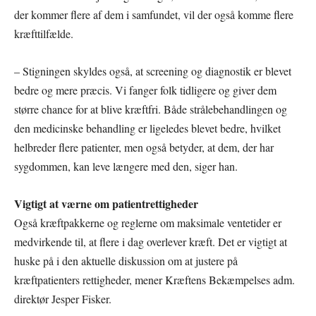
der kommer flere af dem i samfundet, vil der også komme flere
kræfttilfælde.
– Stigningen skyldes også, at screening og diagnostik er blevet
bedre og mere præcis. Vi fanger folk tidligere og giver dem
større chance for at blive kræftfri. Både strålebehandlingen og
den medicinske behandling er ligeledes blevet bedre, hvilket
helbreder flere patienter, men også betyder, at dem, der har
sygdommen, kan leve længere med den, siger han.
Vigtigt at værne om patientrettigheder
Også kræftpakkerne og reglerne om maksimale ventetider er
medvirkende til, at flere i dag overlever kræft. Det er vigtigt at
huske på i den aktuelle diskussion om at justere på
kræftpatienters rettigheder, mener Kræftens Bekæmpelses adm.
direktør Jesper Fisker.