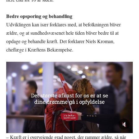
Bedre opsporing og behandling
Udviklingen kan især forklares med, at befolkningen bliver
ældre, og at sundhedsvæsenet hele tiden bliver bedre til at
opdage og behandle kræft. Det forklarer Niels Kroman,
cheflæge i Kræftens Bekæmpelse.
– Kræft er i overvejende grad noget, der rammer ældre, så når