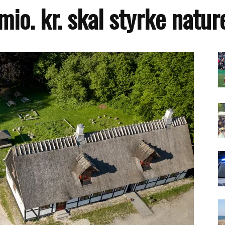
mio. kr. skal styrke natu