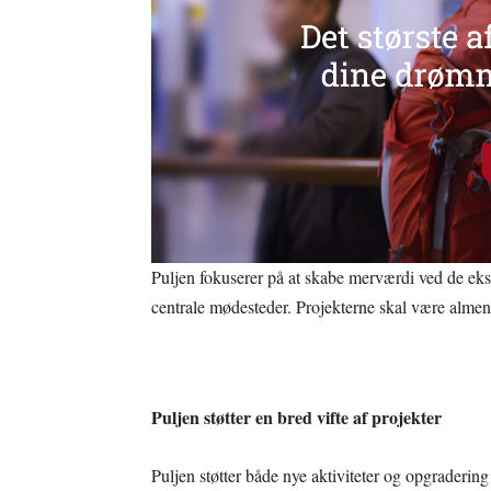
Puljen fokuserer på at skabe merværdi ved de eks
centrale mødesteder. Projekterne skal være almen
Puljen støtter en bred vifte af projekter
Puljen støtter både nye aktiviteter og opgradering a