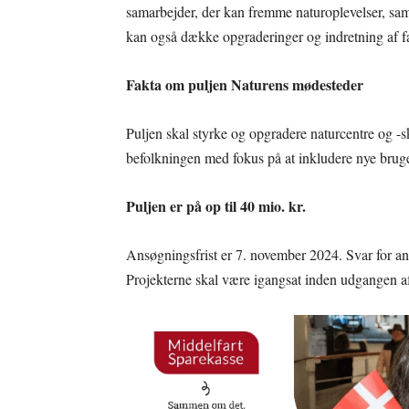
samarbejder, der kan fremme naturoplevelser, samt
kan også dække opgraderinger og indretning af fac
Fakta om puljen Naturens mødesteder
Puljen skal styrke og opgradere naturcentre og -s
befolkningen med fokus på at inkludere nye bruge
Puljen er på op til 40 mio. kr.
Ansøgningsfrist er 7. november 2024. Svar for an
Projekterne skal være igangsat inden udgangen af 