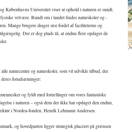
t og Københavns Universitet viser at ophold i naturen er sundt.
 fysiske velvære. Rundt om i landet findes naturskoler og -
ren. Mange brugere drager stor fordel af faciliteterne og
tilgængelig. Der er dog plads til, at endnu flere opdager de
der.
alle naturcentre og naturskoler, som vil udvikle tilbud, der
t deres forudsætninger:
ennesker og fyldt med fortællinger om vores fantastiske
pdagelse i naturen – også dem der ikke har opdaget den endnu,
 direktør i Nordea-fonden, Henrik Lehmann Andersen.
nmark, og hovedparten ligger strategisk placeret på grænsen