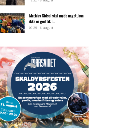
12:32 - 6. august
Mathias Gidsel skal møde noget, han
ikke er god til: I...
09:25 - 6. august