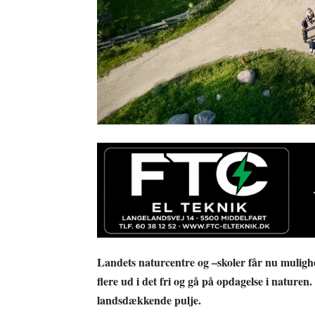
Landets naturcentre og –skoler får nu mulighed 
flere ud i det fri og gå på opdagelse i naturen
landsdækkende pulje.