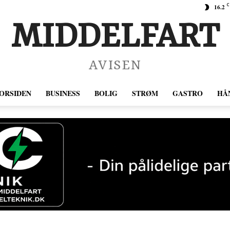
C
16.2
MIDDELFART
AVISEN
ORSIDEN
BUSINESS
BOLIG
STRØM
GASTRO
HÅ