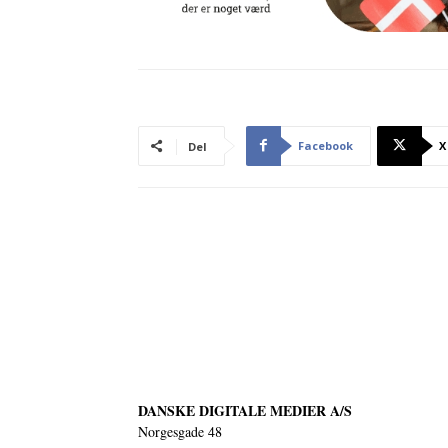
Facebook
X
Del
DANSKE DIGITALE MEDIER A/S
Norgesgade 48