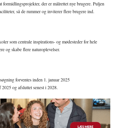
 formidlingsprojekter, der er målrettet nye brugere. Puljen
iliteter, så de rummer og inviterer flere brugere ind.
koler som centrale inspirations- og mødesteder for hele
re og skabe flere naturoplevelser.
søgning forventes inden 1. januar 2025
2025 og afsluttet senest i 2028.