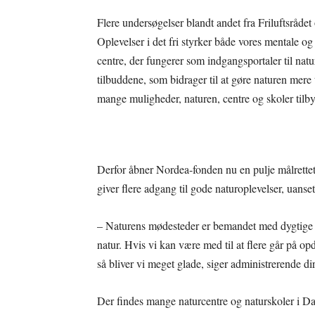
Flere undersøgelser blandt andet fra Friluftsråde
Oplevelser i det fri styrker både vores mentale og
centre, der fungerer som indgangsportaler til natu
tilbuddene, som bidrager til at gøre naturen mere 
mange muligheder, naturen, centre og skoler tilby
Derfor åbner Nordea-fonden nu en pulje målrettet 
giver flere adgang til gode naturoplevelser, uanse
– Naturens mødesteder er bemandet med dygtige m
natur. Hvis vi kan være med til at flere går på o
så bliver vi meget glade, siger administrerende
Der findes mange naturcentre og naturskoler i Da