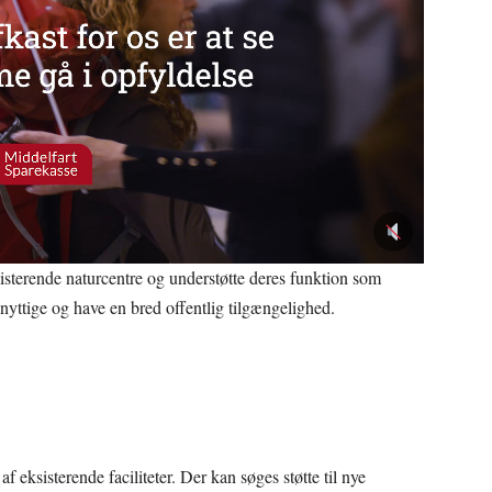
isterende naturcentre og understøtte deres funktion som
nyttige og have en bred offentlig tilgængelighed.
f eksisterende faciliteter. Der kan søges støtte til nye