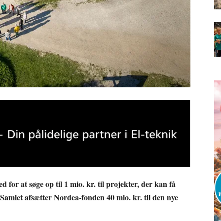
for at søge op til 1 mio. kr. til projekter, der kan få
. Samlet afsætter Nordea-fonden 40 mio. kr. til den nye