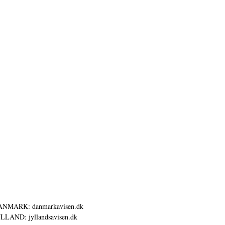
ANMARK: danmarkavisen.dk
LLAND: jyllandsavisen.dk