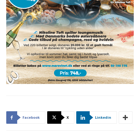
Facebook
X
Linkedin