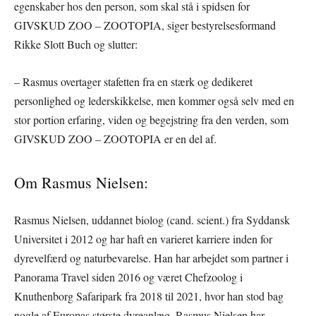
egenskaber hos den person, som skal stå i spidsen for
GIVSKUD ZOO – ZOOTOPIA, siger bestyrelsesformand
Rikke Slott Buch og slutter:
– Rasmus overtager stafetten fra en stærk og dedikeret
personlighed og lederskikkelse, men kommer også selv med en
stor portion erfaring, viden og begejstring fra den verden, som
GIVSKUD ZOO – ZOOTOPIA er en del af.
Om Rasmus Nielsen:
Rasmus Nielsen, uddannet biolog (cand. scient.) fra Syddansk
Universitet i 2012 og har haft en varieret karriere inden for
dyrevelfærd og naturbevarelse. Han har arbejdet som partner i
Panorama Travel siden 2016 og været Chefzoolog i
Knuthenborg Safaripark fra 2018 til 2021, hvor han stod bag
nogle af Europas største dyreanlæg. Rasmus Nielsen har