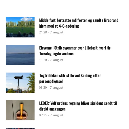
Middelfart fortsatte målfesten og sendte Brabrand
hjem med et 4-0-nederlag
21:28 - 7. august
Eleverne i Strib svømmer over Lillebælt hvert år:
Torsdag lagde verdens...
11:50 - 7. august
Togtrafikken står stille ved Kolding efter
personpåkørsel
08:39 - 7. august
LEDER: Velfærdens regning bliver sjældent sendt til
direktionsgangen
07:35 - 7. august