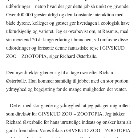
udfordringer – netop hvad der gør dette job så unikt og givende.
Over 400.000 gæster årligt og den konstante interaktion med
både dyrene, kolleger og gæster gør hverdagen i zoologisk have
uforudsigelig og varieret. Jeg er overbevist om, at Rasmus, med
sin mere end 20 år lange erfaring i branchen, vil omfavne disse
udfordringer og fortsætte denne fantastiske rejse i GIVSKUD
ZOO – ZOOTOPIA, siger Richard Østerballe.
Den nye direktør glæder sig til at tage over efter Richard
Østerballe. Han kommer samtidig til jobbet med en stor portion
ydmyghed og begejstring for de mange muligheder, der venter.
– Det er med stor glæde og ydmyghed, at jeg påtager mig rollen
som direktør for GIVSKUD ZOO – ZOOTOPIA. Jeg takker
Richard Østerballe for hans utrættelige indsats og ønsker ham alt
godt i fremtiden. Vores fokus i GIVSKUD ZOO – ZOOTOPIA