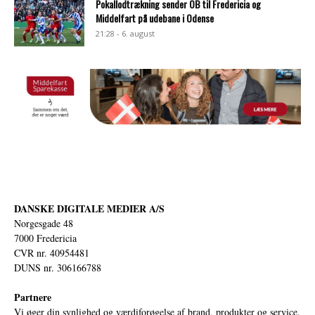
Pokallodtrækning sender OB til Fredericia og
Middelfart på udebane i Odense
21:28 - 6. august
DANSKE DIGITALE MEDIER A/S
Norgesgade 48
7000 Fredericia
CVR nr. 40954481
DUNS nr. 306166788
Partnere
Vi øger din synlighed og værdiforøgelse af brand, produkter og service.