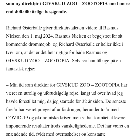
som ny direktør i GIVSKUD ZOO – ZOOTOPIA med mere
end 400.000 årlige besøgende.
Richard Østerballe giver direktørstafetten videre til Rasmus
Nielsen den 1. maj 2024. Rasmus Nielsen er begejstret for sit
kommende drømmejob, og Richard Østerballe er heller ikke i
tvivl om, at det er det helt rigtige for både Rasmus og
GIVSKUD ZOO – ZOOTOPIA. Selv ser han tilbage på en
fantastisk rejse:
– Min tid som direktør for GIVSKUD ZOO – ZOOTOPIA har
været en utrolig og uforudsigelig rejse, langt ud over hvad jeg
havde forestillet mig, da jeg startede for 32 år siden. De seneste
fire år har været præget af udfordringer, herunder to år med
COVID-19 og økonomiske kriser, men vi har formået at levere
imponerende resultater trods vanskelighederne. Det har været en
spændende tid, fyldt med overraskelser og konstante