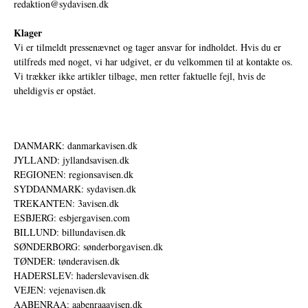
redaktion@sydavisen.dk
Klager
Vi er tilmeldt pressenævnet og tager ansvar for indholdet. Hvis du er
utilfreds med noget, vi har udgivet, er du velkommen til at kontakte os.
Vi trækker ikke artikler tilbage, men retter faktuelle fejl, hvis de
uheldigvis er opstået.
DANMARK: danmarkavisen.dk
JYLLAND: jyllandsavisen.dk
REGIONEN: regionsavisen.dk
SYDDANMARK: sydavisen.dk
TREKANTEN: 3avisen.dk
ESBJERG: esbjergavisen.com
BILLUND: billundavisen.dk
SØNDERBORG: sønderborgavisen.dk
TØNDER: tønderavisen.dk
HADERSLEV: haderslevavisen.dk
VEJEN: vejenavisen.dk
AABENRAA: aabenraaavisen.dk