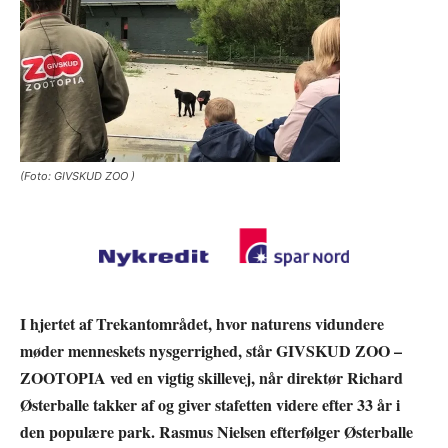
(Foto: GIVSKUD ZOO )
I hjertet af Trekantområdet, hvor naturens vidundere
møder menneskets nysgerrighed, står GIVSKUD ZOO –
ZOOTOPIA ved en vigtig skillevej, når direktør Richard
Østerballe takker af og giver stafetten videre efter 33 år i
den populære park. Rasmus Nielsen efterfølger Østerballe