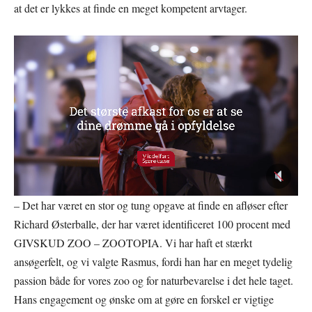
at det er lykkes at finde en meget kompetent arvtager.
– Det har været en stor og tung opgave at finde en afløser efter
Richard Østerballe, der har været identificeret 100 procent med
GIVSKUD ZOO – ZOOTOPIA. Vi har haft et stærkt
ansøgerfelt, og vi valgte Rasmus, fordi han har en meget tydelig
passion både for vores zoo og for naturbevarelse i det hele taget.
Hans engagement og ønske om at gøre en forskel er vigtige