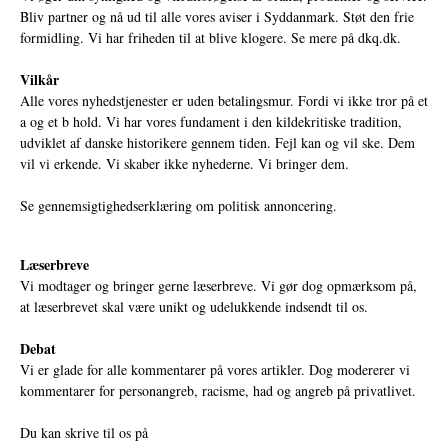
Bliv partner og nå ud til alle vores aviser i Syddanmark. Støt den frie
formidling. Vi har friheden til at blive klogere. Se mere på
dkq.dk.
Vilkår
Alle vores nyhedstjenester er uden betalingsmur. Fordi vi ikke tror på et
a og et b hold. Vi har vores fundament i den kildekritiske tradition,
udviklet af danske historikere gennem tiden. Fejl kan og vil ske. Dem
vil vi erkende. Vi skaber ikke nyhederne. Vi bringer dem.
Se gennemsigtighedserklæring om politisk annoncering.
Læserbreve
Vi modtager og bringer gerne læserbreve. Vi gør dog opmærksom på,
at læserbrevet skal være unikt og udelukkende indsendt til os.
Debat
Vi er glade for alle kommentarer på vores artikler. Dog modererer vi
kommentarer for personangreb, racisme, had og angreb på privatlivet.
Du kan skrive til os på