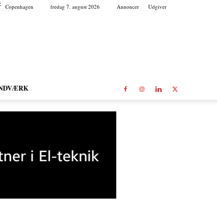
C
Copenhagen
fredag 7. august 2026
Annoncer
Udgiver
NDVÆRK