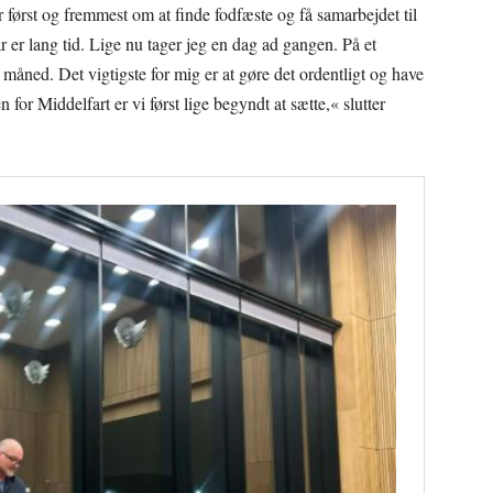
rst og fremmest om at finde fodfæste og få samarbejdet til
år er lang tid. Lige nu tager jeg en dag ad gangen. På et
måned. Det vigtigste for mig er at gøre det ordentligt og have
for Middelfart er vi først lige begyndt at sætte,« slutter