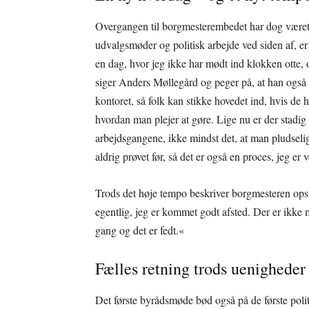
Overgangen til borgmesterembedet har dog været 
udvalgsmøder og politisk arbejde ved siden af, er 
en dag, hvor jeg ikke har mødt ind klokken otte, o
siger Anders Møllegård og peger på, at han også s
kontoret, så folk kan stikke hovedet ind, hvis de 
hvordan man plejer at gøre. Lige nu er der stadig
arbejdsgangene, ikke mindst det, at man pludselig
aldrig prøvet før, så det er også en proces, jeg er 
Trods det høje tempo beskriver borgmesteren opst
egentlig, jeg er kommet godt afsted. Der er ikke 
gang og det er fedt.«
Fælles retning trods uenigheder
Det første byrådsmøde bød også på de første poli