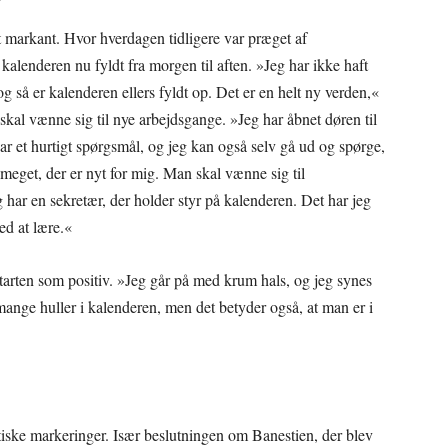
markant. Hvor hverdagen tidligere var præget af
kalenderen nu fyldt fra morgen til aften. »Jeg har ikke haft
g så er kalenderen ellers fyldt op. Det er en helt ny verden,«
kal vænne sig til nye arbejdsgange. »Jeg har åbnet døren til
har et hurtigt spørgsmål, og jeg kan også selv gå ud og spørge,
 meget, der er nyt for mig. Man skal vænne sig til
 har en sekretær, der holder styr på kalenderen. Det har jeg
ved at lære.«
arten som positiv. »Jeg går på med krum hals, og jeg synes
mange huller i kalenderen, men det betyder også, at man er i
tiske markeringer. Især beslutningen om Banestien, der blev