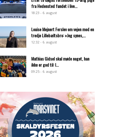
fra Hedensted fundet i live...
18:23 - 6. august
Louise Mejnert Ferslev om vejen mod en
tredje Lillebæltsbro: »Jeg synes,...
12:32 - 6. august
Mathias Gidsel skal møde noget, han
ikke er god til: I...
09:25 - 6. august