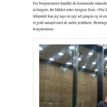
For borgmesteren handler de kommende måneder fø
at fungere, før blikket rettes længere frem. »Fire 
tidspunkt kan jeg tage en uge ad gangen og så en 
et godt samspil med de andre politikere. Retningen 
borgmesteren.