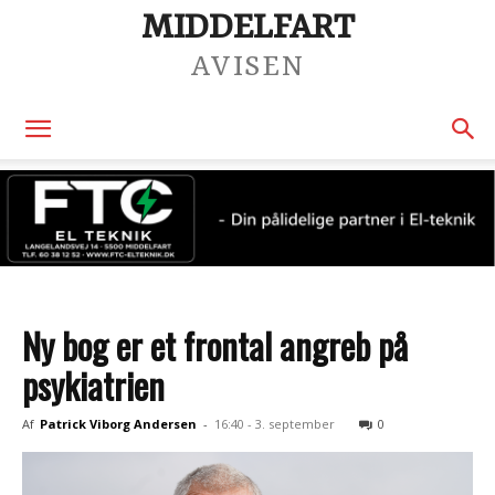
MIDDELFART
AVISEN
Ny bog er et frontal angreb på
psykiatrien
Af
Patrick Viborg Andersen
-
16:40 - 3. september
0