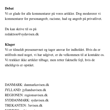
Debat
Vi er glade for alle kommentarer på vores artikler. Dog modererer vi
kommentarer for personangreb, racisme, had og angreb på privatlivet.
Du kan skrive til os på
redaktion@sydavisen.dk
Klager
Vi er tilmeldt pressenævnet og tager ansvar for indholdet. Hvis du er
utilfreds med noget, vi har udgivet, er du velkommen til at kontakte os.
Vi trækker ikke artikler tilbage, men retter faktuelle fejl, hvis de
uheldigvis er opstået.
DANMARK: danmarkavisen.dk
JYLLAND: jyllandsavisen.dk
REGIONEN: regionsavisen.dk
SYDDANMARK: sydavisen.dk
TREKANTEN: 3avisen.dk