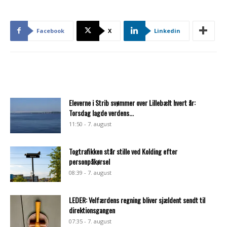
Facebook
X
Linkedin
Eleverne i Strib svømmer over Lillebælt hvert år:
Torsdag lagde verdens...
11:50 - 7. august
Togtrafikken står stille ved Kolding efter
personpåkørsel
08:39 - 7. august
LEDER: Velfærdens regning bliver sjældent sendt til
direktionsgangen
07:35 - 7. august