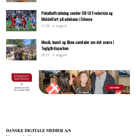
Pokallodtrækning sender OB til Fredericia og
Middelfart på udebane i Odense
21:28 - 6. august
Musik, kunst og åbne samtaler om det svære i
Teglgårdsparken
20:23 - 6. august
DANSKE DIGITALE MEDIER A/S