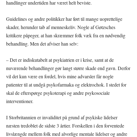
handlinger undertiden har været helt beviste.
Guidelines og andre politikker har ført til mange uoprettelige
skader, herunder tab af menneskeliv. Nogle af Gøtzsches
kritikere påpeger, at han skræmmer folk væk fra en nødvendig
behandling. Men det afviser han selv:
– Det er indiskutabelt at psykiatrien er i krise, samt at de
nuværende behandlinger gør langt større skade end gavn. Derfor
vil det kun være en fordel, hvis mine advarsler får nogle
patienter til at undgå psykofarmaka og elektrochok. I stedet for
skal de efterspørge psykoterapi og andre psykosociale
interventioner.
I Storbritannien er invaliditet på grund af psykiske lidelser
næsten tredoblet de sidste 3 årtier. Forskellen i den forventede
livslængde mellem folk med alvorlige mentale lidelser og andre