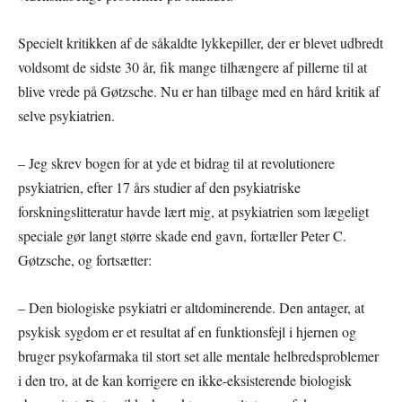
Specielt kritikken af de såkaldte lykkepiller, der er blevet udbredt
voldsomt de sidste 30 år, fik mange tilhængere af pillerne til at
blive vrede på Gøtzsche. Nu er han tilbage med en hård kritik af
selve psykiatrien.
– Jeg skrev bogen for at yde et bidrag til at revolutionere
psykiatrien, efter 17 års studier af den psykiatriske
forskningslitteratur havde lært mig, at psykiatrien som lægeligt
speciale gør langt større skade end gavn, fortæller Peter C.
Gøtzsche, og fortsætter:
– Den biologiske psykiatri er altdominerende. Den antager, at
psykisk sygdom er et resultat af en funktionsfejl i hjernen og
bruger psykofarmaka til stort set alle mentale helbredsproblemer
i den tro, at de kan korrigere en ikke-eksisterende biologisk