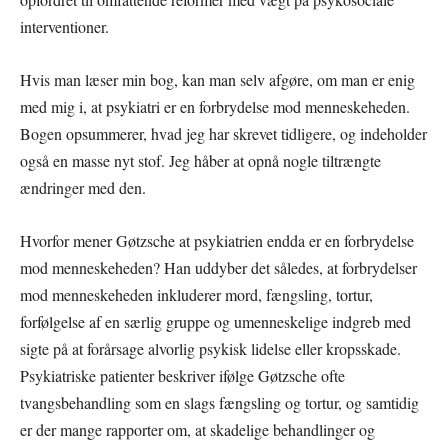
interventioner.
Hvis man læser min bog, kan man selv afgøre, om man er enig
med mig i, at psykiatri er en forbrydelse mod menneskeheden.
Bogen opsummerer, hvad jeg har skrevet tidligere, og indeholder
også en masse nyt stof. Jeg håber at opnå nogle tiltrængte
ændringer med den.
Hvorfor mener Gøtzsche at psykiatrien endda er en forbrydelse
mod menneskeheden? Han uddyber det således, at forbrydelser
mod menneskeheden inkluderer mord, fængsling, tortur,
forfølgelse af en særlig gruppe og umenneskelige indgreb med
sigte på at forårsage alvorlig psykisk lidelse eller kropsskade.
Psykiatriske patienter beskriver ifølge Gøtzsche ofte
tvangsbehandling som en slags fængsling og tortur, og samtidig
er der mange rapporter om, at skadelige behandlinger og