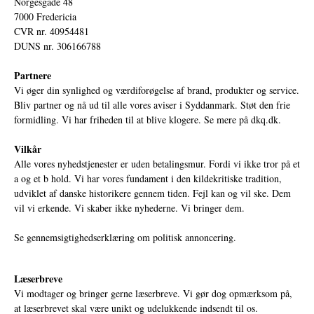
Norgesgade 48
7000 Fredericia
CVR nr. 40954481
DUNS nr. 306166788
Partnere
Vi øger din synlighed og værdiforøgelse af brand, produkter og service.
Bliv partner og nå ud til alle vores aviser i Syddanmark. Støt den frie
formidling. Vi har friheden til at blive klogere. Se mere på
dkq.dk.
Vilkår
Alle vores nyhedstjenester er uden betalingsmur. Fordi vi ikke tror på et
a og et b hold. Vi har vores fundament i den kildekritiske tradition,
udviklet af danske historikere gennem tiden. Fejl kan og vil ske. Dem
vil vi erkende. Vi skaber ikke nyhederne. Vi bringer dem.
Se gennemsigtighedserklæring om politisk annoncering.
Læserbreve
Vi modtager og bringer gerne læserbreve. Vi gør dog opmærksom på,
at læserbrevet skal være unikt og udelukkende indsendt til os.