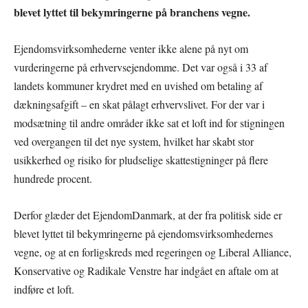
blevet lyttet til bekymringerne på branchens vegne.
Ejendomsvirksomhederne venter ikke alene på nyt om
vurderingerne på erhvervsejendomme. Det var også i 33 af
landets kommuner krydret med en uvished om betaling af
dækningsafgift – en skat pålagt erhvervslivet. For der var i
modsætning til andre områder ikke sat et loft ind for stigningen
ved overgangen til det nye system, hvilket har skabt stor
usikkerhed og risiko for pludselige skattestigninger på flere
hundrede procent.
Derfor glæder det EjendomDanmark, at der fra politisk side er
blevet lyttet til bekymringerne på ejendomsvirksomhedernes
vegne, og at en forligskreds med regeringen og Liberal Alliance,
Konservative og Radikale Venstre har indgået en aftale om at
indføre et loft.