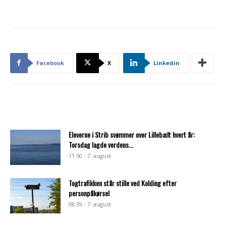
Facebook
X
Linkedin
Eleverne i Strib svømmer over Lillebælt hvert år:
Torsdag lagde verdens...
11:50 - 7. august
Togtrafikken står stille ved Kolding efter
personpåkørsel
08:39 - 7. august