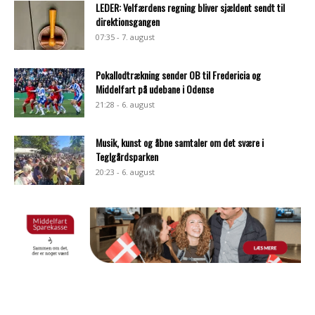
LEDER: Velfærdens regning bliver sjældent sendt til
direktionsgangen
07:35 - 7. august
Pokallodtrækning sender OB til Fredericia og
Middelfart på udebane i Odense
21:28 - 6. august
Musik, kunst og åbne samtaler om det svære i
Teglgårdsparken
20:23 - 6. august