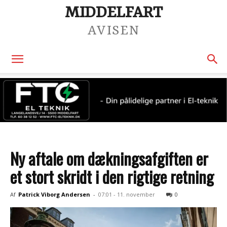
MIDDELFART
AVISEN
Ny aftale om dækningsafgiften er
et stort skridt i den rigtige retning
Af
Patrick Viborg Andersen
-
07:01 - 11. november
0