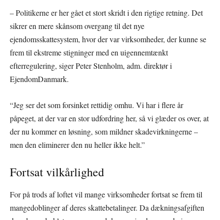
– Politikerne er her gået et stort skridt i den rigtige retning. Det
sikrer en mere skånsom overgang til det nye
ejendomsskattesystem, hvor der var virksomheder, der kunne se
frem til ekstreme stigninger med en uigennemtænkt
efterregulering, siger Peter Stenholm, adm. direktør i
EjendomDanmark.
“Jeg ser det som forsinket rettidig omhu. Vi har i flere år
påpeget, at der var en stor udfordring her, så vi glæder os over, at
der nu kommer en løsning, som mildner skadevirkningerne –
men den eliminerer den nu heller ikke helt.”
Fortsat vilkårlighed
For på trods af loftet vil mange virksomheder fortsat se frem til
mangedoblinger af deres skattebetalinger. Da dækningsafgiften