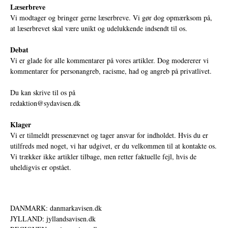
Læserbreve
Vi modtager og bringer gerne læserbreve. Vi gør dog opmærksom på,
at læserbrevet skal være unikt og udelukkende indsendt til os.
Debat
Vi er glade for alle kommentarer på vores artikler. Dog modererer vi
kommentarer for personangreb, racisme, had og angreb på privatlivet.
Du kan skrive til os på
redaktion@sydavisen.dk
Klager
Vi er tilmeldt pressenævnet og tager ansvar for indholdet. Hvis du er
utilfreds med noget, vi har udgivet, er du velkommen til at kontakte os.
Vi trækker ikke artikler tilbage, men retter faktuelle fejl, hvis de
uheldigvis er opstået.
DANMARK: danmarkavisen.dk
JYLLAND: jyllandsavisen.dk