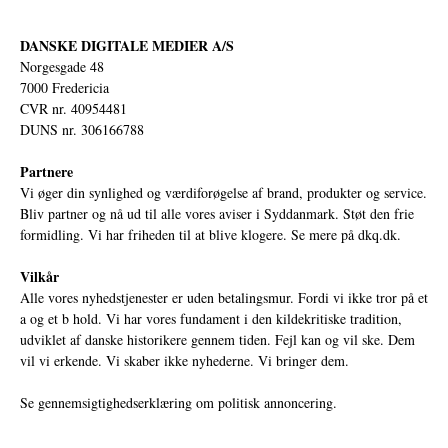
DANSKE DIGITALE MEDIER A/S
Norgesgade 48
7000 Fredericia
CVR nr. 40954481
DUNS nr. 306166788
Partnere
Vi øger din synlighed og værdiforøgelse af brand, produkter og service.
Bliv partner og nå ud til alle vores aviser i Syddanmark. Støt den frie
formidling. Vi har friheden til at blive klogere. Se mere på
dkq.dk.
Vilkår
Alle vores nyhedstjenester er uden betalingsmur. Fordi vi ikke tror på et
a og et b hold. Vi har vores fundament i den kildekritiske tradition,
udviklet af danske historikere gennem tiden. Fejl kan og vil ske. Dem
vil vi erkende. Vi skaber ikke nyhederne. Vi bringer dem.
Se gennemsigtighedserklæring om politisk annoncering.