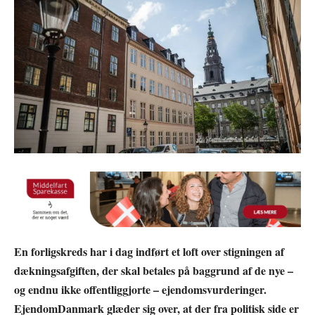
En forligskreds har i dag indført et loft over stigningen af
dækningsafgiften, der skal betales på baggrund af de nye –
og endnu ikke offentliggjorte – ejendomsvurderinger.
EjendomDanmark glæder sig over, at der fra politisk side er