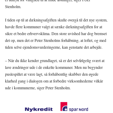
Stenholm.
I tiden op til at dækningsafgiften skulle overgå til det nye system,
havde flere kommuner valgt at sænke dækningsafgiften for at
sikre et bedre erhvervsklima. Den store uvished har dog bremset
det op, men det er Peter Stenholms forhåbning, at loftet, og med
tiden selve ejendomsvurderingerne, kan genstarte det arbejde.
– Når du ikke kender grundlaget, så er det selvfølgelig svært at
lave ændringer ude i de enkelte kommuner. Men nu begynder
puslespillet at være lagt, så forhåbentlig skubber den øgede
klarhed gang i dialogen om at forbedre virksomhederne vilkår
ude i kommunerne, siger Peter Stenholm.