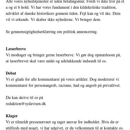
Alle vores nyhedstjenester er uden betalingsmur. Fordi vi ikke tror på et
a og et b hold. Vi har vores fundament i den kildekritiske tradition,
udviklet af danske historikere gennem tiden. Fejl kan og vil ske. Dem
vil vi erkende. Vi skaber ikke nyhederne. Vi bringer dem.
Se gennemsigtighedserklæring om politisk annoncering.
Læserbreve
Vi modtager og bringer gerne læserbreve. Vi gør dog opmærksom på,
at læserbrevet skal være unikt og udelukkende indsendt til os.
Debat
Vi er glade for alle kommentarer på vores artikler. Dog modererer vi
kommentarer for personangreb, racisme, had og angreb på privatlivet.
Du kan skrive til os på
redaktion@sydavisen.dk
Klager
Vi er tilmeldt pressenævnet og tager ansvar for indholdet. Hvis du er
utilfreds med noget, vi har udgivet, er du velkommen til at kontakte os.