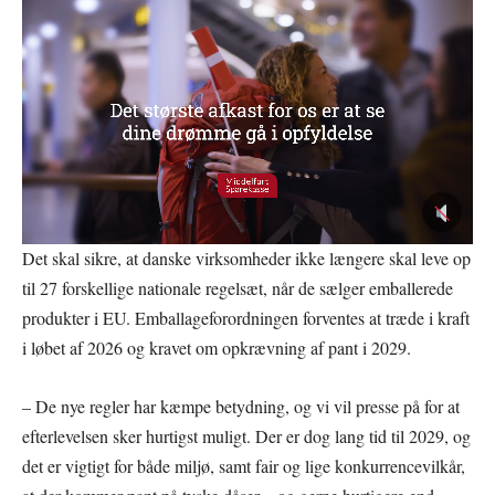
Det skal sikre, at danske virksomheder ikke længere skal leve op
til 27 forskellige nationale regelsæt, når de sælger emballerede
produkter i EU. Emballageforordningen forventes at træde i kraft
i løbet af 2026 og kravet om opkrævning af pant i 2029.
– De nye regler har kæmpe betydning, og vi vil presse på for at
efterlevelsen sker hurtigst muligt. Der er dog lang tid til 2029, og
det er vigtigt for både miljø, samt fair og lige konkurrencevilkår,