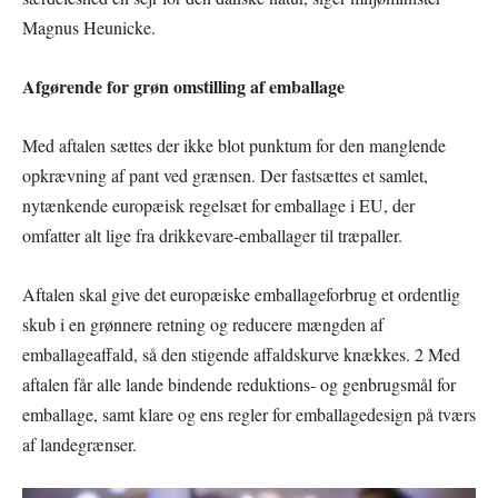
Magnus Heunicke.
Afgørende for grøn omstilling af emballage
Med aftalen sættes der ikke blot punktum for den manglende
opkrævning af pant ved grænsen. Der fastsættes et samlet,
nytænkende europæisk regelsæt for emballage i EU, der
omfatter alt lige fra drikkevare-emballager til træpaller.
Aftalen skal give det europæiske emballageforbrug et ordentlig
skub i en grønnere retning og reducere mængden af
emballageaffald, så den stigende affaldskurve knækkes. 2 Med
aftalen får alle lande bindende reduktions- og genbrugsmål for
emballage, samt klare og ens regler for emballagedesign på tværs
af landegrænser.