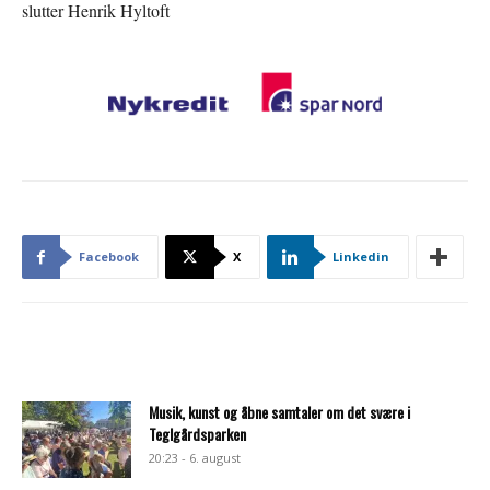
slutter Henrik Hyltoft
Facebook
X
Linkedin
Musik, kunst og åbne samtaler om det svære i
Teglgårdsparken
20:23 - 6. august