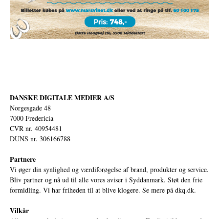
DANSKE DIGITALE MEDIER A/S
Norgesgade 48
7000 Fredericia
CVR nr. 40954481
DUNS nr. 306166788
Partnere
Vi øger din synlighed og værdiforøgelse af brand, produkter og service.
Bliv partner og nå ud til alle vores aviser i Syddanmark. Støt den frie
formidling. Vi har friheden til at blive klogere. Se mere på
dkq.dk.
Vilkår