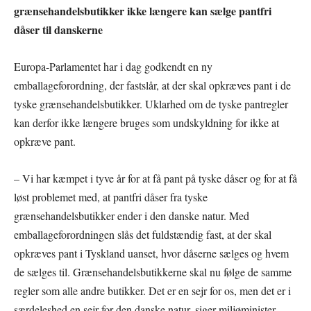
grænsehandelsbutikker ikke længere kan sælge pantfri
dåser til danskerne
Europa-Parlamentet har i dag godkendt en ny
emballageforordning, der fastslår, at der skal opkræves pant i de
tyske grænsehandelsbutikker. Uklarhed om de tyske pantregler
kan derfor ikke længere bruges som undskyldning for ikke at
opkræve pant.
– Vi har kæmpet i tyve år for at få pant på tyske dåser og for at få
løst problemet med, at pantfri dåser fra tyske
grænsehandelsbutikker ender i den danske natur. Med
emballageforordningen slås det fuldstændig fast, at der skal
opkræves pant i Tyskland uanset, hvor dåserne sælges og hvem
de sælges til. Grænsehandelsbutikkerne skal nu følge de samme
regler som alle andre butikker. Det er en sejr for os, men det er i
særdeleshed en sejr for den danske natur, siger miljøminister