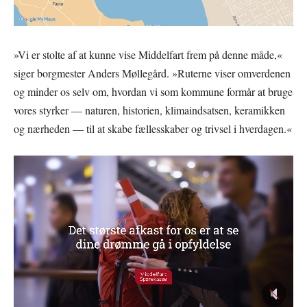
»Vi er stolte af at kunne vise Middelfart frem på denne måde,«
siger borgmester Anders Møllegård. »Ruterne viser omverdenen
og minder os selv om, hvordan vi som kommune formår at bruge
vores styrker — naturen, historien, klimaindsatsen, keramikken
og nærheden — til at skabe fællesskaber og trivsel i hverdagen.«