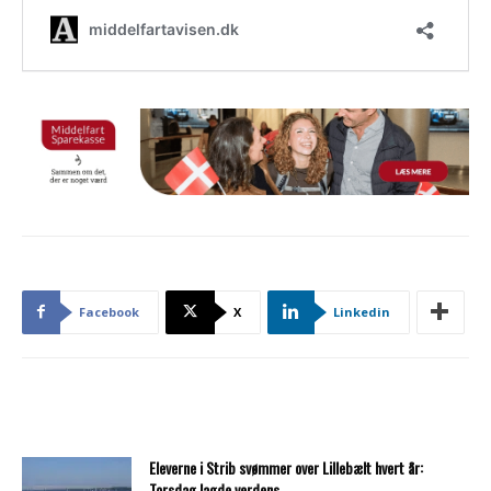
Facebook
X
Linkedin
Eleverne i Strib svømmer over Lillebælt hvert år:
Torsdag lagde verdens...