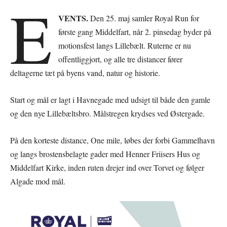
E
VENTS.
Den 25. maj samler Royal Run for
første gang Middelfart, når 2. pinsedag byder på
motionsfest langs Lillebælt. Ruterne er nu
offentliggjort, og alle tre distancer fører
deltagerne tæt på byens vand, natur og historie.
Start og mål er lagt i Havnegade med udsigt til både den gamle
og den nye Lillebæltsbro. Målstregen krydses ved Østergade.
På den korteste distance, One mile, løbes der forbi Gammelhavn
og langs brostensbelagte gader med Henner Friisers Hus og
Middelfart Kirke, inden ruten drejer ind over Torvet og følger
Algade mod mål.