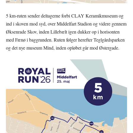
5 km-ruten sender deltagerne forbi CLAY Keramikmuseum og
ind i skoven mod syd, over Middelfart Stadion og videre gennem
Øksenrade Skov, inden Lillebælt igen dukker op i horisonten
med Fænø i baggrunden. Ruten følger herefter Teglgårdsparken
og det nye museum Mind, inden opløbet går mod Østergade.