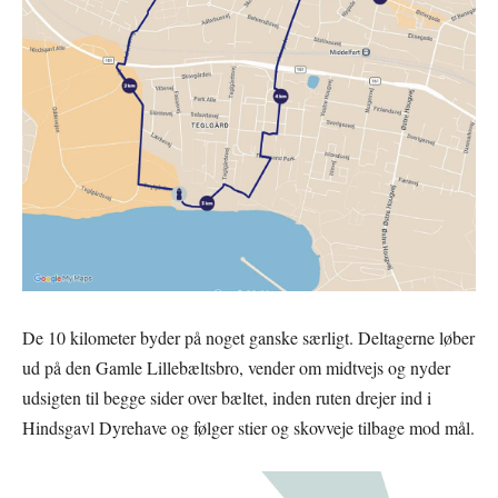
De 10 kilometer byder på noget ganske særligt. Deltagerne løber
ud på den Gamle Lillebæltsbro, vender om midtvejs og nyder
udsigten til begge sider over bæltet, inden ruten drejer ind i
Hindsgavl Dyrehave og følger stier og skovveje tilbage mod mål.