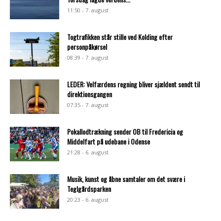
11:50 - 7. august
Togtrafikken står stille ved Kolding efter
personpåkørsel
08:39 - 7. august
LEDER: Velfærdens regning bliver sjældent sendt til
direktionsgangen
07:35 - 7. august
Pokallodtrækning sender OB til Fredericia og
Middelfart på udebane i Odense
21:28 - 6. august
Musik, kunst og åbne samtaler om det svære i
Teglgårdsparken
20:23 - 6. august