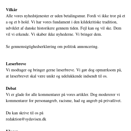
Vilkår
Alle vores nyhedstjenester er uden betalingsmur. Fordi vi ikke tror på et
a og et b hold. Vi har vores fundament i den kildekritiske tradition,
udviklet af danske historikere gennem tiden. Fejl kan og vil ske. Dem
vil vi erkende. Vi skaber ikke nyhederne. Vi bringer dem.
Se gennemsigtighedserklæring om politisk annoncering.
Læserbreve
Vi modtager og bringer gerne læserbreve. Vi gør dog opmærksom på,
at læserbrevet skal være unikt og udelukkende indsendt til os.
Debat
Vi er glade for alle kommentarer på vores artikler. Dog modererer vi
kommentarer for personangreb, racisme, had og angreb på privatlivet.
Du kan skrive til os på
redaktion@sydavisen.dk