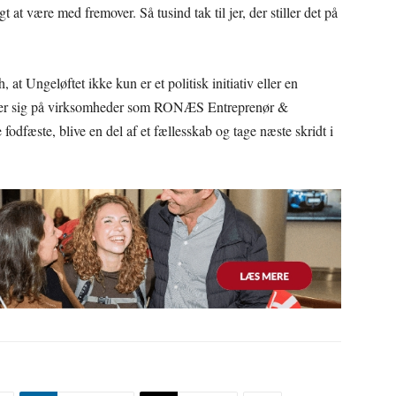
gt at være med fremover. Så tusind tak til jer, der stiller det på
t Ungeløftet ikke kun er et politisk initiativ eller en
ller sig på virksomheder som RONÆS Entreprenør &
fodfæste, blive en del af et fællesskab og tage næste skridt i