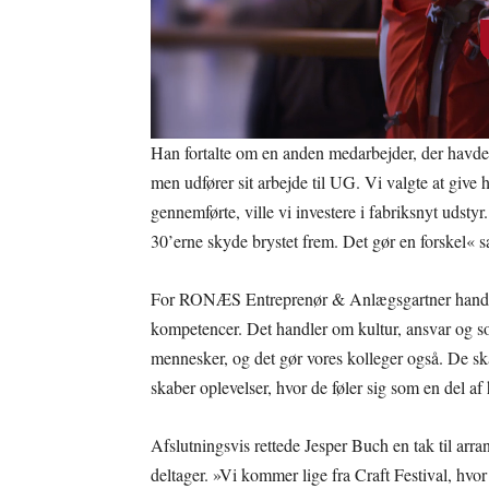
Han fortalte om en anden medarbejder, der havde 
men udfører sit arbejde til UG. Vi valgte at give
gennemførte, ville vi investere i fabriksnyt uds
30’erne skyde brystet frem. Det gør en forskel« 
For RONÆS Entreprenør & Anlægsgartner handle
kompetencer. Det handler om kultur, ansvar og so
mennesker, og det gør vores kolleger også. De s
skaber oplevelser, hvor de føler sig som en del af
Afslutningsvis rettede Jesper Buch en tak til arra
deltager. »Vi kommer lige fra Craft Festival, hvor