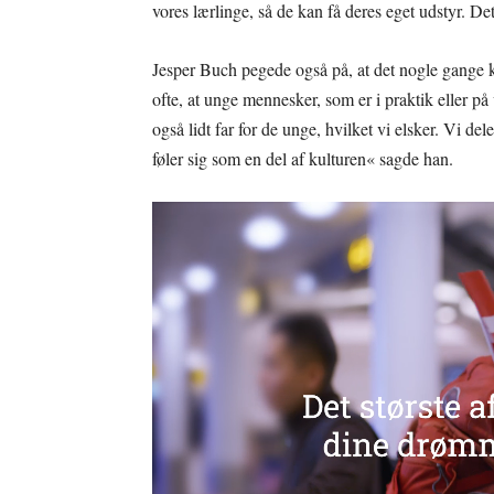
vores lærlinge, så de kan få deres eget udstyr. Det
Jesper Buch pegede også på, at det nogle gange kr
ofte, at unge mennesker, som er i praktik eller på 
også lidt far for de unge, hvilket vi elsker. Vi del
føler sig som en del af kulturen« sagde han.