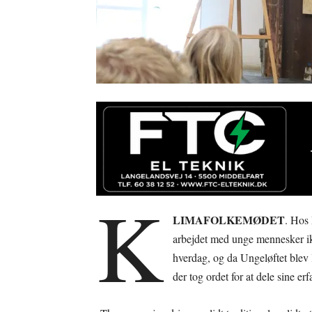
K
LIMAFOLKEMØDET
. Hos
arbejdet med unge mennesker ik
hverdag, og da Ungeløftet blev 
der tog ordet for at dele sine erf