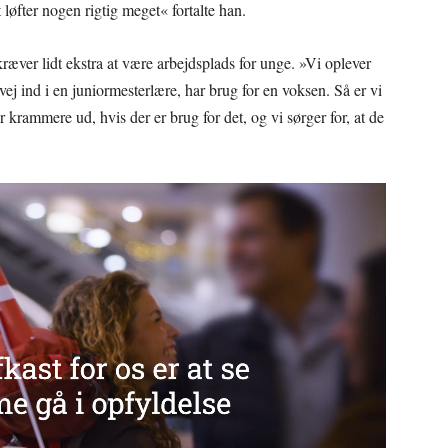
 løfter nogen rigtig meget« fortalte han.
æver lidt ekstra at være arbejdsplads for unge. »Vi oplever
vej ind i en juniormesterlære, har brug for en voksen. Så er vi
er krammere ud, hvis der er brug for det, og vi sørger for, at de