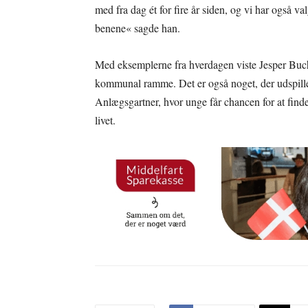
med fra dag ét for fire år siden, og vi har også val
benene« sagde han.
Med eksemplerne fra hverdagen viste Jesper Buch, a
kommunal ramme. Det er også noget, der udspi
Anlægsgartner, hvor unge får chancen for at finde 
livet.