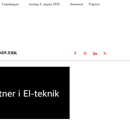
Copenhagen
torsdag 6. august 2026
Annoncer
Udgiver
NDVÆRK