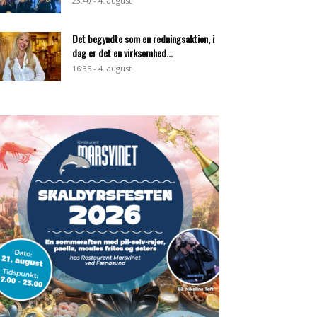
23:40 - 4. august
Det begyndte som en redningsaktion, i
dag er det en virksomhed...
16:35 - 4. august