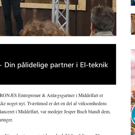
 RONÆS Entreprenør & Anlægsgartner i Middelfart er
ke noget nyt. Tværtimod er det en del af virksomhedens
lanceret i Middelfart, var medejer Jesper Buch blandt dem,
aringer.