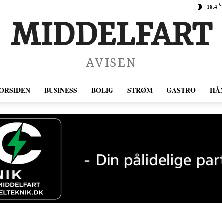
C
18.4
MIDDELFART
AVISEN
ORSIDEN
BUSINESS
BOLIG
STRØM
GASTRO
HÅ