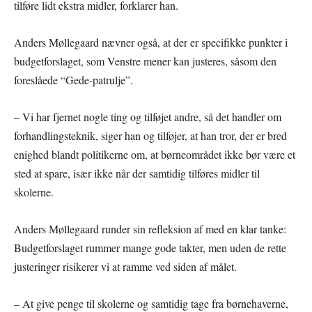
tilføre lidt ekstra midler, forklarer han.
Anders Møllegaard nævner også, at der er specifikke punkter i
budgetforslaget, som Venstre mener kan justeres, såsom den
foreslåede “Gede-patrulje”.
– Vi har fjernet nogle ting og tilføjet andre, så det handler om
forhandlingsteknik, siger han og tilføjer, at han tror, der er bred
enighed blandt politikerne om, at børneområdet ikke bør være et
sted at spare, især ikke når der samtidig tilføres midler til
skolerne.
Anders Møllegaard runder sin refleksion af med en klar tanke:
Budgetforslaget rummer mange gode takter, men uden de rette
justeringer risikerer vi at ramme ved siden af målet.
– At give penge til skolerne og samtidig tage fra børnehaverne,