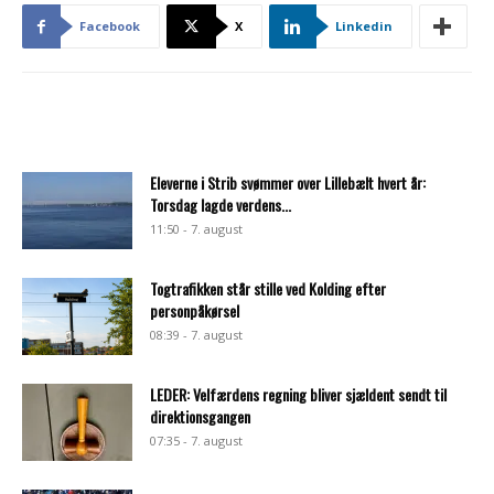
Facebook
X
Linkedin
Eleverne i Strib svømmer over Lillebælt hvert år:
Torsdag lagde verdens...
11:50 - 7. august
Togtrafikken står stille ved Kolding efter
personpåkørsel
08:39 - 7. august
LEDER: Velfærdens regning bliver sjældent sendt til
direktionsgangen
07:35 - 7. august