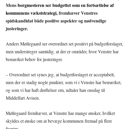
Mens
borgmesteren ser budgettet som en fortsættelse af
kommunens vækststrategi
, fremhæver Venstres
spidskandidat både positive aspekter og nødvendige
justeringer.
Anders Møllegaard ser overordnet set positivt på budgetforslaget,
men understreger samtidig, at der er områder, hvor Venstre har
bemærket behov for justeringer.
– Overordnet set synes jeg, at budgetforslaget er acceptabelt,
men der er stadig nogle punkter, som vi i Venstre har bemærket,
og som vi har haft drøftelser om, udtaler han onsdag til
Middelfart Avisen.
Møllegaard fremhæver, at Venstre har mange ønsker, hvilket
skyldes et ønske om at bevæge kommunen fremad på flere
fronter.