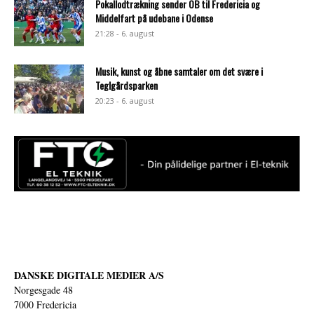
Pokallodtrækning sender OB til Fredericia og
Middelfart på udebane i Odense
21:28 - 6. august
Musik, kunst og åbne samtaler om det svære i
Teglgårdsparken
20:23 - 6. august
DANSKE DIGITALE MEDIER A/S
Norgesgade 48
7000 Fredericia