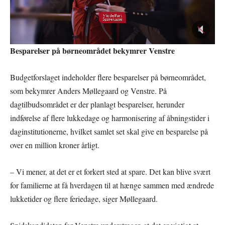
Besparelser på børneområdet bekymrer Venstre
Budgetforslaget indeholder flere besparelser på børneområdet,
som bekymrer Anders Møllegaard og Venstre. På
dagtilbudsområdet er der planlagt besparelser, herunder
indførelse af flere lukkedage og harmonisering af åbningstider i
daginstitutionerne, hvilket samlet set skal give en besparelse på
over en million kroner årligt.
– Vi mener, at det er et forkert sted at spare. Det kan blive svært
for familierne at få hverdagen til at hænge sammen med ændrede
lukketider og flere feriedage, siger Møllegaard.