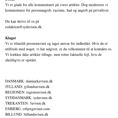
Vi er glade for alle kommentarer på vores artikler. Dog modererer vi
kommentarer for personangreb, racisme, had og angreb på privatlivet.
Du kan skrive til os på
redaktion@sydavisen.dk
Klager
Vi er tilmeldt pressenævnet og tager ansvar for indholdet. Hvis du er
utilfreds med noget, vi har udgivet, er du velkommen til at kontakte os.
Vi trækker ikke artikler tilbage, men retter faktuelle fejl, hvis de
uheldigvis er opstået.
DANMARK: danmarkavisen.dk
JYLLAND: jyllandsavisen.dk
REGIONEN: regionsavisen.dk
SYDDANMARK: sydavisen.dk
TREKANTEN: 3avisen.dk
ESBJERG: esbjergavisen.com
BILLUND: billundavisen.dk