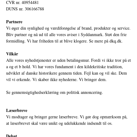
CVR nr. 40954481
DUNS nr. 306166788
Partnere
Vi øger din synlighed og værdiforøgelse af brand, produkter og service.
Bliv partner og nå ud til alle vores aviser i Syddanmark. Støt den frie
formidling. Vi har friheden til at blive klogere. Se mere på
dkq.dk.
Vilkår
Alle vores nyhedstjenester er uden betalingsmur. Fordi vi ikke tror på et
a og et b hold. Vi har vores fundament i den kildekritiske tradition,
udviklet af danske historikere gennem tiden. Fejl kan og vil ske. Dem
vil vi erkende. Vi skaber ikke nyhederne. Vi bringer dem.
Se gennemsigtighedserklæring om politisk annoncering.
Læserbreve
Vi modtager og bringer gerne læserbreve. Vi gør dog opmærksom på,
at læserbrevet skal være unikt og udelukkende indsendt til os.
Debat