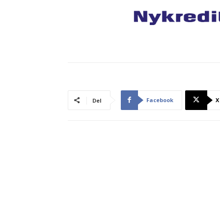
Facebook
X
Del