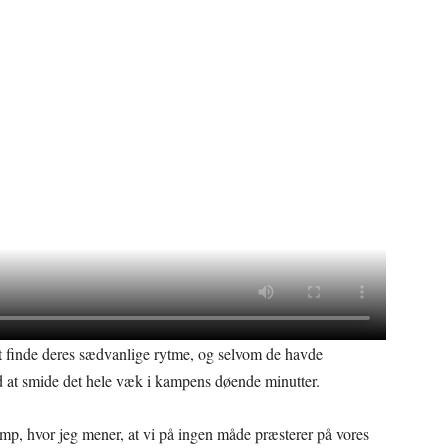
 finde deres sædvanlige rytme, og selvom de havde
d at smide det hele væk i kampens døende minutter.
amp, hvor jeg mener, at vi på ingen måde præsterer på vores