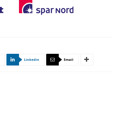
Linkedin
Email