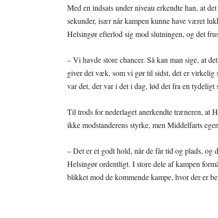
Med en indsats under niveau erkendte han, at det v
sekunder, især når kampen kunne have været lukke
Helsingør efterlod sig mod slutningen, og det fru
– Vi havde store chancer. Så kan man sige, at det 
giver det væk, som vi gør til sidst, det er virkelig
var det, der var i det i dag, lød det fra en tydelig
Til trods for nederlaget anerkendte træneren, at H
ikke modstanderens styrke, men Middelfarts ege
– Det er et godt hold, når de får tid og plads, og d
Helsingør ordentligt. I store dele af kampen form
blikket mod de kommende kampe, hvor der er beh