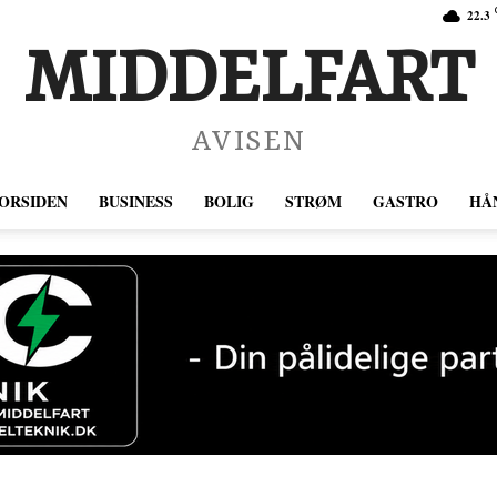
22.3
MIDDELFART
AVISEN
ORSIDEN
BUSINESS
BOLIG
STRØM
GASTRO
HÅ