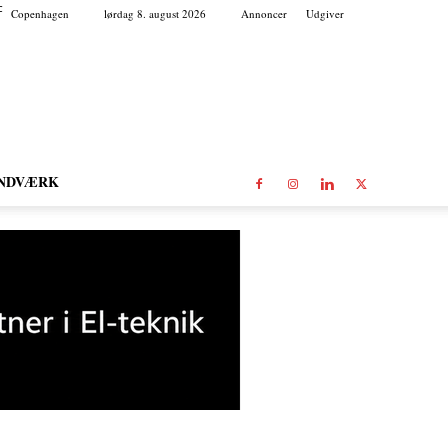
C
Copenhagen
lørdag 8. august 2026
Annoncer
Udgiver
NDVÆRK