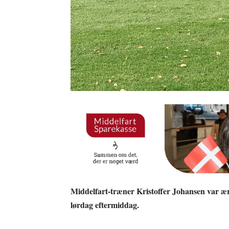
Middelfart-træner Kristoffer Johansen var ærl
lørdag eftermiddag.