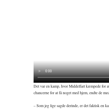
Det var en kamp, hvor Middelfart kæmpede for at
chancerne for at få noget med hjem, endte de me
– Som jeg lige sagde derinde, er det faktisk en k