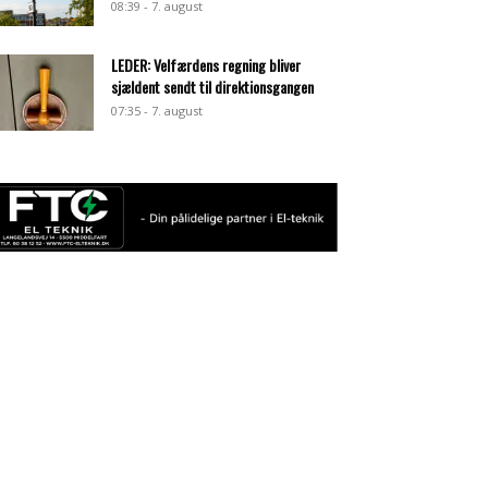
08:39 - 7. august
LEDER: Velfærdens regning bliver
sjældent sendt til direktionsgangen
07:35 - 7. august