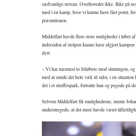
sædvanlige niveau. Overhovedet ikke. Ikke på nog
med i en kamp, hvor vi kunne have fået point, fo
præstationen.
Middelfart havde flere store muligheder i løbet af
indersiden af stolpen kunne have afgjort kampen t
dyrt.
– Vi har nærmest to friløbere mod slutningen, og 
med at smide det hele væk til sidst, i en situatio
det i et straffespark, fortsatte han og pegede på 
Selvom Middelfart fik mulighederne, mente Johanse
understregede, at det mere havde været tilfældigh