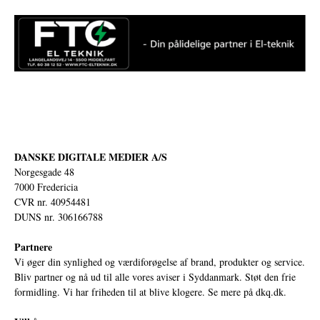
DANSKE DIGITALE MEDIER A/S
Norgesgade 48
7000 Fredericia
CVR nr. 40954481
DUNS nr. 306166788
Partnere
Vi øger din synlighed og værdiforøgelse af brand, produkter og service.
Bliv partner og nå ud til alle vores aviser i Syddanmark. Støt den frie
formidling. Vi har friheden til at blive klogere. Se mere på
dkq.dk.