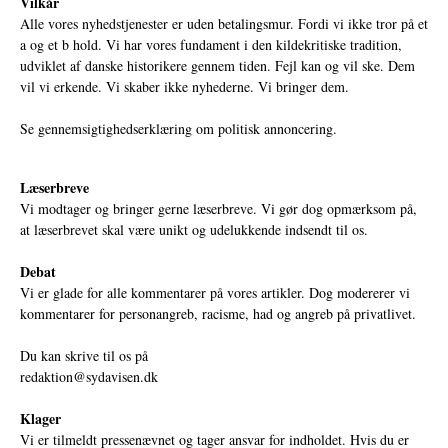
Vilkår
Alle vores nyhedstjenester er uden betalingsmur. Fordi vi ikke tror på et
a og et b hold. Vi har vores fundament i den kildekritiske tradition,
udviklet af danske historikere gennem tiden. Fejl kan og vil ske. Dem
vil vi erkende. Vi skaber ikke nyhederne. Vi bringer dem.
Se gennemsigtighedserklæring om politisk annoncering.
Læserbreve
Vi modtager og bringer gerne læserbreve. Vi gør dog opmærksom på,
at læserbrevet skal være unikt og udelukkende indsendt til os.
Debat
Vi er glade for alle kommentarer på vores artikler. Dog modererer vi
kommentarer for personangreb, racisme, had og angreb på privatlivet.
Du kan skrive til os på
redaktion@sydavisen.dk
Klager
Vi er tilmeldt pressenævnet og tager ansvar for indholdet. Hvis du er