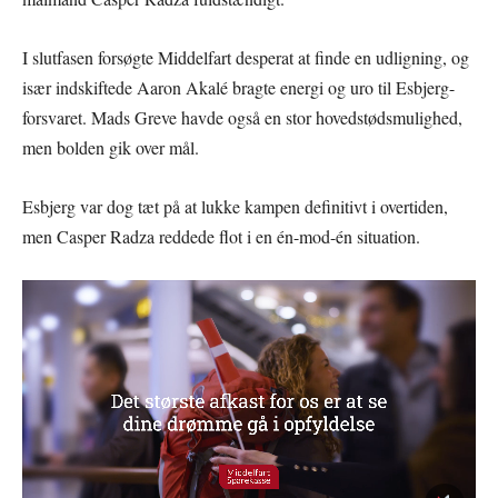
I slutfasen forsøgte Middelfart desperat at finde en udligning, og
især indskiftede Aaron Akalé bragte energi og uro til Esbjerg-
forsvaret. Mads Greve havde også en stor hovedstødsmulighed,
men bolden gik over mål.
Esbjerg var dog tæt på at lukke kampen definitivt i overtiden,
men Casper Radza reddede flot i en én-mod-én situation.