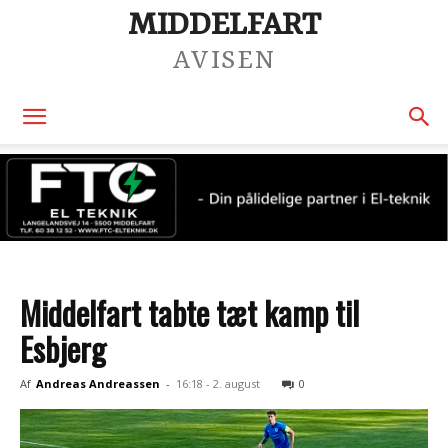
MIDDELFART
AVISEN
Middelfart tabte tæt kamp til
Esbjerg
Af
Andreas Andreassen
-
16:18 - 2. august
0