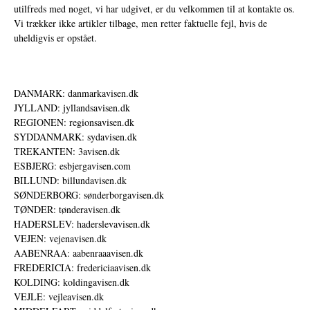
utilfreds med noget, vi har udgivet, er du velkommen til at kontakte os.
Vi trækker ikke artikler tilbage, men retter faktuelle fejl, hvis de
uheldigvis er opstået.
DANMARK: danmarkavisen.dk
JYLLAND: jyllandsavisen.dk
REGIONEN: regionsavisen.dk
SYDDANMARK: sydavisen.dk
TREKANTEN: 3avisen.dk
ESBJERG: esbjergavisen.com
BILLUND: billundavisen.dk
SØNDERBORG: sønderborgavisen.dk
TØNDER: tønderavisen.dk
HADERSLEV: haderslevavisen.dk
VEJEN: vejenavisen.dk
AABENRAA: aabenraaavisen.dk
FREDERICIA: fredericiaavisen.dk
KOLDING: koldingavisen.dk
VEJLE: vejleavisen.dk