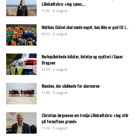
Lillebæltsbro: »Jeg synes,...
12:32 - 6. august
Mathias Gidsel skal møde noget, han ikke er god til: I...
09:25 - 6. august
Narkopåvirkede bilister, listetyv og spytteri i Super
Brugsen
13:55 - 5. august
Manden, der slukkede for alarmerne
11:40 - 5. august
Christian Jørgensen om tredje Lillebæltsbro: »Jeg står
på fornuftens grund«
11:06 - 5. august