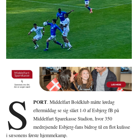
S
PORT
. Middelfart Boldklub måtte lørdag
eftermiddag se sig slået 1-0 af Esbjerg fB på
Middelfart Sparekasse Stadion, hvor 350
medrejsende Esbjerg-fans bidrog til en flot kulisse
i sæsonens første hjemmekamp.