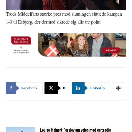
Trods Middelfarts stærke pres mod slutningen sluttede kampen
1-0 til Esbjerg, der dermed sikrede sig alle tre point.
Facebook
X
Linkedin
Louise Mejnert Ferslev om vejen mod en tredje