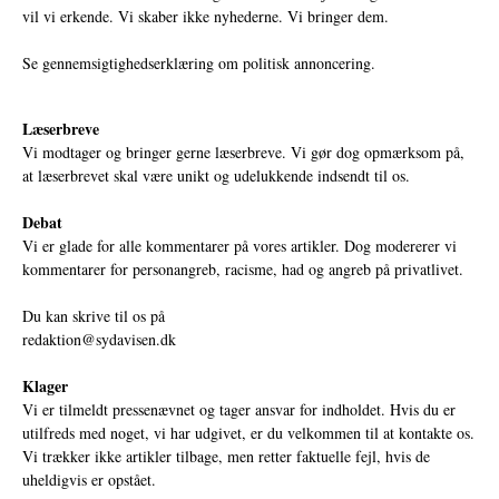
vil vi erkende. Vi skaber ikke nyhederne. Vi bringer dem.
Se gennemsigtighedserklæring om politisk annoncering.
Læserbreve
Vi modtager og bringer gerne læserbreve. Vi gør dog opmærksom på,
at læserbrevet skal være unikt og udelukkende indsendt til os.
Debat
Vi er glade for alle kommentarer på vores artikler. Dog modererer vi
kommentarer for personangreb, racisme, had og angreb på privatlivet.
Du kan skrive til os på
redaktion@sydavisen.dk
Klager
Vi er tilmeldt pressenævnet og tager ansvar for indholdet. Hvis du er
utilfreds med noget, vi har udgivet, er du velkommen til at kontakte os.
Vi trækker ikke artikler tilbage, men retter faktuelle fejl, hvis de
uheldigvis er opstået.