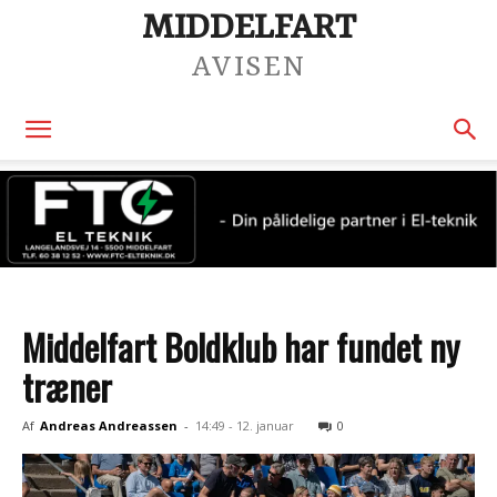
MIDDELFART
AVISEN
Middelfart Boldklub har fundet ny
træner
Af
Andreas Andreassen
-
14:49 - 12. januar
0