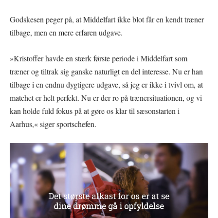
Godskesen peger på, at Middelfart ikke blot får en kendt træner
tilbage, men en mere erfaren udgave.
»Kristoffer havde en stærk første periode i Middelfart som
træner og tiltrak sig ganske naturligt en del interesse. Nu er han
tilbage i en endnu dygtigere udgave, så jeg er ikke i tvivl om, at
matchet er helt perfekt. Nu er der ro på trænersituationen, og vi
kan holde fuld fokus på at gøre os klar til sæsonstarten i
Aarhus,« siger sportschefen.