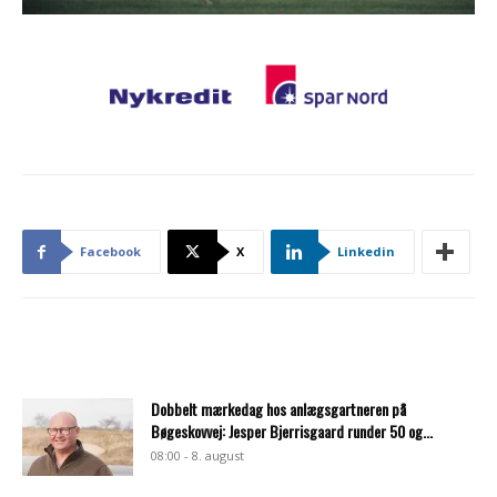
Facebook
X
Linkedin
Dobbelt mærkedag hos anlægsgartneren på
Bøgeskovvej: Jesper Bjerrisgaard runder 50 og...
08:00 - 8. august