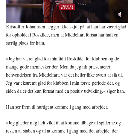
Kristoffer Johannsen lægger ikke skjul på, at han har været glad
for opholdet i Roskilde, men at Middelfart fortsat har haft en
særlig plads for ham.
»Jeg har været glad for min tid i Roskilde, for klubben og de
mange gode mennesker der. Men da jeg fik præsenteret
henvendelsen fra Middelfart, var det heller ikke svært at slå til.
Jeg var ekstremt glad for klubben i min første periode der, og
siden da er det kun fortsat med en positiv udvikling,« siger han.
Han ser frem til hurtigt at komme i gang med arbejdet.
»Jeg glæder mig helt vildt til at komme tilbage til spillerne og
resten af staben og til at komme i gang med det arbejde, der