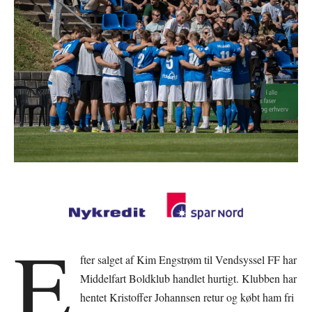
E
fter salget af Kim Engstrøm til Vendsyssel FF har
Middelfart Boldklub handlet hurtigt. Klubben har
hentet Kristoffer Johannsen retur og købt ham fri