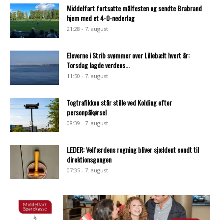
Middelfart fortsatte målfesten og sendte Brabrand
hjem med et 4-0-nederlag
21:28 - 7. august
Eleverne i Strib svømmer over Lillebælt hvert år:
Torsdag lagde verdens...
11:50 - 7. august
Togtrafikken står stille ved Kolding efter
personpåkørsel
08:39 - 7. august
LEDER: Velfærdens regning bliver sjældent sendt til
direktionsgangen
07:35 - 7. august