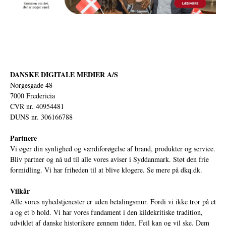
DANSKE DIGITALE MEDIER A/S
Norgesgade 48
7000 Fredericia
CVR nr. 40954481
DUNS nr. 306166788
Partnere
Vi øger din synlighed og værdiforøgelse af brand, produkter og service.
Bliv partner og nå ud til alle vores aviser i Syddanmark. Støt den frie
formidling. Vi har friheden til at blive klogere. Se mere på
dkq.dk.
Vilkår
Alle vores nyhedstjenester er uden betalingsmur. Fordi vi ikke tror på et
a og et b hold. Vi har vores fundament i den kildekritiske tradition,
udviklet af danske historikere gennem tiden. Fejl kan og vil ske. Dem