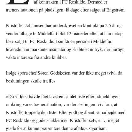
af kontrakten i FC Roskilde. Dermed er
trænersituationen på plads igen, få dage efter salget af Engstrøm.
Kristoffer Johannsen har underskrevet en kontrakt på 2,5 år og
vender tilbage til Middelfart blot 12 måneder efter, at han netop
blev solgt til FC Roskilde. I sin første periode i Middelfart
leverede han markante resultater og skabte et udtryk, der hurtigt
vakte interesse fra andre klubber.
Ifølge sportschef Søren Godskesen var der ikke meget tvivl, da
beslutningen skulle træffes.
»Da vi først havde fået lavet en samlet liste efter udmeldingen
omkring vores trænersituation, var der slet ingen tvivl om, at
Kristoffer toppede den liste. Efter godt og åbent samarbejde med
FC Roskilde og gode snakke med Kristoffer selv, er vi meget
glade for at kunne præsentere denne aftale,« siger han.