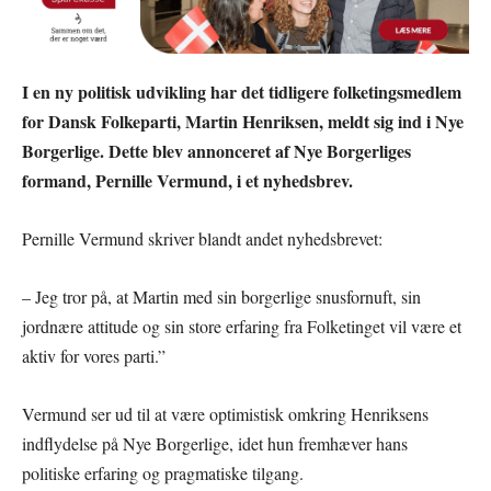
I en ny politisk udvikling har det tidligere folketingsmedlem
for Dansk Folkeparti, Martin Henriksen, meldt sig ind i Nye
Borgerlige. Dette blev annonceret af Nye Borgerliges
formand, Pernille Vermund, i et nyhedsbrev.
Pernille Vermund skriver blandt andet nyhedsbrevet:
– Jeg tror på, at Martin med sin borgerlige snusfornuft, sin
jordnære attitude og sin store erfaring fra Folketinget vil være et
aktiv for vores parti.”
Vermund ser ud til at være optimistisk omkring Henriksens
indflydelse på Nye Borgerlige, idet hun fremhæver hans
politiske erfaring og pragmatiske tilgang.