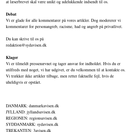
at læserbrevet skal være unikt og udelukkende indsendt til os.
Debat
Vi er glade for alle kommentarer på vores artikler. Dog modererer vi
kommentarer for personangreb, racisme, had og angreb på privatlivet.
Du kan skrive til os på
redaktion@sydavisen.dk
Klager
Vi er tilmeldt pressenævnet og tager ansvar for indholdet. Hvis du er
utilfreds med noget, vi har udgivet, er du velkommen til at kontakte os.
Vi trækker ikke artikler tilbage, men retter faktuelle fejl, hvis de
uheldigvis er opstået.
DANMARK: danmarkavisen.dk
JYLLAND: jyllandsavisen.dk
REGIONEN: regionsavisen.dk
SYDDANMARK: sydavisen.dk
TREKANTEN: 3avisen.dk