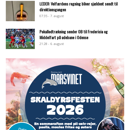
LEDER: Velfærdens regning bliver sjældent sendt til
direktionsgangen
07:35 - 7. august
Pokallodtrækning sender OB til Fredericia og
Middelfart på udebane i Odense
21:28 - 6. august