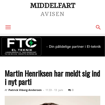
MIDDELFART
AVISEN
Martin Henriksen har meldt sig ind
i nyt parti
Af
Patrick Viborg Andersen
-
11:33 - 13. juni
0