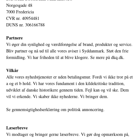
Norgesgade 48
7000 Fredericia
CVR nr. 40954481
DUNS nr. 306166788
Partnere
Vi øger din synlighed og værdiforøgelse af brand, produkter og service.
Bliv partner og nå ud til alle vores aviser i Syddanmark. Støt den frie
formidling. Vi har friheden til at blive klogere. Se mere på
dkq.dk.
Vilkår
Alle vores nyhedstjenester er uden betalingsmur. Fordi vi ikke tror på et
a og et b hold. Vi har vores fundament i den kildekritiske tradition,
udviklet af danske historikere gennem tiden. Fejl kan og vil ske. Dem
vil vi erkende. Vi skaber ikke nyhederne. Vi bringer dem.
Se gennemsigtighedserklæring om politisk annoncering.
Læserbreve
Vi modtager og bringer gerne læserbreve. Vi gør dog opmærksom på,