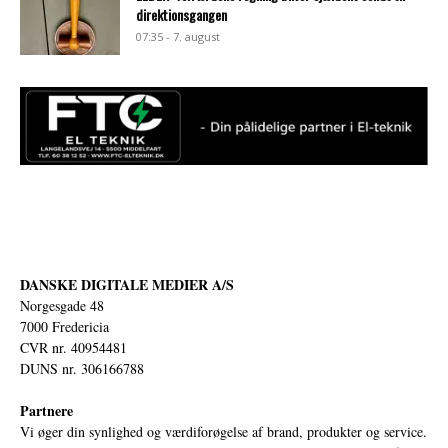
direktionsgangen
07:35 - 7. august
DANSKE DIGITALE MEDIER A/S
Norgesgade 48
7000 Fredericia
CVR nr. 40954481
DUNS nr. 306166788
Partnere
Vi øger din synlighed og værdiforøgelse af brand, produkter og service.