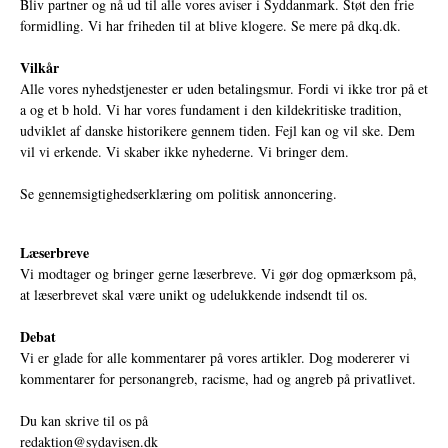
Bliv partner og nå ud til alle vores aviser i Syddanmark. Støt den frie
formidling. Vi har friheden til at blive klogere. Se mere på
dkq.dk.
Vilkår
Alle vores nyhedstjenester er uden betalingsmur. Fordi vi ikke tror på et
a og et b hold. Vi har vores fundament i den kildekritiske tradition,
udviklet af danske historikere gennem tiden. Fejl kan og vil ske. Dem
vil vi erkende. Vi skaber ikke nyhederne. Vi bringer dem.
Se gennemsigtighedserklæring om politisk annoncering.
Læserbreve
Vi modtager og bringer gerne læserbreve. Vi gør dog opmærksom på,
at læserbrevet skal være unikt og udelukkende indsendt til os.
Debat
Vi er glade for alle kommentarer på vores artikler. Dog modererer vi
kommentarer for personangreb, racisme, had og angreb på privatlivet.
Du kan skrive til os på
redaktion@sydavisen.dk