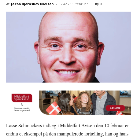
Af
Jacob Bjørnskov Nielsen
-
07:42 - 11. februar
0
Lasse Schmückers indlæg i Middelfart Avisen den 10 februar er
endnu et eksempel på den manipulerede fortælling, han og hans