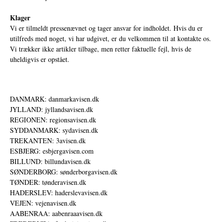
Klager
Vi er tilmeldt pressenævnet og tager ansvar for indholdet. Hvis du er
utilfreds med noget, vi har udgivet, er du velkommen til at kontakte os.
Vi trækker ikke artikler tilbage, men retter faktuelle fejl, hvis de
uheldigvis er opstået.
DANMARK: danmarkavisen.dk
JYLLAND: jyllandsavisen.dk
REGIONEN: regionsavisen.dk
SYDDANMARK: sydavisen.dk
TREKANTEN: 3avisen.dk
ESBJERG: esbjergavisen.com
BILLUND: billundavisen.dk
SØNDERBORG: sønderborgavisen.dk
TØNDER: tønderavisen.dk
HADERSLEV: haderslevavisen.dk
VEJEN: vejenavisen.dk
AABENRAA: aabenraaavisen.dk