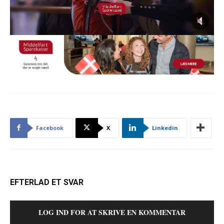
Facebook
X
Linkedin
EFTERLAD ET SVAR
LOG IND FOR AT SKRIVE EN KOMMENTAR