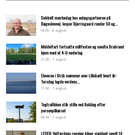
Dobbelt mærkedag hos anlægsgartneren på
Bøgeskovvej: Jesper Bjerrisgaard runder 50 og...
08:00 - 8. august
Middelfart fortsatte målfesten og sendte Brabrand
hjem med et 4-0-nederlag
21:28 - 7. august
Eleverne i Strib svømmer over Lillebælt hvert år:
Torsdag lagde verdens...
11:50 - 7. august
Togtrafikken står stille ved Kolding efter
personpåkørsel
08:39 - 7. august
LEDER: Velfærdens regning bliver sjældent sendt til