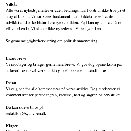
Vilkår
Alle vores nyhedstjenester er uden betalingsmur. Fordi vi ikke tror på et
a og et b hold. Vi har vores fundament i den kildekritiske tradition,
udviklet af danske historikere gennem tiden. Fejl kan og vil ske. Dem
vil vi erkende. Vi skaber ikke nyhederne. Vi bringer dem.
Se gennemsigtighedserklæring om politisk annoncering.
Læserbreve
Vi modtager og bringer gerne læserbreve. Vi gør dog opmærksom på,
at læserbrevet skal være unikt og udelukkende indsendt til os.
Debat
Vi er glade for alle kommentarer på vores artikler. Dog modererer vi
kommentarer for personangreb, racisme, had og angreb på privatlivet.
Du kan skrive til os på
redaktion@sydavisen.dk
Klager