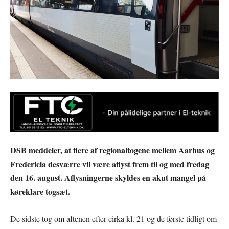
DSB meddeler, at flere af regionaltogene mellem Aarhus og
Fredericia desværre vil være aflyst frem til og med fredag
den 16. august. Aflysningerne skyldes en akut mangel på
køreklare togsæt.
De sidste tog om aftenen efter cirka kl. 21 og de første tidligt om