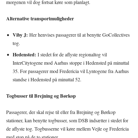
morgenen vil dog fortsat køre som planlagt.
Alternative transportmuligheder
Viby J:
Her henvises passagerer til at benytte GoCollectives
tog.
Hedensted:
I stedet for de aflyste regionaltog vil
InterCitytogene mod Aarhus stoppe i Hedensted på minuttal
35. For passagerer mod Fredericia vil Lyntogene fra Aarhus
standse i Hedensted på minuttal 52.
Togbusser til Brejning og Børkop
Passagerer, der skal rejse til eller fra Brejning og Børkop
stationer, kan benytte togbusser, som DSB indsætter i stedet for
de aflyste tog. Togbusserne vil køre mellem Vejle og Fredericia
med stop på de to stationer.