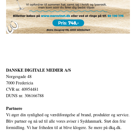
DANSKE DIGITALE MEDIER A/S
Norgesgade 48
7000 Fredericia
CVR nr. 40954481
DUNS nr. 306166788
Partnere
Vi øger din synlighed og værdiforøgelse af brand, produkter og service.
Bliv partner og nå ud til alle vores aviser i Syddanmark. Støt den frie
formidling. Vi har friheden til at blive klogere. Se mere på
dkq.dk.