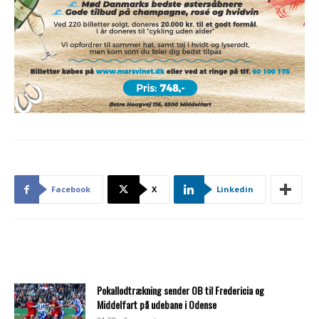
Facebook
X
Linkedin
Pokallodtrækning sender OB til Fredericia og
Middelfart på udebane i Odense