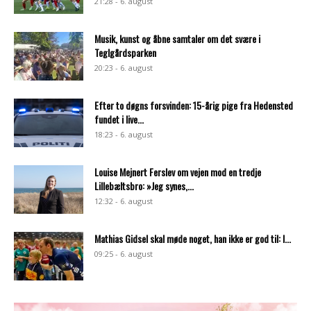
21:28 - 6. august
Musik, kunst og åbne samtaler om det svære i
Teglgårdsparken
20:23 - 6. august
Efter to døgns forsvinden: 15-årig pige fra Hedensted
fundet i live...
18:23 - 6. august
Louise Mejnert Ferslev om vejen mod en tredje
Lillebæltsbro: »Jeg synes,...
12:32 - 6. august
Mathias Gidsel skal møde noget, han ikke er god til: I...
09:25 - 6. august