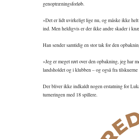
genoptræningsforløb.
»Det er lidt uvirkeligt lige nu, og måske ikke hel
ind. Men heldigvis er der ikke andre skader i kn
Han sender samtidig en stor tak for den opbaknin
»Jeg er meget rørt over den opbakning, jeg har m
landsholdet og i klubben – og også fra tilskuerne
Der bliver ikke indkaldt nogen erstatning for Lu
turneringen med 18 spillere.