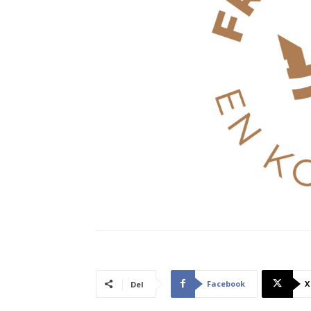
Facebook
X
Del