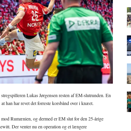
stregspilleren Lukas Jørgensen resten af EM-slutrunden. En
at han har revet det forreste korsbånd over i knæet.
 mod Rumænien, og dermed er EM slut for den 25-årige
ndewitt. Der venter nu en operation og et længere