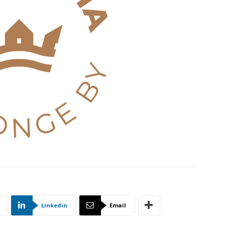
Linkedin
Email