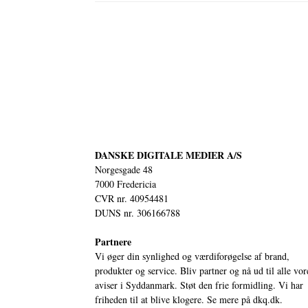
DANSKE DIGITALE MEDIER A/S
Norgesgade 48
7000 Fredericia
CVR nr. 40954481
DUNS nr. 306166788
Partnere
Vi øger din synlighed og værdiforøgelse af brand,
produkter og service. Bliv partner og nå ud til alle vor
aviser i Syddanmark. Støt den frie formidling. Vi har
friheden til at blive klogere. Se mere på
dkq.dk.