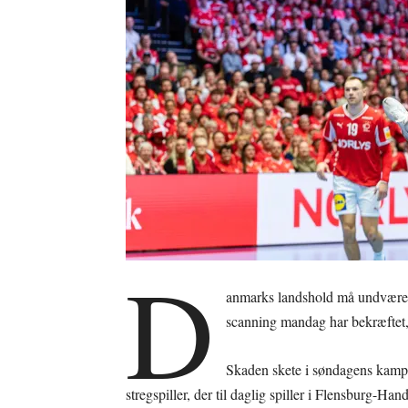
D
anmarks landshold må undvære 
scanning mandag har bekræftet, 
Skaden skete i søndagens kamp
stregspiller, der til daglig spiller i Flensburg-Ha