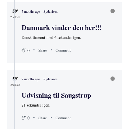
59′
7 months ago
Sydavisen
2nd Half
Danmark vinder den her!!!
Dansk timeout med 6 sekunder igen.
0
Share
Comment
59′
7 months ago
Sydavisen
2nd Half
Udvisning til Saugstrup
21 sekunder igen.
0
Share
Comment