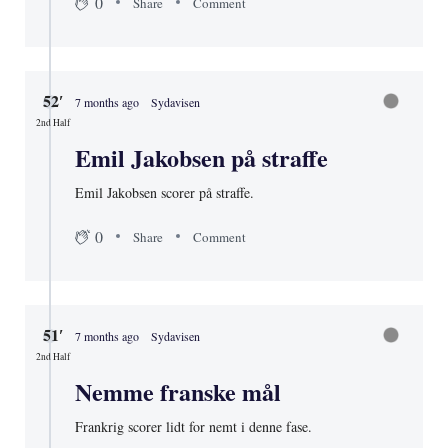
0
Share
Comment
52′
7 months ago
Sydavisen
2nd Half
Emil Jakobsen på straffe
Emil Jakobsen scorer på straffe.
0
Share
Comment
51′
7 months ago
Sydavisen
2nd Half
Nemme franske mål
Frankrig scorer lidt for nemt i denne fase.