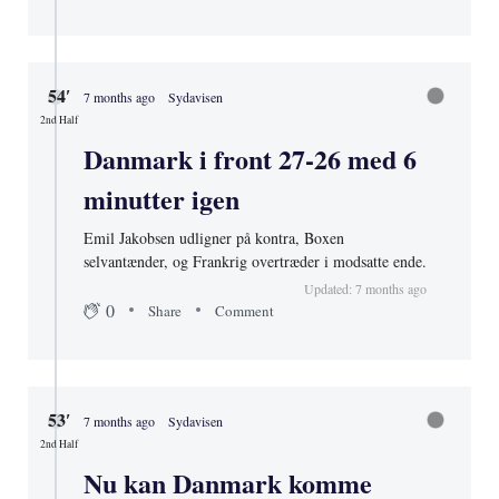
54′
7 months ago
Sydavisen
2nd Half
Danmark i front 27-26 med 6
minutter igen
Emil Jakobsen udligner på kontra, Boxen
selvantænder, og Frankrig overtræder i modsatte ende.
Updated: 7 months ago
0
Share
Comment
53′
7 months ago
Sydavisen
2nd Half
Nu kan Danmark komme