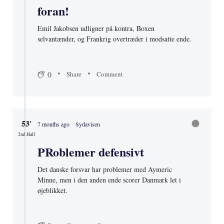
foran!
Emil Jakobsen udligner på kontra, Boxen
selvantænder, og Frankrig overtræder i modsatte ende.
0
Share
Comment
53′
7 months ago
Sydavisen
2nd Half
PRoblemer defensivt
Det danske forsvar har problemer med Aymeric
Minne, men i den anden ende scorer Danmark let i
øjeblikket.