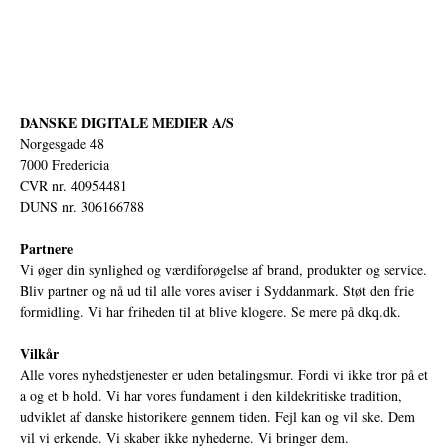
DANSKE DIGITALE MEDIER A/S
Norgesgade 48
7000 Fredericia
CVR nr. 40954481
DUNS nr. 306166788
Partnere
Vi øger din synlighed og værdiforøgelse af brand, produkter og service.
Bliv partner og nå ud til alle vores aviser i Syddanmark. Støt den frie
formidling. Vi har friheden til at blive klogere. Se mere på
dkq.dk.
Vilkår
Alle vores nyhedstjenester er uden betalingsmur. Fordi vi ikke tror på et
a og et b hold. Vi har vores fundament i den kildekritiske tradition,
udviklet af danske historikere gennem tiden. Fejl kan og vil ske. Dem
vil vi erkende. Vi skaber ikke nyhederne. Vi bringer dem.