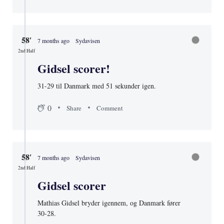
58′
7 months ago
Sydavisen
2nd Half
Gidsel scorer!
31-29 til Danmark med 51 sekunder igen.
0
Share
Comment
58′
7 months ago
Sydavisen
2nd Half
Gidsel scorer
Mathias Gidsel bryder igennem, og Danmark fører
30-28.