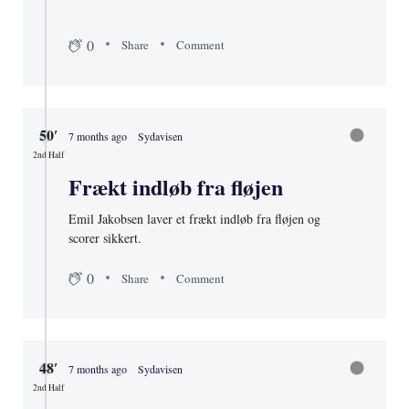
0
Share
Comment
50′
7 months ago
Sydavisen
2nd Half
Frækt indløb fra fløjen
Emil Jakobsen laver et frækt indløb fra fløjen og
scorer sikkert.
0
Share
Comment
48′
7 months ago
Sydavisen
2nd Half