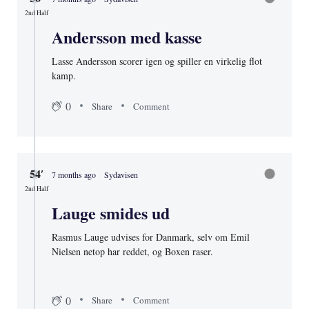
2nd Half
Andersson med kasse
Lasse Andersson scorer igen og spiller en virkelig flot
kamp.
0
Share
Comment
54′
7 months ago
Sydavisen
2nd Half
Lauge smides ud
Rasmus Lauge udvises for Danmark, selv om Emil
Nielsen netop har reddet, og Boxen raser.
0
Share
Comment