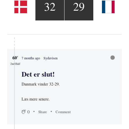
32
29
60′
7 months ago
Sydavisen
2nd Half
Det er slut!
Danmark vinder 32-29.
Læs mere senere.
0
Share
Comment