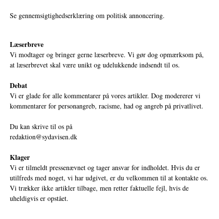
Se gennemsigtighedserklæring om politisk annoncering.
Læserbreve
Vi modtager og bringer gerne læserbreve. Vi gør dog opmærksom på,
at læserbrevet skal være unikt og udelukkende indsendt til os.
Debat
Vi er glade for alle kommentarer på vores artikler. Dog modererer vi
kommentarer for personangreb, racisme, had og angreb på privatlivet.
Du kan skrive til os på
redaktion@sydavisen.dk
Klager
Vi er tilmeldt pressenævnet og tager ansvar for indholdet. Hvis du er
utilfreds med noget, vi har udgivet, er du velkommen til at kontakte os.
Vi trækker ikke artikler tilbage, men retter faktuelle fejl, hvis de
uheldigvis er opstået.