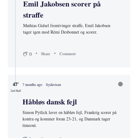
Emil Jakobsen scorer på
straffe
Mathias Gidsel fremtvinger straffe, Emil Jakobsen
tager igen mod Rémi Desbonnet og scorer.
0
Share
Comment
47′
7 months ago
Sydavisen
2nd Half
Håbløs dansk fejl
Simon Pytlick laver en håbløs fejl, Frankrig scorer på
kontra og kommer foran 23-21, og Danmark tager
timeout.