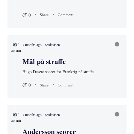
0
Share
Comment
57′
7 months ago
Sydavisen
2nd Half
Mål på straffe
Hugo Descat scorer for Frankrig på straffe.
0
Share
Comment
57′
7 months ago
Sydavisen
2nd Half
Andersson scorer