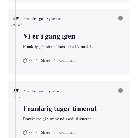
59′
7 months ago
Sydavisen
2nd Half
Vi er i gang igen
Frankrig går simpelthen ikke i 7 mod 6.
0
Share
Comment
59′
7 months ago
Sydavisen
2nd Half
Frankrig tager timeout
Danskerne går amok ud mod tilskuerne.
0
Share
Comment