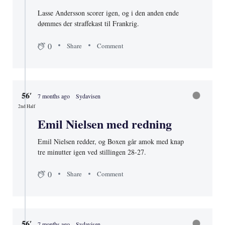
Lasse Andersson scorer igen, og i den anden ende
dømmes der straffekast til Frankrig.
0
Share
Comment
56′
7 months ago
Sydavisen
2nd Half
Emil Nielsen med redning
Emil Nielsen redder, og Boxen går amok med knap
tre minutter igen ved stillingen 28-27.
0
Share
Comment
56′
7 months ago
Sydavisen