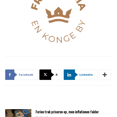
Facebook
X
Linkedin
Ferien trak priserne op, men inflationen falder