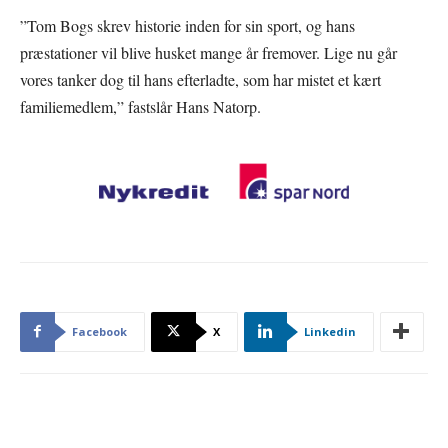
”Tom Bogs skrev historie inden for sin sport, og hans
præstationer vil blive husket mange år fremover. Lige nu går
vores tanker dog til hans efterladte, som har mistet et kært
familiemedlem,” fastslår Hans Natorp.
Facebook
X
Linkedin