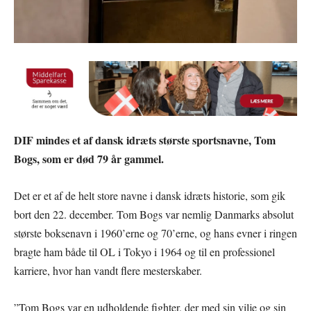
DIF mindes et af dansk idræts største sportsnavne, Tom
Bogs, som er død 79 år gammel.
Det er et af de helt store navne i dansk idræts historie, som gik
bort den 22. december. Tom Bogs var nemlig Danmarks absolut
største boksenavn i 1960’erne og 70’erne, og hans evner i ringen
bragte ham både til OL i Tokyo i 1964 og til en professionel
karriere, hvor han vandt flere mesterskaber.
”Tom Bogs var en udholdende fighter, der med sin vilje og sin