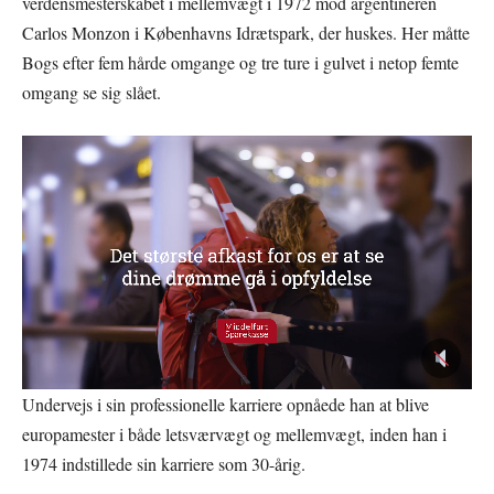
verdensmesterskabet i mellemvægt i 1972 mod argentineren
Carlos Monzon i Københavns Idrætspark, der huskes. Her måtte
Bogs efter fem hårde omgange og tre ture i gulvet i netop femte
omgang se sig slået.
Undervejs i sin professionelle karriere opnåede han at blive
europamester i både letsværvægt og mellemvægt, inden han i
1974 indstillede sin karriere som 30-årig.