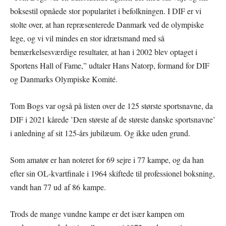
boksestil opnåede stor popularitet i befolkningen. I DIF er vi
stolte over, at han repræsenterede Danmark ved de olympiske
lege, og vi vil mindes en stor idrætsmand med så
bemærkelsesværdige resultater, at han i 2002 blev optaget i
Sportens Hall of Fame,” udtaler Hans Natorp, formand for DIF
og Danmarks Olympiske Komité.
Tom Bogs var også på listen over de 125 største sportsnavne, da
DIF i 2021 kårede ’Den største af de største danske sportsnavne’
i anledning af sit 125-års jubilæum. Og ikke uden grund.
Som amatør er han noteret for 69 sejre i 77 kampe, og da han
efter sin OL-kvartfinale i 1964 skiftede til professionel boksning,
vandt han 77 ud af 86 kampe.
Trods de mange vundne kampe er det især kampen om