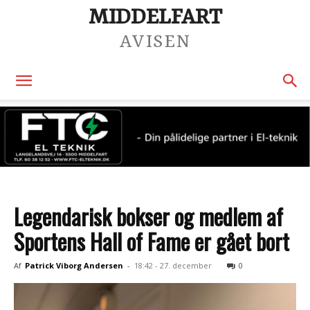
MIDDELFART
AVISEN
Legendarisk bokser og medlem af
Sportens Hall of Fame er gået bort
Af
Patrick Viborg Andersen
-
18:42 - 27. december
0