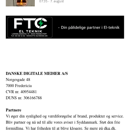
07:35 - 7. august
DANSKE DIGITALE MEDIER A/S
Norgesgade 48
7000 Fredericia
CVR nr. 40954481
DUNS nr. 306166788
Partnere
Vi øger din synlighed og værdiforøgelse af brand, produkter og service.
Bliv partner og nå ud til alle vores aviser i Syddanmark. Støt den frie
formidling. Vi har friheden til at blive klogere. Se mere på
dkq.dk.