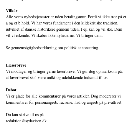
Vilkår
Alle vores nyhedstjenester er uden betalingsmur. Fordi vi ikke tror på et
a og et b hold. Vi har vores fundament i den kildekritiske tradition,
udviklet af danske historikere gennem tiden. Fejl kan og vil ske. Dem
vil vi erkende. Vi skaber ikke nyhederne. Vi bringer dem.
Se gennemsigtighedserklæring om politisk annoncering.
Læserbreve
Vi modtager og bringer gerne læserbreve. Vi gør dog opmærksom på,
at læserbrevet skal være unikt og udelukkende indsendt til os.
Debat
Vi er glade for alle kommentarer på vores artikler. Dog modererer vi
kommentarer for personangreb, racisme, had og angreb på privatlivet.
Du kan skrive til os på
redaktion@sydavisen.dk