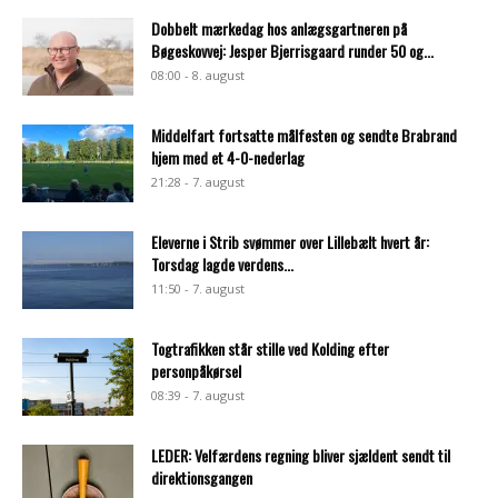
Dobbelt mærkedag hos anlægsgartneren på
Bøgeskovvej: Jesper Bjerrisgaard runder 50 og...
08:00 - 8. august
Middelfart fortsatte målfesten og sendte Brabrand
hjem med et 4-0-nederlag
21:28 - 7. august
Eleverne i Strib svømmer over Lillebælt hvert år:
Torsdag lagde verdens...
11:50 - 7. august
Togtrafikken står stille ved Kolding efter
personpåkørsel
08:39 - 7. august
LEDER: Velfærdens regning bliver sjældent sendt til
direktionsgangen