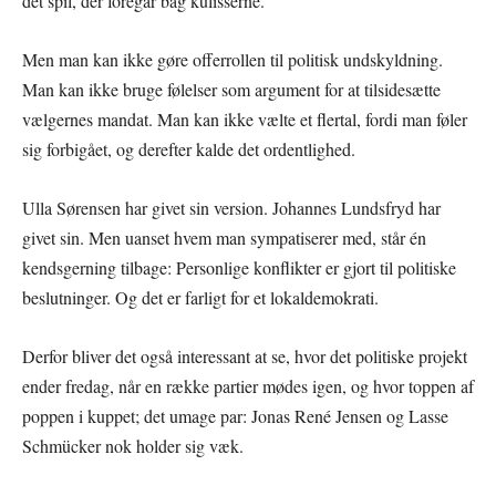
det spil, der foregår bag kulisserne.
Men man kan ikke gøre offerrollen til politisk undskyldning.
Man kan ikke bruge følelser som argument for at tilsidesætte
vælgernes mandat. Man kan ikke vælte et flertal, fordi man føler
sig forbigået, og derefter kalde det ordentlighed.
Ulla Sørensen har givet sin version. Johannes Lundsfryd har
givet sin. Men uanset hvem man sympatiserer med, står én
kendsgerning tilbage: Personlige konflikter er gjort til politiske
beslutninger. Og det er farligt for et lokaldemokrati.
Derfor bliver det også interessant at se, hvor det politiske projekt
ender fredag, når en række partier mødes igen, og hvor toppen af
poppen i kuppet; det umage par: Jonas René Jensen og Lasse
Schmücker nok holder sig væk.