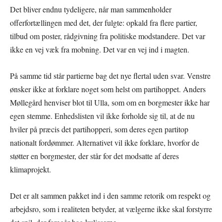
Det bliver endnu tydeligere, når man sammenholder
offerfortællingen med det, der fulgte: opkald fra flere partier,
tilbud om poster, rådgivning fra politiske modstandere. Det var
ikke en vej væk fra mobning. Det var en vej ind i magten.
På samme tid står partierne bag det nye flertal uden svar. Venstre
ønsker ikke at forklare noget som helst om partihoppet. Anders
Møllegård henviser blot til Ulla, som om en borgmester ikke har
egen stemme. Enhedslisten vil ikke forholde sig til, at de nu
hviler på præcis det partihopperi, som deres egen partitop
nationalt fordømmer. Alternativet vil ikke forklare, hvorfor de
støtter en borgmester, der står for det modsatte af deres
klimaprojekt.
Det er alt sammen pakket ind i den samme retorik om respekt og
arbejdsro, som i realiteten betyder, at vælgerne ikke skal forstyrre