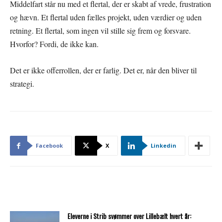
Middelfart står nu med et flertal, der er skabt af vrede, frustration
og hævn. Et flertal uden fælles projekt, uden værdier og uden
retning. Et flertal, som ingen vil stille sig frem og forsvare.
Hvorfor? Fordi, de ikke kan.
Det er ikke offerrollen, der er farlig. Det er, når den bliver til
strategi.
Facebook
X
Linkedin
Eleverne i Strib svømmer over Lillebælt hvert år: