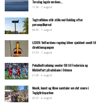
Torsdag lagde verdens...
11:50 - 7. august
Togtrafikken står stille ved Kolding efter
personpåkørsel
08:39 - 7. august
LEDER: Velfærdens regning bliver sjældent sendt til
direktionsgangen
07:35 - 7. august
Pokallodtrækning sender OB til Fredericia og
Middelfart på udebane i Odense
21:28 - 6. august
Musik, kunst og åbne samtaler om det svære i
Teglgårdsparken
20:23 - 6. august