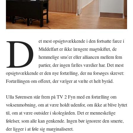
D
et mest opsigtsvækkende i den fortsatte farce i
Middelfart er ikke længere magtskiftet, de
hemmelige sms’er eller alliancen mellem fem
partier, der ingen fælles værdier har. Det mest
opsigtsvækkende er den nye fortælling, der nu forsøges skrevet:
Fortællingen om offeret, der vælger at vælte et helt byråd.
Ulla Sørensen står frem på TV 2 Fyn med en fortælling om
voksenmobning, om at være holdt udenfor, om ikke at blive lyttet
til, om at være outsider i skolegården. Det er menneskelige
følelser, som alle kan genkende. Ingen bør ignorere den smerte,
der ligger i at føle sig marginaliseret.