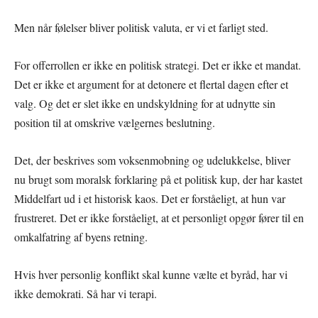
Men når følelser bliver politisk valuta, er vi et farligt sted.
For offerrollen er ikke en politisk strategi. Det er ikke et mandat.
Det er ikke et argument for at detonere et flertal dagen efter et
valg. Og det er slet ikke en undskyldning for at udnytte sin
position til at omskrive vælgernes beslutning.
Det, der beskrives som voksenmobning og udelukkelse, bliver
nu brugt som moralsk forklaring på et politisk kup, der har kastet
Middelfart ud i et historisk kaos. Det er forståeligt, at hun var
frustreret. Det er ikke forståeligt, at et personligt opgør fører til en
omkalfatring af byens retning.
Hvis hver personlig konflikt skal kunne vælte et byråd, har vi
ikke demokrati. Så har vi terapi.