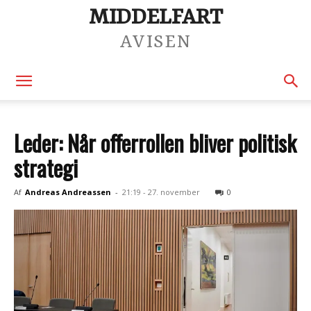
MIDDELFART
AVISEN
Leder: Når offerrollen bliver politisk
strategi
Af
Andreas Andreassen
-
21:19 - 27. november
0