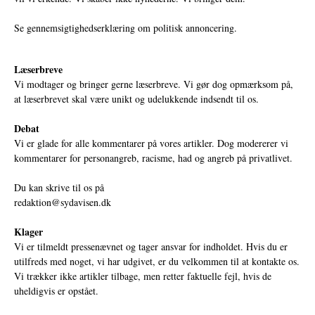
Se gennemsigtighedserklæring om politisk annoncering.
Læserbreve
Vi modtager og bringer gerne læserbreve. Vi gør dog opmærksom på,
at læserbrevet skal være unikt og udelukkende indsendt til os.
Debat
Vi er glade for alle kommentarer på vores artikler. Dog modererer vi
kommentarer for personangreb, racisme, had og angreb på privatlivet.
Du kan skrive til os på
redaktion@sydavisen.dk
Klager
Vi er tilmeldt pressenævnet og tager ansvar for indholdet. Hvis du er
utilfreds med noget, vi har udgivet, er du velkommen til at kontakte os.
Vi trækker ikke artikler tilbage, men retter faktuelle fejl, hvis de
uheldigvis er opstået.