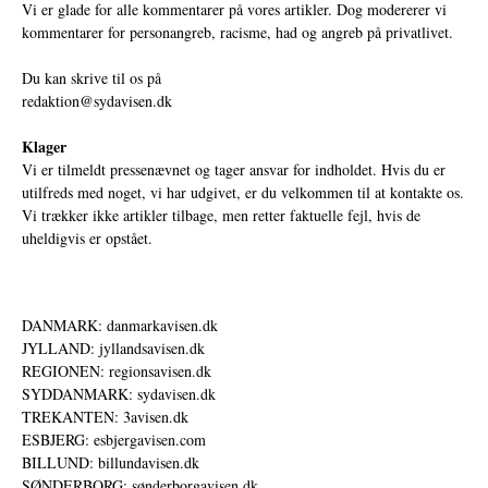
Vi er glade for alle kommentarer på vores artikler. Dog modererer vi
kommentarer for personangreb, racisme, had og angreb på privatlivet.
Du kan skrive til os på
redaktion@sydavisen.dk
Klager
Vi er tilmeldt pressenævnet og tager ansvar for indholdet. Hvis du er
utilfreds med noget, vi har udgivet, er du velkommen til at kontakte os.
Vi trækker ikke artikler tilbage, men retter faktuelle fejl, hvis de
uheldigvis er opstået.
DANMARK: danmarkavisen.dk
JYLLAND: jyllandsavisen.dk
REGIONEN: regionsavisen.dk
SYDDANMARK: sydavisen.dk
TREKANTEN: 3avisen.dk
ESBJERG: esbjergavisen.com
BILLUND: billundavisen.dk
SØNDERBORG: sønderborgavisen.dk