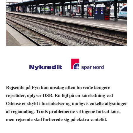
Rejsende på Fyn kan onsdag aften forvente længere
rejsetider, oplyser DSB. En fejl på en køreledning ved
Odense er skyld i forsinkelser og muligvis enkelte aflysninger
af regionaltog. Trods problemerne vil togene fortsat køre,
men rejsende skal forberede sig på ekstra ventetid.