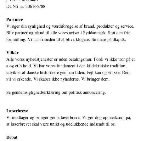
DUNS nr. 306166788
Partnere
Vi øger din synlighed og værdiforøgelse af brand, produkter og service.
Bliv partner og nå ud til alle vores aviser i Syddanmark. Støt den frie
formidling. Vi har friheden til at blive klogere. Se mere på
dkq.dk.
Vilkår
Alle vores nyhedstjenester er uden betalingsmur. Fordi vi ikke tror på et
a og et b hold. Vi har vores fundament i den kildekritiske tradition,
udviklet af danske historikere gennem tiden. Fejl kan og vil ske. Dem
vil vi erkende. Vi skaber ikke nyhederne. Vi bringer dem.
Se gennemsigtighedserklæring om politisk annoncering.
Læserbreve
Vi modtager og bringer gerne læserbreve. Vi gør dog opmærksom på,
at læserbrevet skal være unikt og udelukkende indsendt til os.
Debat