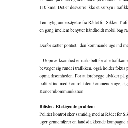
110 km/t. Det er desværre ikke et særsyn i trafik
I en nylig undersøgelse fra Rådet for Sikker Trafi
en gang imellem benytter håndholdt mobil bag ratt
Derfor sætter politiet i den kommende uge ind 
– Uopmærksomhed er risikabelt for alle trafikanter
bevæger sig rundt i trafikken, også holder fokus p
opmærksomheden. For at forebygge ulykker på g
politiet ind med kontrol i den kommende uge, siger
Koncernkommunikation.
Bilister: Et stigende problem
Politiet kontrol sker samtidig med at Rådet for 
uger gennemfører en landsdækkende kampagne 