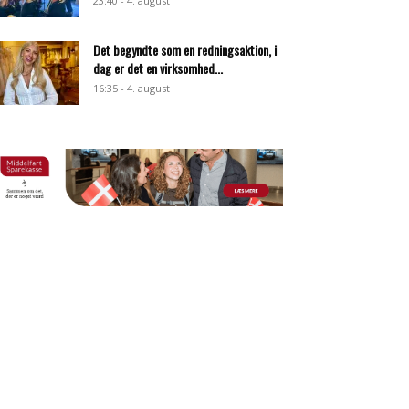
23:40 - 4. august
Det begyndte som en redningsaktion, i
dag er det en virksomhed...
16:35 - 4. august