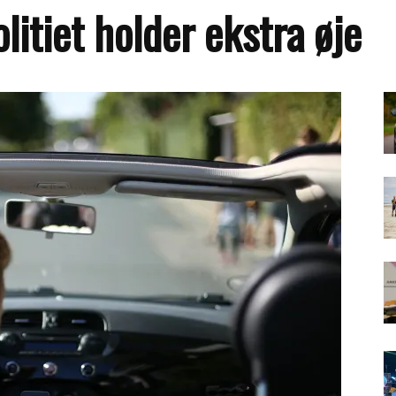
itiet holder ekstra øje