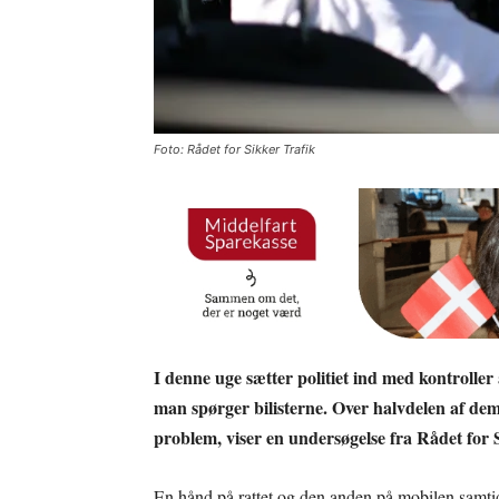
Foto: Rådet for Sikker Trafik
I denne uge sætter politiet ind med kontrolle
man spørger bilisterne. Over halvdelen af d
problem, viser en undersøgelse fra Rådet for 
En hånd på rattet og den anden på mobilen samtid