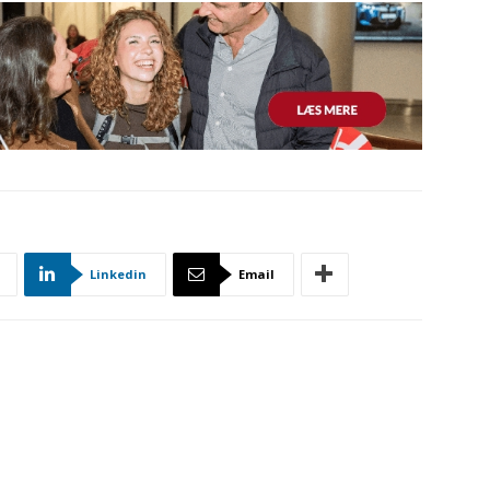
Linkedin
Email