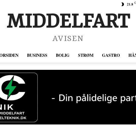
C
21.8
MIDDELFART
AVISEN
ORSIDEN
BUSINESS
BOLIG
STRØM
GASTRO
HÅ