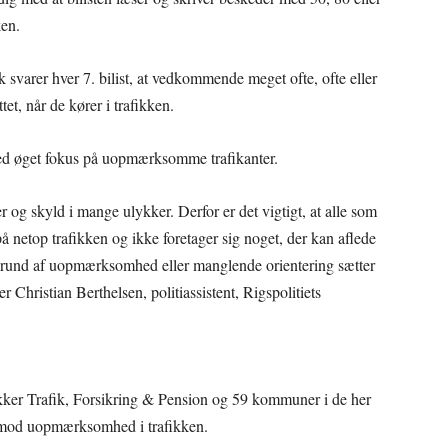
ken.
k svarer hver 7. bilist, at vedkommende meget ofte, ofte eller
et, når de kører i trafikken.
med øget fokus på uopmærksomme trafikanter.
 og skyld i mange ulykker. Derfor er det vigtigt, at alle som
å netop trafikken og ikke foretager sig noget, der kan aflede
rund af uopmærksomhed eller manglende orientering sætter
 Christian Berthelsen, politiassistent, Rigspolitiets
Sikker Trafik, Forsikring & Pension og 59 kommuner i de her
mod uopmærksomhed i trafikken.