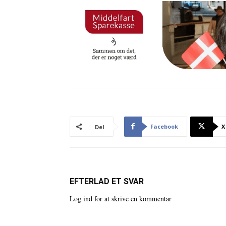
Facebook
X
Del
EFTERLAD ET SVAR
Log ind for at skrive en kommentar