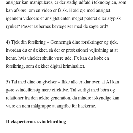
ansigter kan manipuleres, er der stadig udfald i teknologien, som
kan afsløre, om en video er falsk. Hold øje med ansigtet
igennem videoen: er ansigtet enten meget poleret eller atypisk
rynket? Passer læbernes bevægelser med de sagte ord?
4) Tjek din forsikring – Gennemgå dine forsikringer og tjek,
hvordan du er dækket, så der er professionel vejledning at at
hente, hvis uheldet skulle være ude. Fx kan du købe en
forsikring, som dækker digital kriminalitet.
5) Tal med dine omgivelser – Ikke alle er klar over, at AI kan
gøre svindelforsøg mere effektive. Tal særligt med børn og
relationer fra den ældre generation, da mindre it-kyndige kan
være en nem målgruppe at angribe for hackerne.
It-eksperternes svindelordbog