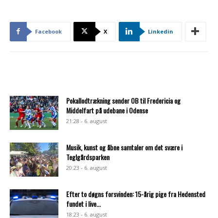
Facebook
X
Linkedin
Pokallodtrækning sender OB til Fredericia og
Middelfart på udebane i Odense
21:28 - 6. august
Musik, kunst og åbne samtaler om det svære i
Teglgårdsparken
20:23 - 6. august
Efter to døgns forsvinden: 15-årig pige fra Hedensted
fundet i live...
18:23 - 6. august