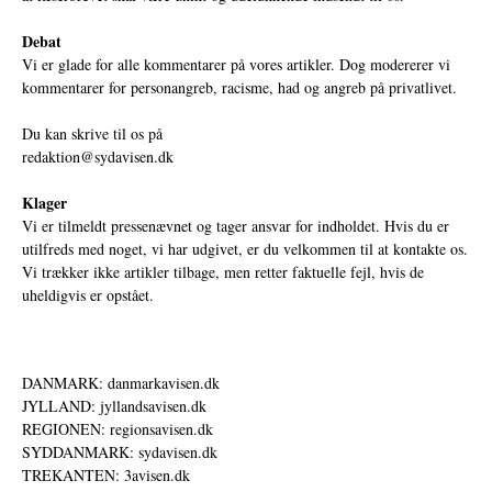
Debat
Vi er glade for alle kommentarer på vores artikler. Dog modererer vi
kommentarer for personangreb, racisme, had og angreb på privatlivet.
Du kan skrive til os på
redaktion@sydavisen.dk
Klager
Vi er tilmeldt pressenævnet og tager ansvar for indholdet. Hvis du er
utilfreds med noget, vi har udgivet, er du velkommen til at kontakte os.
Vi trækker ikke artikler tilbage, men retter faktuelle fejl, hvis de
uheldigvis er opstået.
DANMARK: danmarkavisen.dk
JYLLAND: jyllandsavisen.dk
REGIONEN: regionsavisen.dk
SYDDANMARK: sydavisen.dk
TREKANTEN: 3avisen.dk