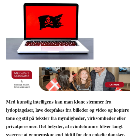
Med kunstig intelligens kan man klone stemmer fra
lydoptagelser, lave deepfakes fra billeder og video og kopiere
tone og stil på tekster fra myndigheder, virksomheder eller
privatpersoner. Det betyder, at svindelnumre bliver langt
sværere at gennemskue end hidtil for den enkelte dansker.