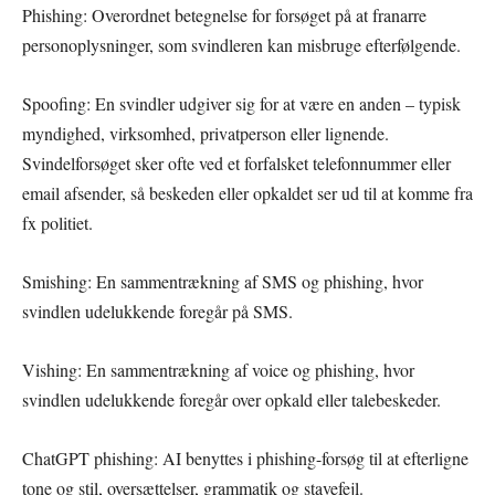
Phishing: Overordnet betegnelse for forsøget på at franarre
personoplysninger, som svindleren kan misbruge efterfølgende.
Spoofing: En svindler udgiver sig for at være en anden – typisk
myndighed, virksomhed, privatperson eller lignende.
Svindelforsøget sker ofte ved et forfalsket telefonnummer eller
email afsender, så beskeden eller opkaldet ser ud til at komme fra
fx politiet.
Smishing: En sammentrækning af SMS og phishing, hvor
svindlen udelukkende foregår på SMS.
Vishing: En sammentrækning af voice og phishing, hvor
svindlen udelukkende foregår over opkald eller talebeskeder.
ChatGPT phishing: AI benyttes i phishing-forsøg til at efterligne
tone og stil, oversættelser, grammatik og stavefejl.