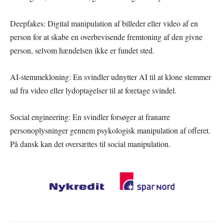
Deepfakes: Digital manipulation af billeder eller video af en
person for at skabe en overbevisende fremtoning af den givne
person, selvom hændelsen ikke er fundet sted.
AI-stemmekloning: En svindler udnytter AI til at klone stemmer
ud fra video eller lydoptagelser til at foretage svindel.
Social engineering: En svindler forsøger at franarre
personoplysninger gennem psykologisk manipulation af offeret.
På dansk kan det oversættes til social manipulation.