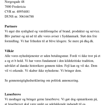
Norgesgade 48
7000 Fredericia
CVR nr. 40954481
DUNS nr. 306166788
Partnere
Vi øger din synlighed og værdiforøgelse af brand, produkter og service.
Bliv partner og nå ud til alle vores aviser i Syddanmark. Støt den frie
formidling. Vi har friheden til at blive klogere. Se mere på
dkq.dk.
Vilkår
Alle vores nyhedstjenester er uden betalingsmur. Fordi vi ikke tror på et
a og et b hold. Vi har vores fundament i den kildekritiske tradition,
udviklet af danske historikere gennem tiden. Fejl kan og vil ske. Dem
vil vi erkende. Vi skaber ikke nyhederne. Vi bringer dem.
Se gennemsigtighedserklæring om politisk annoncering.
Læserbreve
Vi modtager og bringer gerne læserbreve. Vi gør dog opmærksom på,
at læserbrevet skal være unikt og udelukkende indsendt til os.