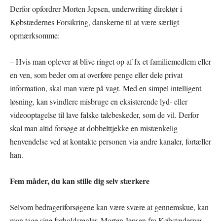
Derfor opfordrer Morten Jepsen, underwriting direktør i
Købstædernes Forsikring, danskerne til at være særligt
opmærksomme:
– Hvis man oplever at blive ringet op af fx et familiemedlem eller
en ven, som beder om at overføre penge eller dele privat
information, skal man være på vagt. Med en simpel intelligent
løsning, kan svindlere misbruge en eksisterende lyd- eller
videooptagelse til lave falske talebeskeder, som de vil. Derfor
skal man altid forsøge at dobbelttjekke en mistænkelig
henvendelse ved at kontakte personen via andre kanaler, fortæller
han.
Fem måder, du kan stille dig selv stærkere
Selvom bedrageriforsøgene kan være svære at gennemskue, kan
man tage sine forholdsregler. Morten Jepsen fra Købstædernes