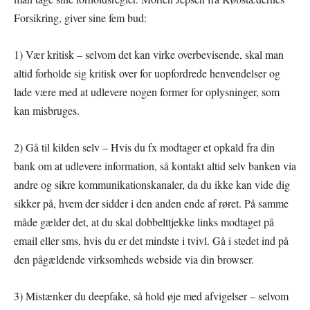
Forsikring, giver sine fem bud:
1) Vær kritisk – selvom det kan virke overbevisende, skal man
altid forholde sig kritisk over for uopfordrede henvendelser og
lade være med at udlevere nogen former for oplysninger, som
kan misbruges.
2) Gå til kilden selv – Hvis du fx modtager et opkald fra din
bank om at udlevere information, så kontakt altid selv banken via
andre og sikre kommunikationskanaler, da du ikke kan vide dig
sikker på, hvem der sidder i den anden ende af røret. På samme
måde gælder det, at du skal dobbelttjekke links modtaget på
email eller sms, hvis du er det mindste i tvivl. Gå i stedet ind på
den pågældende virksomheds webside via din browser.
3) Mistænker du deepfake, så hold øje med afvigelser – selvom