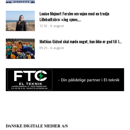
Louise Mejnert Ferslev om vejen mod en tredje
Lillebæltsbro: »Jeg synes,...
12:32 - 6. august
Mathias Gidsel skal møde noget, han ikke er god til: I...
09:25 - 6. august
DANSKE DIGITALE MEDIER A/S