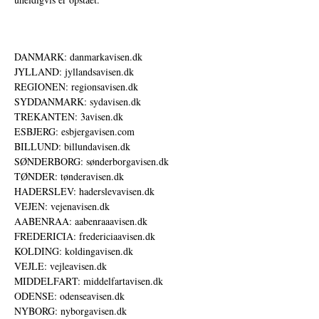
DANMARK: danmarkavisen.dk
JYLLAND: jyllandsavisen.dk
REGIONEN: regionsavisen.dk
SYDDANMARK: sydavisen.dk
TREKANTEN: 3avisen.dk
ESBJERG: esbjergavisen.com
BILLUND: billundavisen.dk
SØNDERBORG: sønderborgavisen.dk
TØNDER: tønderavisen.dk
HADERSLEV: haderslevavisen.dk
VEJEN: vejenavisen.dk
AABENRAA: aabenraaavisen.dk
FREDERICIA: fredericiaavisen.dk
KOLDING: koldingavisen.dk
VEJLE: vejleavisen.dk
MIDDELFART: middelfartavisen.dk
ODENSE: odenseavisen.dk
NYBORG: nyborgavisen.dk