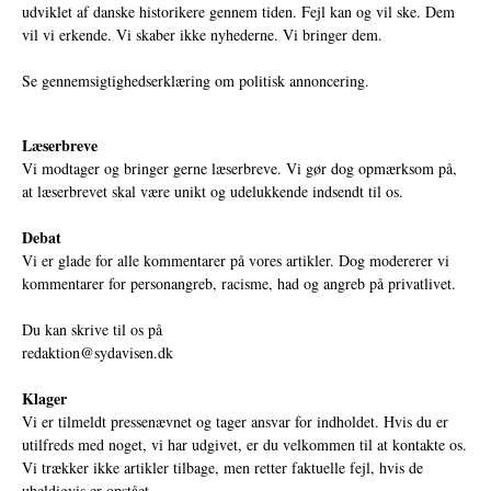
udviklet af danske historikere gennem tiden. Fejl kan og vil ske. Dem
vil vi erkende. Vi skaber ikke nyhederne. Vi bringer dem.
Se gennemsigtighedserklæring om politisk annoncering.
Læserbreve
Vi modtager og bringer gerne læserbreve. Vi gør dog opmærksom på,
at læserbrevet skal være unikt og udelukkende indsendt til os.
Debat
Vi er glade for alle kommentarer på vores artikler. Dog modererer vi
kommentarer for personangreb, racisme, had og angreb på privatlivet.
Du kan skrive til os på
redaktion@sydavisen.dk
Klager
Vi er tilmeldt pressenævnet og tager ansvar for indholdet. Hvis du er
utilfreds med noget, vi har udgivet, er du velkommen til at kontakte os.
Vi trækker ikke artikler tilbage, men retter faktuelle fejl, hvis de
uheldigvis er opstået.