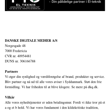
DANSKE DIGITALE MEDIER A/S
Norgesgade 48
7000 Fredericia
CVR nr. 40954481
DUNS nr. 306166788
Partnere
Vi øger din synlighed og værdiforøgelse af brand, produkter og service.
Bliv partner og nå ud til alle vores aviser i Syddanmark. Støt den frie
formidling. Vi har friheden til at blive klogere. Se mere på
dkq.dk.
Vilkår
Alle vores nyhedstjenester er uden betalingsmur. Fordi vi ikke tror på et
a og et b hold. Vi har vores fundament i den kildekritiske tradition,