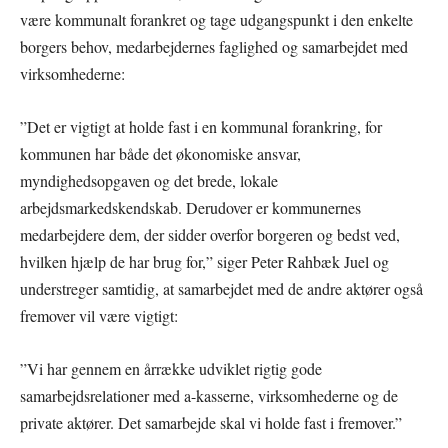
være kommunalt forankret og tage udgangspunkt i den enkelte
borgers behov, medarbejdernes faglighed og samarbejdet med
virksomhederne:
”Det er vigtigt at holde fast i en kommunal forankring, for
kommunen har både det økonomiske ansvar,
myndighedsopgaven og det brede, lokale
arbejdsmarkedskendskab. Derudover er kommunernes
medarbejdere dem, der sidder overfor borgeren og bedst ved,
hvilken hjælp de har brug for,” siger Peter Rahbæk Juel og
understreger samtidig, at samarbejdet med de andre aktører også
fremover vil være vigtigt:
”Vi har gennem en årrække udviklet rigtig gode
samarbejdsrelationer med a-kasserne, virksomhederne og de
private aktører. Det samarbejde skal vi holde fast i fremover.”