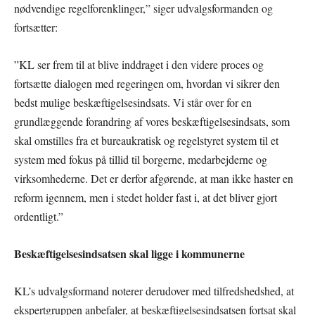
nødvendige regelforenklinger,” siger udvalgsformanden og
fortsætter:
”KL ser frem til at blive inddraget i den videre proces og
fortsætte dialogen med regeringen om, hvordan vi sikrer den
bedst mulige beskæftigelsesindsats. Vi står over for en
grundlæggende forandring af vores beskæftigelsesindsats, som
skal omstilles fra et bureaukratisk og regelstyret system til et
system med fokus på tillid til borgerne, medarbejderne og
virksomhederne. Det er derfor afgørende, at man ikke haster en
reform igennem, men i stedet holder fast i, at det bliver gjort
ordentligt.”
Beskæftigelsesindsatsen skal ligge i kommunerne
KL’s udvalgsformand noterer derudover med tilfredshedshed, at
ekspertgruppen anbefaler, at beskæftigelsesindsatsen fortsat skal