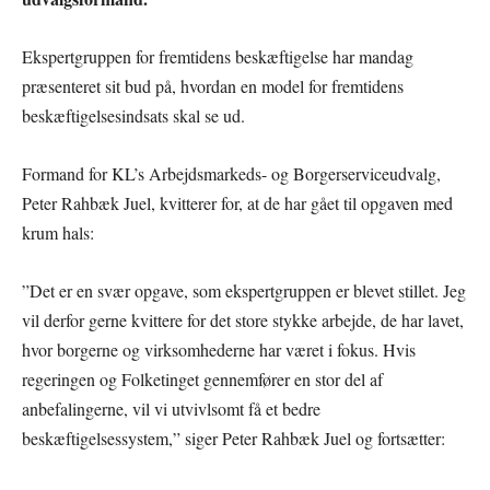
Ekspertgruppen for fremtidens beskæftigelse har mandag
præsenteret sit bud på, hvordan en model for fremtidens
beskæftigelsesindsats skal se ud.
Formand for KL’s Arbejdsmarkeds- og Borgerserviceudvalg,
Peter Rahbæk Juel, kvitterer for, at de har gået til opgaven med
krum hals:
”Det er en svær opgave, som ekspertgruppen er blevet stillet. Jeg
vil derfor gerne kvittere for det store stykke arbejde, de har lavet,
hvor borgerne og virksomhederne har været i fokus. Hvis
regeringen og Folketinget gennemfører en stor del af
anbefalingerne, vil vi utvivlsomt få et bedre
beskæftigelsessystem,” siger Peter Rahbæk Juel og fortsætter: