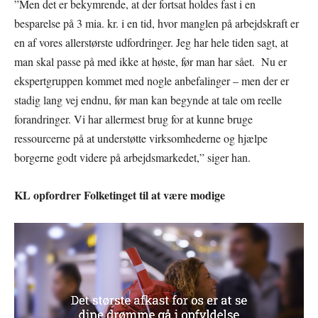
”Men det er bekymrende, at der fortsat holdes fast i en
besparelse på 3 mia. kr. i en tid, hvor manglen på arbejdskraft er
en af vores allerstørste udfordringer. Jeg har hele tiden sagt, at
man skal passe på med ikke at høste, før man har sået. Nu er
ekspertgruppen kommet med nogle anbefalinger – men der er
stadig lang vej endnu, før man kan begynde at tale om reelle
forandringer. Vi har allermest brug for at kunne bruge
ressourcerne på at understøtte virksomhederne og hjælpe
borgerne godt videre på arbejdsmarkedet,” siger han.
KL opfordrer Folketinget til at være modige