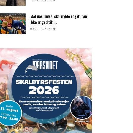
12:32 - 6. august
Mathias Gidsel skal møde noget, han
ikke er god til: I...
09:25 - 6. august