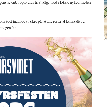
ns Kvarter opfordres til at følge med i lokale nyhedsmedier
mrådet indtil de er sikre på, at alle rester af kemikaliet er
r nogen fare.