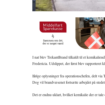
I nat blev TrekantBrand tilkaldt til et kemikalieu
Fredericia. Udslippet, der først blev rapporteret k
Ifølge oplysninger fra operationschefen, delt via 
Dog vil brandvæsenet fortsætte arbejdet på stedet
Det er endnu uklart, hvilket kemikalie der er tale