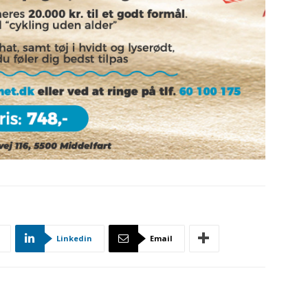
Linkedin
Email