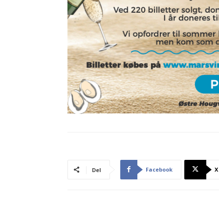
Facebook
X
Del