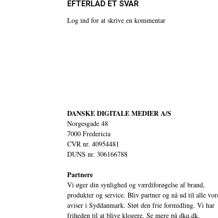
EFTERLAD ET SVAR
Log ind for at skrive en kommentar
DANSKE DIGITALE MEDIER A/S
Norgesgade 48
7000 Fredericia
CVR nr. 40954481
DUNS nr. 306166788
Partnere
Vi øger din synlighed og værdiforøgelse af brand,
produkter og service. Bliv partner og nå ud til alle vor
aviser i Syddanmark. Støt den frie formidling. Vi har
friheden til at blive klogere. Se mere på
dkq.dk.