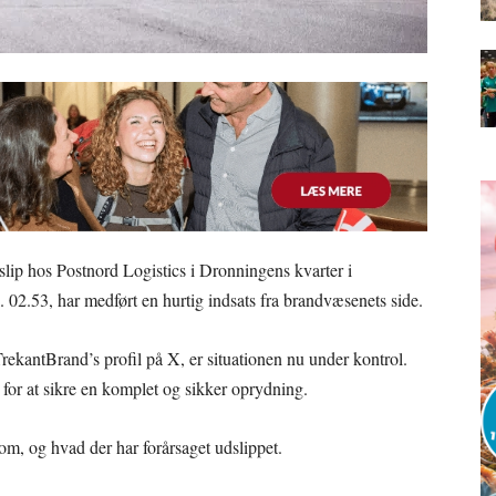
dslip hos Postnord Logistics i Dronningens kvarter i
l. 02.53, har medført en hurtig indsats fra brandvæsenets side.
TrekantBrand’s profil på X, er situationen nu under kontrol.
 for at sikre en komplet og sikker oprydning.
 om, og hvad der har forårsaget udslippet.