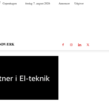
C
Copenhagen
fredag 7. august 2026
Annoncer
Udgiver
NDVÆRK