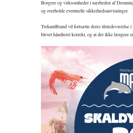
Borgere og virksomheder i nærheden af Dronninge
og overholde eventuelle sikkerhedsanvisninger.
TrekantBrand vil fortsætte deres tilstedeværelse i o
blevet håndteret korrekt, og at der ikke længere e