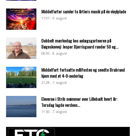
Middelfarter samler to årtiers musik på én vinylplade
17:07 - 9. august
Dobbelt mærkedag hos anlægsgartneren på
Bøgeskovvej: Jesper Bjerrisgaard runder 50 og...
08:00 - 8. august
Middelfart fortsatte målfesten og sendte Brabrand
hjem med et 4-0-nederlag
21:28 - 7. august
Eleverne i Strib svømmer over Lillebælt hvert år:
Torsdag lagde verdens...
11:50 - 7. august