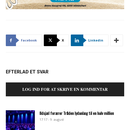
Facebook
X
Linkedin
EFTERLAD ET SVAR
LOG IND FOR AT SKRIVE EN KOMMENTAR
Ildsjæl forærer Tråden lydanlæg til en halv million
17:17 - 9. august