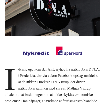
I
denne uge kom den triste nyhed fra natklubben D.N.A.
i Fredericia, der via et kort Facebook-opslag meddelte,
at de lukker. Direktør Lars Vittrup, der driver
natklubben sammen med sin søn Mathias Vittrup,
udtaler nu, at beslutningen om at lukke skyldes økonomiske
problemer. Han påpeger, at ændrede adfærdsmønstre blandt de