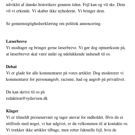
udviklet af danske historikere gennem tiden. Fejl kan og vil ske. Dem
vil vi erkende. Vi skaber ikke nyhederne. Vi bringer dem.
Se gennemsigtighedserklæring om politisk annoncering.
Læserbreve
Vi modtager og bringer gerne læserbreve. Vi gør dog opmærksom på,
at læserbrevet skal være unikt og udelukkende indsendt til os.
Debat
Vi er glade for alle kommentarer på vores artikler. Dog modererer vi
kommentarer for personangreb, racisme, had og angreb på privatlivet.
Du kan skrive til os på
redaktion@sydavisen.dk
Klager
Vi er tilmeldt pressenævnet og tager ansvar for indholdet. Hvis du er
utilfreds med noget, vi har udgivet, er du velkommen til at kontakte os.
Vi trækker ikke artikler tilbage, men retter faktuelle fejl, hvis de