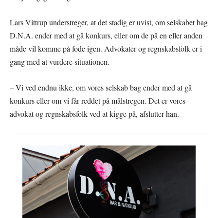
Lars Vittrup understreger, at det stadig er uvist, om selskabet bag
D.N.A. ender med at gå konkurs, eller om de på en eller anden
måde vil komme på fode igen. Advokater og regnskabsfolk er i
gang med at vurdere situationen.
– Vi ved endnu ikke, om vores selskab bag ender med at gå
konkurs eller om vi får reddet på målstregen. Det er vores
advokat og regnskabsfolk ved at kigge på, afslutter han.