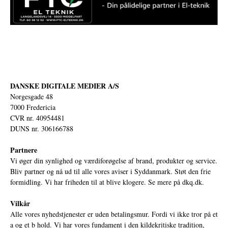
DANSKE DIGITALE MEDIER A/S
Norgesgade 48
7000 Fredericia
CVR nr. 40954481
DUNS nr. 306166788
Partnere
Vi øger din synlighed og værdiforøgelse af brand, produkter og service.
Bliv partner og nå ud til alle vores aviser i Syddanmark. Støt den frie
formidling. Vi har friheden til at blive klogere. Se mere på
dkq.dk.
Vilkår
Alle vores nyhedstjenester er uden betalingsmur. Fordi vi ikke tror på et
a og et b hold. Vi har vores fundament i den kildekritiske tradition,