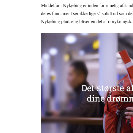
Middelfart. Nykøbing er inden for rimelig afstan
deres fundament ser ikke lige så solidt ud som de 
Nykøbing pludselig bliver en del af opryknings