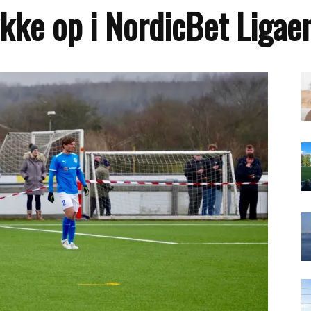
ykke op i NordicBet Ligae