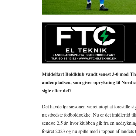
Middelfart Boldklub vandt senest 3-0 mod This
andenpladsen, som giver oprykning til Nordic
sigte efter det?
Det havde før sæsonen været utopi at forestille 
næstbedste fodboldrække. Nu er det imidlertid til
seneste 2,5 år, hvor klubben gik fra en nedrykning t
foråret 2023 og nu spille med i toppen af landets