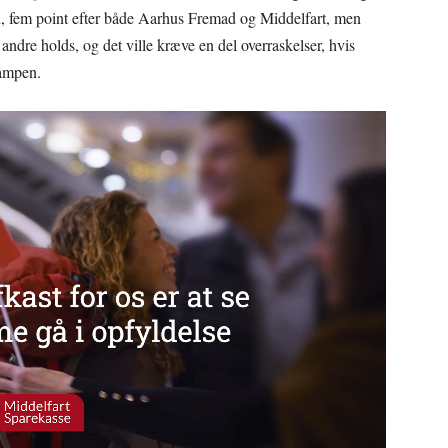
d, fem point efter både Aarhus Fremad og Middelfart, men
andre holds, og det ville kræve en del overraskelser, hvis
kampen.