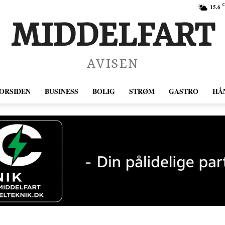
C
15.6
MIDDELFART
AVISEN
ORSIDEN
BUSINESS
BOLIG
STRØM
GASTRO
HÅ