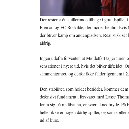
Der resterer én spillerunde tilbage i grundspillet
Fremad og FC Roskilde, der møder henholdsvis N
der bliver kamp om andenpladsen. Realistisk set 
aldrig.
Ingen udefra forventer, at Middelfart tager turen 
sensationer i nyere tid, hvis det bliver tilfældet
sammentømret, og derfor ikke falder igennem i 2. d
Den stabilitet, som holdet besidder, kommer dem n
defensivt fundament i forsvaret med Lasse Tho
foran sig på midtbanen, er svær at nedbryde. På 
heller ikke er nogen dårlig spiller, og som spillede 
ud af kurs.