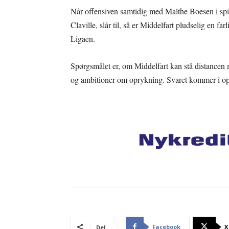
Når offensiven samtidig med Malthe Boesen i spi
Claville, slår til, så er Middelfart pludselig en 
Ligaen.
Spørgsmålet er, om Middelfart kan stå distancen
og ambitioner om oprykning. Svaret kommer i opr
Facebook
X
Del