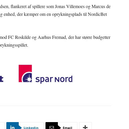
dsen, flankeret af spillere som Jonas Villemoes og Marcus de
farlig enhed, der kæmper om en oprykningsplads til NordicBet
 mod FC Roskilde og Aarhus Fremad, der har større budgetter
ykningsspillet.
Linkedin
Email