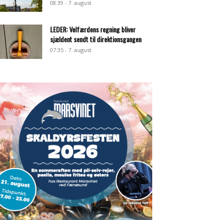
08:39 - 7. august
LEDER: Velfærdens regning bliver
sjældent sendt til direktionsgangen
07:35 - 7. august