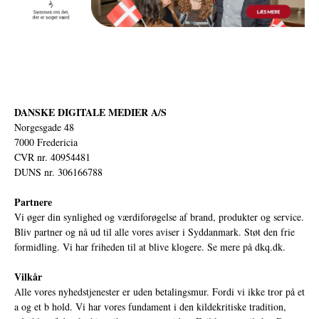
DANSKE DIGITALE MEDIER A/S
Norgesgade 48
7000 Fredericia
CVR nr. 40954481
DUNS nr. 306166788
Partnere
Vi øger din synlighed og værdiforøgelse af brand, produkter og service.
Bliv partner og nå ud til alle vores aviser i Syddanmark. Støt den frie
formidling. Vi har friheden til at blive klogere. Se mere på
dkq.dk.
Vilkår
Alle vores nyhedstjenester er uden betalingsmur. Fordi vi ikke tror på et
a og et b hold. Vi har vores fundament i den kildekritiske tradition,