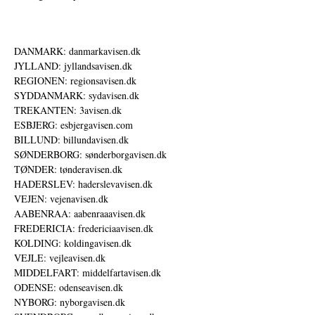
DANMARK: danmarkavisen.dk
JYLLAND: jyllandsavisen.dk
REGIONEN: regionsavisen.dk
SYDDANMARK: sydavisen.dk
TREKANTEN: 3avisen.dk
ESBJERG: esbjergavisen.com
BILLUND: billundavisen.dk
SØNDERBORG: sønderborgavisen.dk
TØNDER: tønderavisen.dk
HADERSLEV: haderslevavisen.dk
VEJEN: vejenavisen.dk
AABENRAA: aabenraaavisen.dk
FREDERICIA: fredericiaavisen.dk
KOLDING: koldingavisen.dk
VEJLE: vejleavisen.dk
MIDDELFART: middelfartavisen.dk
ODENSE: odenseavisen.dk
NYBORG: nyborgavisen.dk