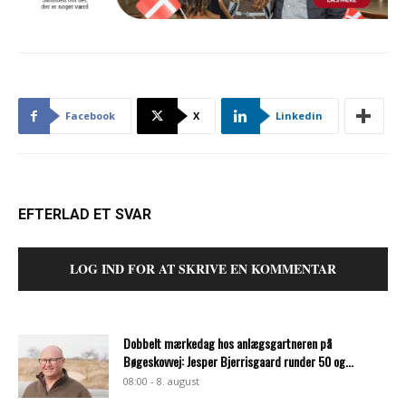
Facebook
X
Linkedin
EFTERLAD ET SVAR
LOG IND FOR AT SKRIVE EN KOMMENTAR
Dobbelt mærkedag hos anlægsgartneren på
Bøgeskovvej: Jesper Bjerrisgaard runder 50 og...
08:00 - 8. august