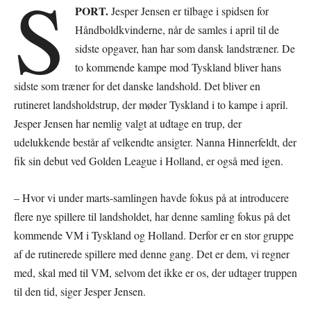
S
PORT.
Jesper Jensen er tilbage i spidsen for
Håndboldkvinderne, når de samles i april til de
sidste opgaver, han har som dansk landstræner. De
to kommende kampe mod Tyskland bliver hans
sidste som træner for det danske landshold. Det bliver en
rutineret landsholdstrup, der møder Tyskland i to kampe i april.
Jesper Jensen har nemlig valgt at udtage en trup, der
udelukkende består af velkendte ansigter. Nanna Hinnerfeldt, der
fik sin debut ved Golden League i Holland, er også med igen.
– Hvor vi under marts-samlingen havde fokus på at introducere
flere nye spillere til landsholdet, har denne samling fokus på det
kommende VM i Tyskland og Holland. Derfor er en stor gruppe
af de rutinerede spillere med denne gang. Det er dem, vi regner
med, skal med til VM, selvom det ikke er os, der udtager truppen
til den tid, siger Jesper Jensen.