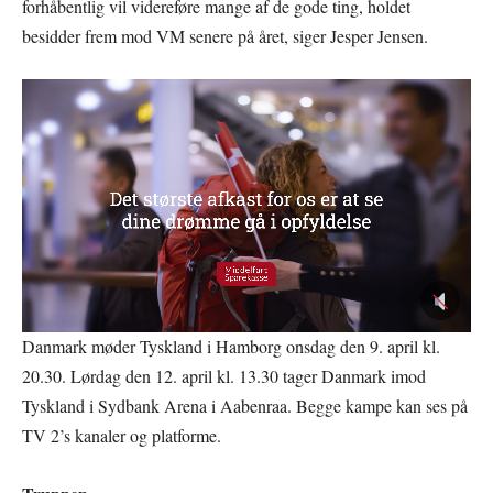
forhåbentlig vil videreføre mange af de gode ting, holdet
besidder frem mod VM senere på året, siger Jesper Jensen.
Danmark møder Tyskland i Hamborg onsdag den 9. april kl.
20.30. Lørdag den 12. april kl. 13.30 tager Danmark imod
Tyskland i Sydbank Arena i Aabenraa. Begge kampe kan ses på
TV 2’s kanaler og platforme.