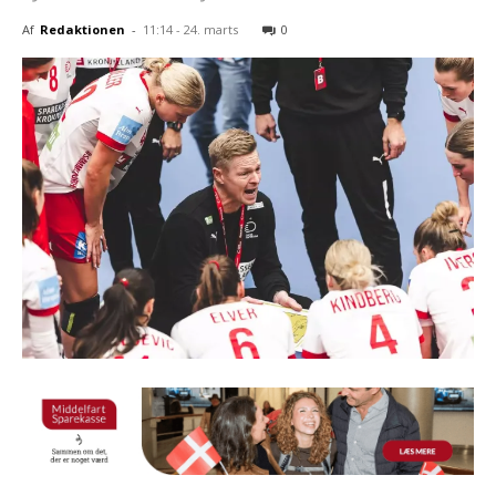
Af
Redaktionen
-
11:14 - 24. marts
0