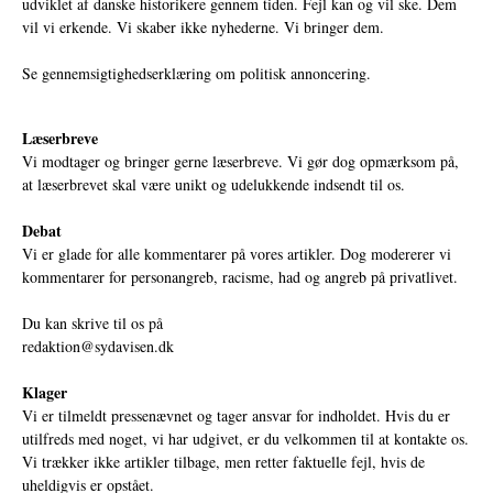
udviklet af danske historikere gennem tiden. Fejl kan og vil ske. Dem
vil vi erkende. Vi skaber ikke nyhederne. Vi bringer dem.
Se gennemsigtighedserklæring om politisk annoncering.
Læserbreve
Vi modtager og bringer gerne læserbreve. Vi gør dog opmærksom på,
at læserbrevet skal være unikt og udelukkende indsendt til os.
Debat
Vi er glade for alle kommentarer på vores artikler. Dog modererer vi
kommentarer for personangreb, racisme, had og angreb på privatlivet.
Du kan skrive til os på
redaktion@sydavisen.dk
Klager
Vi er tilmeldt pressenævnet og tager ansvar for indholdet. Hvis du er
utilfreds med noget, vi har udgivet, er du velkommen til at kontakte os.
Vi trækker ikke artikler tilbage, men retter faktuelle fejl, hvis de
uheldigvis er opstået.