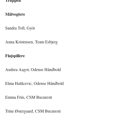
Truppen
Målvogtere
Sandra Toft, Györ
Anna Kristensen, Team Esbjerg
Fløjspillere
Andrea Aagot, Odense Håndbold
Elma Halilcevic, Odense Håndbold
Emma Friis, CSM Bucuresti
Trine Østergaard, CSM Bucuresti