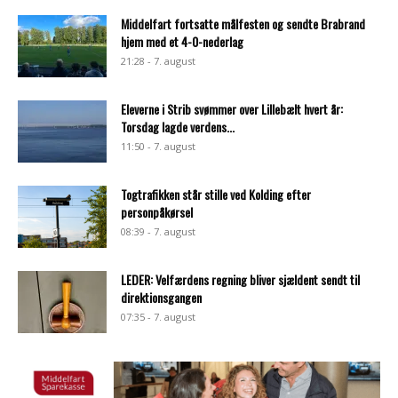
Middelfart fortsatte målfesten og sendte Brabrand
hjem med et 4-0-nederlag
21:28 - 7. august
Eleverne i Strib svømmer over Lillebælt hvert år:
Torsdag lagde verdens...
11:50 - 7. august
Togtrafikken står stille ved Kolding efter
personpåkørsel
08:39 - 7. august
LEDER: Velfærdens regning bliver sjældent sendt til
direktionsgangen
07:35 - 7. august