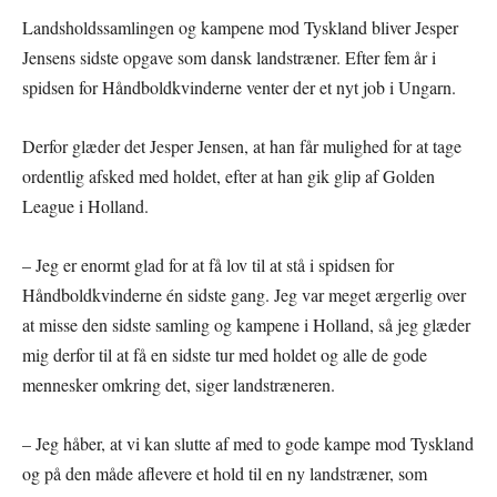
Landsholdssamlingen og kampene mod Tyskland bliver Jesper
Jensens sidste opgave som dansk landstræner. Efter fem år i
spidsen for Håndboldkvinderne venter der et nyt job i Ungarn.
Derfor glæder det Jesper Jensen, at han får mulighed for at tage
ordentlig afsked med holdet, efter at han gik glip af Golden
League i Holland.
– Jeg er enormt glad for at få lov til at stå i spidsen for
Håndboldkvinderne én sidste gang. Jeg var meget ærgerlig over
at misse den sidste samling og kampene i Holland, så jeg glæder
mig derfor til at få en sidste tur med holdet og alle de gode
mennesker omkring det, siger landstræneren.
– Jeg håber, at vi kan slutte af med to gode kampe mod Tyskland
og på den måde aflevere et hold til en ny landstræner, som