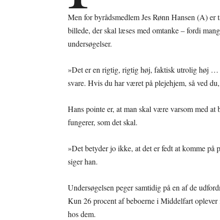
Men for byrådsmedlem Jes Rønn Hansen (A) er t
billede, der skal læses med omtanke – fordi mang
undersøgelser.
»Det er en rigtig, rigtig høj, faktisk utrolig høj 
svare. Hvis du har været på plejehjem, så ved du, 
Hans pointe er, at man skal være varsom med at br
fungerer, som det skal.
»Det betyder jo ikke, at det er fedt at komme på p
siger han.
Undersøgelsen peger samtidig på en af de udfordri
Kun 26 procent af beboerne i Middelfart oplever 
hos dem.