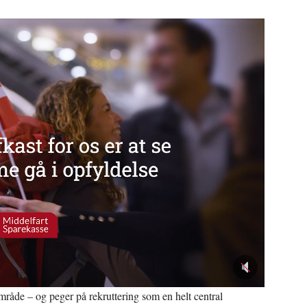
mråde – og peger på rekruttering som en helt central