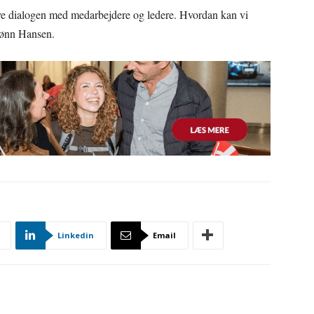
have dialogen med medarbejdere og ledere. Hvordan kan vi
Rønn Hansen.
Linkedin
Email