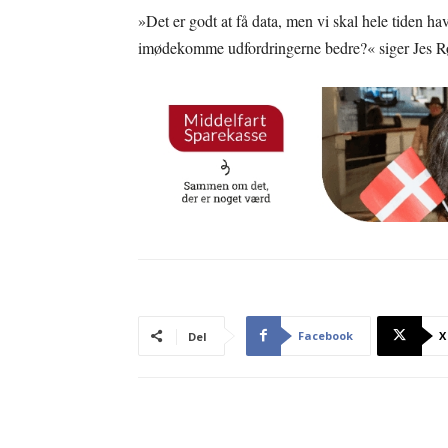
»Det er godt at få data, men vi skal hele tiden 
imødekomme udfordringerne bedre?« siger Jes 
Facebook
X
Del