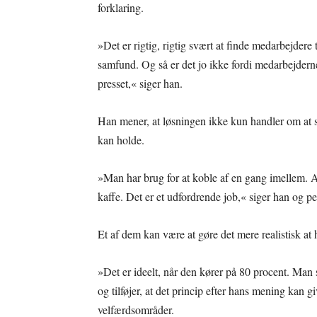
forklaring.
»Det er rigtig, rigtig svært at finde medarbejdere 
samfund. Og så er det jo ikke fordi medarbejderne
presset,« siger han.
Han mener, at løsningen ikke kun handler om at s
kan holde.
»Man har brug for at koble af en gang imellem. A
kaffe. Det er et udfordrende job,« siger han og pe
Et af dem kan være at gøre det mere realistisk at h
»Det er ideelt, når den kører på 80 procent. Man
og tilføjer, at det princip efter hans mening kan 
velfærdsområder.