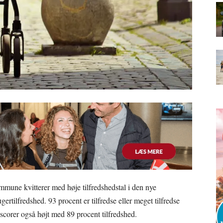
mune kvitterer med høje tilfredshedstal i den nye
rtilfredshed. 93 procent er tilfredse eller meget tilfredse
corer også højt med 89 procent tilfredshed.