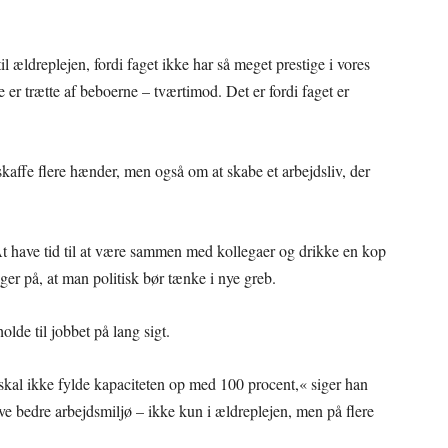
til ældreplejen, fordi faget ikke har så meget prestige i vores
 er trætte af beboerne – tværtimod. Det er fordi faget er
kaffe flere hænder, men også om at skabe et arbejdsliv, der
t have tid til at være sammen med kollegaer og drikke en kop
ger på, at man politisk bør tænke i nye greb.
olde til jobbet på lang sigt.
 skal ikke fylde kapaciteten op med 100 procent,« siger han
give bedre arbejdsmiljø – ikke kun i ældreplejen, men på flere