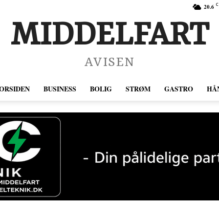
C
20.6
MIDDELFART
AVISEN
ORSIDEN
BUSINESS
BOLIG
STRØM
GASTRO
HÅ