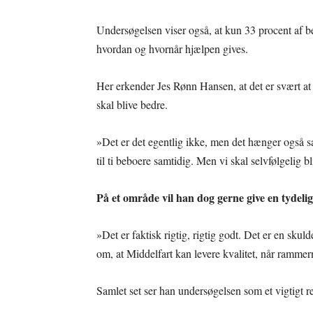
Undersøgelsen viser også, at kun 33 procent af be
hvordan og hvornår hjælpen gives.
Her erkender Jes Rønn Hansen, at det er svært 
skal blive bedre.
»Det er det egentlig ikke, men det hænger også 
til ti beboere samtidig. Men vi skal selvfølgelig b
På et område vil han dog gerne give en tydeli
»Det er faktisk rigtig, rigtig godt. Det er en skul
om, at Middelfart kan levere kvalitet, når ramm
Samlet set ser han undersøgelsen som et vigtigt r