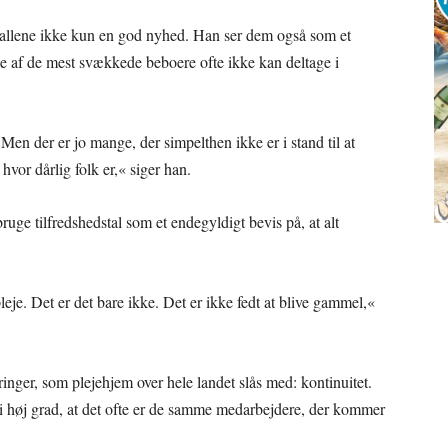
allene ikke kun en god nyhed. Han ser dem også som et
e af de mest svækkede beboere ofte ikke kan deltage i
… Men der er jo mange, der simpelthen ikke er i stand til at
hvor dårlig folk er,« siger han.
uge tilfredshedstal som et endegyldigt bevis på, at alt
leje. Det er det bare ikke. Det er ikke fedt at blive gammel,«
nger, som plejehjem over hele landet slås med: kontinuitet.
i høj grad, at det ofte er de samme medarbejdere, der kommer