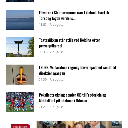
Eleverne i Strib svømmer over Lillebælt hvert år:
Torsdag lagde verdens...
11:50 - 7. august
Togtrafikken står stille ved Kolding efter
personpåkørsel
08:39 - 7. august
LEDER: Velfærdens regning bliver sjældent sendt til
direktionsgangen
07:35 - 7. august
Pokallodtrækning sender OB til Fredericia og
Middelfart på udebane i Odense
21:28 - 6. august