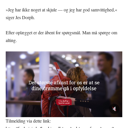
»Jeg har ikke noget at skjule — og jeg har god samvittighed,«
siger Jes Dorph.
Efter oplægget er der åbent for spørgsmål. Man må spørge om
alting.
Tilmelding via dette link: