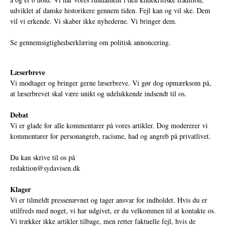
udviklet af danske historikere gennem tiden. Fejl kan og vil ske. Dem
vil vi erkende. Vi skaber ikke nyhederne. Vi bringer dem.
Se gennemsigtighedserklæring om politisk annoncering.
Læserbreve
Vi modtager og bringer gerne læserbreve. Vi gør dog opmærksom på,
at læserbrevet skal være unikt og udelukkende indsendt til os.
Debat
Vi er glade for alle kommentarer på vores artikler. Dog modererer vi
kommentarer for personangreb, racisme, had og angreb på privatlivet.
Du kan skrive til os på
redaktion@sydavisen.dk
Klager
Vi er tilmeldt pressenævnet og tager ansvar for indholdet. Hvis du er
utilfreds med noget, vi har udgivet, er du velkommen til at kontakte os.
Vi trækker ikke artikler tilbage, men retter faktuelle fejl, hvis de