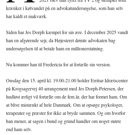
krænker i kølvandet på en advokatundersøgelse, som han selv
har kaldt et makværk.
Siden har Jes Dorph kæmpet for sin ære. I december 2025 vandt
han en afgørende sejr, da Højesteret dømte advokaten bag
undersøgelsen til at betale ham en millionerstatning.
Nu kommer han til Fredericia for at fortælle sin version.
Onsdag den 15. april kl. 19.00-21.00 holder Erritsø Idrætscenter
på Krogsagervej 40 arrangement med Jes Dorph-Petersen, der
hudløst ærligt vil fortælle om de fem år, der har formet ham. Om
at blive mistænkt af hele Danmark. Om at opsøge psykologer,
terapeuter og præster for ikke at bryde sammen. Og om hvorfor
han mener, at sagen i bund og grund handler om noget større
end ham selv.