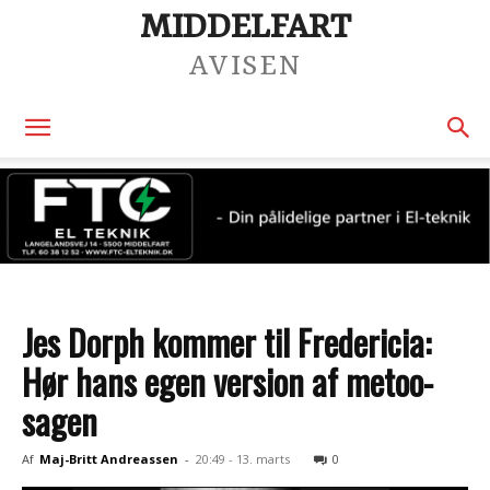
MIDDELFART
AVISEN
Jes Dorph kommer til Fredericia:
Hør hans egen version af metoo-
sagen
Af
Maj-Britt Andreassen
-
20:49 - 13. marts
0