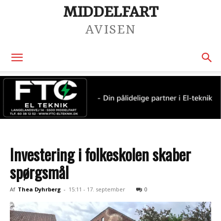
MIDDELFART
AVISEN
Investering i folkeskolen skaber
spørgsmål
Af
Thea Dyhrberg
-
15:11 - 17. september
0