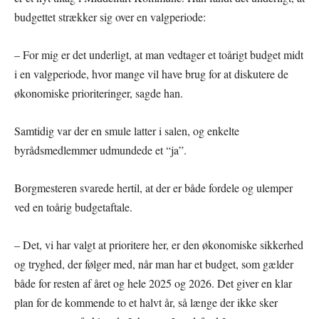
budgettet strækker sig over en valgperiode:
– For mig er det underligt, at man vedtager et toårigt budget midt
i en valgperiode, hvor mange vil have brug for at diskutere de
økonomiske prioriteringer, sagde han.
Samtidig var der en smule latter i salen, og enkelte
byrådsmedlemmer udmundede et “ja”.
Borgmesteren svarede hertil, at der er både fordele og ulemper
ved en toårig budgetaftale.
– Det, vi har valgt at prioritere her, er den økonomiske sikkerhed
og tryghed, der følger med, når man har et budget, som gælder
både for resten af året og hele 2025 og 2026. Det giver en klar
plan for de kommende to et halvt år, så længe der ikke sker