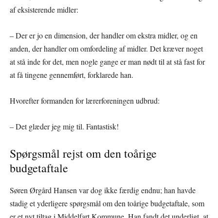
af eksisterende midler:
– Der er jo en dimension, der handler om ekstra midler, og en
anden, der handler om omfordeling af midler. Det kræver noget
at stå inde for det, men nogle gange er man nødt til at stå fast for
at få tingene gennemført, forklarede han.
Hvorefter formanden for lærerforeningen udbrud:
– Det glæder jeg mig til. Fantastisk!
Spørgsmål rejst om den toårige
budgetaftale
Søren Ørgård Hansen var dog ikke færdig endnu; han havde
stadig et yderligere spørgsmål om den toårige budgetaftale, som
er et nyt tiltag i Middelfart Kommune. Han fandt det underligt, at