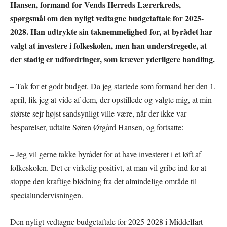
Hansen, formand for Vends Herreds Lærerkreds,
spørgsmål om den nyligt vedtagne budgetaftale for 2025-
2028. Han udtrykte sin taknemmelighed for, at byrådet har
valgt at investere i folkeskolen, men han understregede, at
der stadig er udfordringer, som kræver yderligere handling.
– Tak for et godt budget. Da jeg startede som formand her den 1.
april, fik jeg at vide af dem, der opstillede og valgte mig, at min
største sejr højst sandsynligt ville være, når der ikke var
besparelser, udtalte Søren Ørgård Hansen, og fortsatte:
– Jeg vil gerne takke byrådet for at have investeret i et løft af
folkeskolen. Det er virkelig positivt, at man vil gribe ind for at
stoppe den kraftige blødning fra det almindelige område til
specialundervisningen.
Den nyligt vedtagne budgetaftale for 2025-2028 i Middelfart