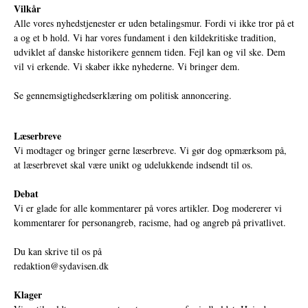
Vilkår
Alle vores nyhedstjenester er uden betalingsmur. Fordi vi ikke tror på et
a og et b hold. Vi har vores fundament i den kildekritiske tradition,
udviklet af danske historikere gennem tiden. Fejl kan og vil ske. Dem
vil vi erkende. Vi skaber ikke nyhederne. Vi bringer dem.
Se gennemsigtighedserklæring om politisk annoncering.
Læserbreve
Vi modtager og bringer gerne læserbreve. Vi gør dog opmærksom på,
at læserbrevet skal være unikt og udelukkende indsendt til os.
Debat
Vi er glade for alle kommentarer på vores artikler. Dog modererer vi
kommentarer for personangreb, racisme, had og angreb på privatlivet.
Du kan skrive til os på
redaktion@sydavisen.dk
Klager