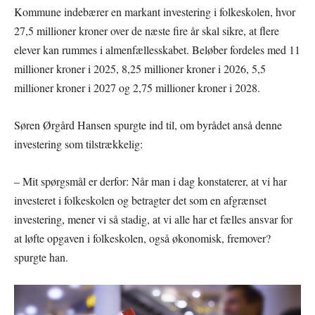
Kommune indebærer en markant investering i folkeskolen, hvor
27,5 millioner kroner over de næste fire år skal sikre, at flere
elever kan rummes i almenfællesskabet. Beløber fordeles med 11
millioner kroner i 2025, 8,25 millioner kroner i 2026, 5,5
millioner kroner i 2027 og 2,75 millioner kroner i 2028​.
Søren Ørgård Hansen spurgte ind til, om byrådet anså denne
investering som tilstrækkelig:
– Mit spørgsmål er derfor: Når man i dag konstaterer, at vi har
investeret i folkeskolen og betragter det som en afgrænset
investering, mener vi så stadig, at vi alle har et fælles ansvar for
at løfte opgaven i folkeskolen, også økonomisk, fremover?
spurgte han.