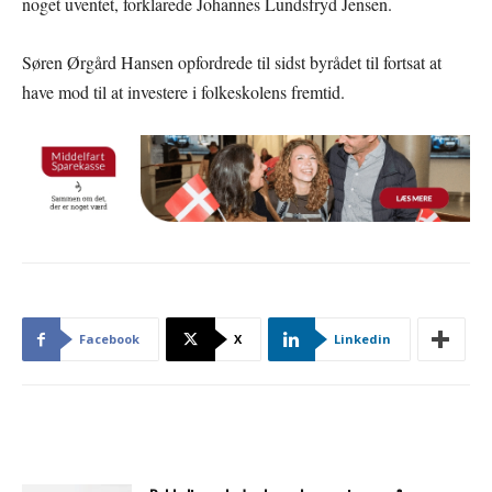
noget uventet, forklarede Johannes Lundsfryd Jensen.
Søren Ørgård Hansen opfordrede til sidst byrådet til fortsat at
have mod til at investere i folkeskolens fremtid.
Facebook
X
Linkedin